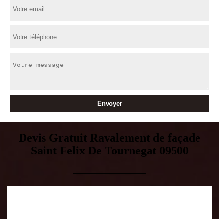
Devis Gratuit Ravalement de façade
Saint Felix De Tournegat 09500