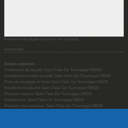
Ravalement de façade Saint Felix De Tournegat
indisponible
Autres services
Traitement de façade Saint Felix De Tournegat 09500
Ravalement enduis projeté Saint Felix De Tournegat 09500
Pose de bardage en bois Saint Felix De Tournegat 09500
Ravalement taloché Saint Felix De Tournegat 09500
Peinture maison Saint Felix De Tournegat 09500
Ravalement Saint Felix De Tournegat 09500
Peinture mur extérieur Saint Felix De Tournegat 09500