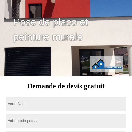
Pose de placo et
peinture murale
Demande de devis gratuit