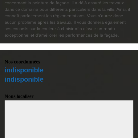
concernant la peinture de façade. Il a déjà assuré les travaux
dans ce domaine pour différents particuliers dans la ville. Ainsi, il
connaît parfaitement les réglementations. Vous n’aurez donc
aucun problème après les travaux. Il vous donnera également
ses conseils sur la couleur à choisir afin d’avoir un rendu
exceptionnel et d’améliorer les performances de la façade.
Nos coordonnées
indisponible
indisponible
Nous localiser