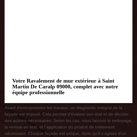
Votre Ravalement de mur extérieur à Saint
Martin De Caralp 09000, complet avec notre
équipe professionnelle
Avant d’entreprendre les travaux, un diagnostic intégral de la
façade est imposé. Cela permet d’évaluer son état et de décider
des actions nécessaires. Selon les cas, nous faisons le nettoyage,
la remise en état, et l’application du produit de traitement
nécessaire. Chaque façade est unique, donc qu’il s’agisse d’un