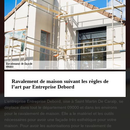
Ravalement de maison suivant les règles de
l’art par Entreprise Debord
L’entreprise Entreprise Debord, sise à Saint Martin De Caralp, se
déplace dans tout le département 09000 et dans les environs
pour le ravalement de maison. Elle a le matériel et les outils
nécessaires pour avoir une façade très esthétique pour votre
maison. Pour avoir les autorisations pour le ravalement de