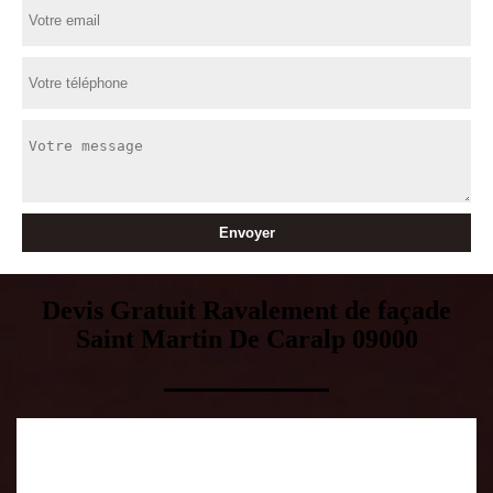
Devis Gratuit Ravalement de façade
Saint Martin De Caralp 09000