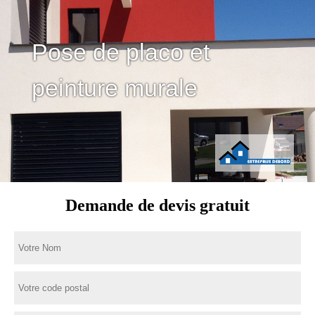
Pose de placo et
peinture murale
Demande de devis gratuit