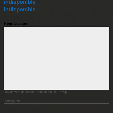
indisponible
indisponible
Nous localiser
Ravalement de façade Saint Martin De Caralp
indisponible