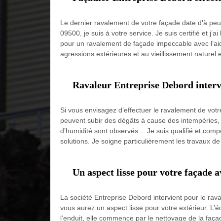
Le dernier ravalement de votre façade date d’à peu 
09500, je suis à votre service. Je suis certifié et 
pour un ravalement de façade impeccable avec l’aide 
agressions extérieures et au vieillissement naturel 
Ravaleur Entreprise Debord intervi
Si vous envisagez d’effectuer le ravalement de votre
peuvent subir des dégâts à cause des intempéries, de
d’humidité sont observés… Je suis qualifié et compé
solutions. Je soigne particulièrement les travaux de 
Un aspect lisse pour votre façade 
La société Entreprise Debord intervient pour le rava
vous aurez un aspect lisse pour votre extérieur. L’é
l’enduit, elle commence par le nettoyage de la façade