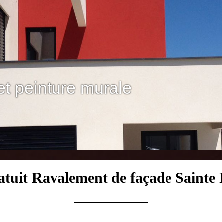
et peinture murale
atuit Ravalement de façade Sainte 