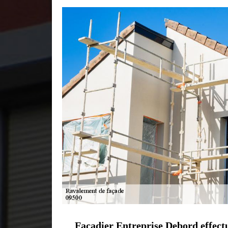
Façadier Entreprise Debord effect