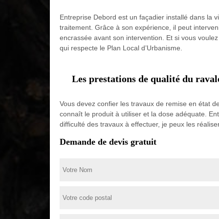
Entreprise Debord est un façadier installé dans la v
traitement. Grâce à son expérience, il peut interveni
encrassée avant son intervention. Et si vous voulez
qui respecte le Plan Local d’Urbanisme.
Les prestations de qualité du rava
Vous devez confier les travaux de remise en état de 
connaît le produit à utiliser et la dose adéquate. E
difficulté des travaux à effectuer, je peux les réali
Demande de devis gratuit