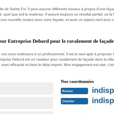
ille de Sainte Foi. Il peut assurer différents travaux à propos d’une faç
r, quel que soit le matériau. Il assure toujours un résultat parfait, où l
 une nouvelle couleur pour votre façade, et avoir un aspect neuf pour vo
leur Entreprise Debord pour le ravalement de façade
vos murs extérieurs à un professionnel. Il est le seul apte à proposer le
ntreprise Debord est un ravaleur pour ravalement de façade dans la ville 
ser avec efficacité et dans le délai imparti. Mon engagement est clair, c’
Nos coordonnées
indisp
Bureau
indisp
Chantier