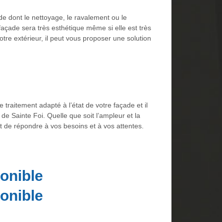
ade dont le nettoyage, le ravalement ou le
a façade sera très esthétique même si elle est très
tre extérieur, il peut vous proposer une solution
 traitement adapté à l’état de votre façade et il
de Sainte Foi. Quelle que soit l’ampleur et la
est de répondre à vos besoins et à vos attentes.
onible
onible