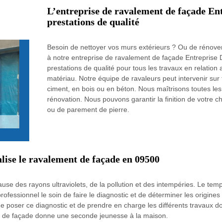
L’entreprise de ravalement de façade En
prestations de qualité
Besoin de nettoyer vos murs extérieurs ? Ou de rénover 
à notre entreprise de ravalement de façade Entreprise 
prestations de qualité pour tous les travaux en relation 
matériau. Notre équipe de ravaleurs peut intervenir sur 
ciment, en bois ou en béton. Nous maîtrisons toutes les
rénovation. Nous pouvons garantir la finition de votre ch
ou de parement de pierre.
lise le ravalement de façade en 09500
cause des rayons ultraviolets, de la pollution et des intempéries. Le te
ofessionnel le soin de faire le diagnostic et de déterminer les origines
e poser ce diagnostic et de prendre en charge les différents travaux do
ment de façade donne une seconde jeunesse à la maison.