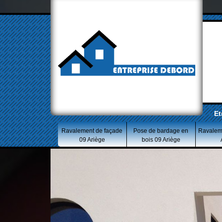
Et
Ravalement de façade
Pose de bardage en
Ravalem
09 Ariège
bois 09 Ariège