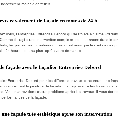
 nécessitera moins d’entretien.
evis ravalement de façade en moins de 24 h
ez vous, l’entreprise Entreprise Debord qui se trouve à Sainte Foi dan
omme il s’agit d’une intervention complexe, nous donnons dans le devis
duits, les pièces, les fournitures qui serviront ainsi que le coût de ces
is, 24 heures tout au plus, après votre demande.
de façade avec le façadier Entreprise Debord
dier Entreprise Debord pour les différents travaux concernant une façade
vaux concernant la peinture de façade. Il a déjà assuré les travaux dans
tions. Vous n’aurez donc aucun problème après les travaux. Il vous donn
es performances de la façade.
une façade très esthétique après son intervention