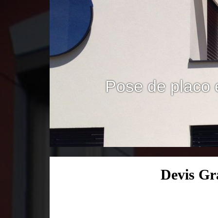
Pose de placo 
Devis Gr