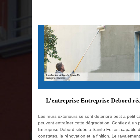
L’entreprise Entreprise Debord réa
Les murs extérieurs se sont détérioré petit à petit 
peuvent entraîner cette dégradation. Confiez à un pr
Entreprise Debord située à Sainte Foi est capable d
constatés, la rénovation et la finition. Le ravale