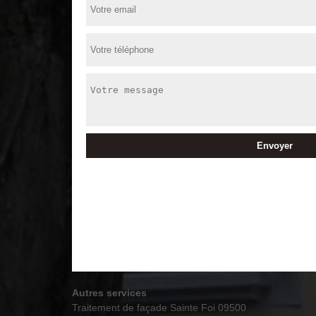
Autres services
Traitement de façade Sainte Foi 09500