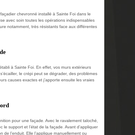
façadier chevronné installé à Sainte Foi dans le
lise avec soin toutes les opérations indispensables
ture notamment, très résistants face aux différentes
ade
tabli à Sainte Foi. En effet, vos murs extérieurs
 s’écailler, le crépi peut se dégrader, des problèmes
urs causes exactes et j’apporte ensuite les vraies
bord
finition pour une façade. Avec le ravalement taloché,
 le support et l’état de la façade. Avant d’appliquer
on de l’enduit. Elle l’applique manuellement ou