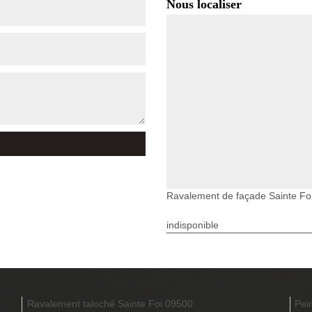
Nous localiser
Ravalement de façade Sainte Fo
indisponible
Ravalement taloché Sainte Foi 09500
Pei