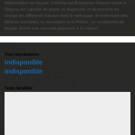
détérioration de façade. L’entreprise Entreprise Debord située à
Segura est capable de poser ce diagnostic et de prendre en
charge les différents travaux dont le nettoyage, le traitement des
défauts constatés, la rénovation et la finition. Le ravalement de
façade donne une seconde jeunesse à la maison.
Nos coordonnées
indisponible
indisponible
Nous localiser