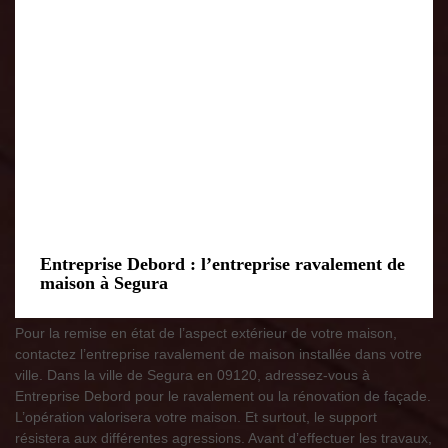
Entreprise Debord : l’entreprise ravalement de
maison à Segura
Pour la remise en état de l’aspect extérieur de votre maison,
contactez l’entreprise ravalement de maison installée dans votre
ville. Dans la ville de Segura en 09120, adressez-vous à
Entreprise Debord pour le ravalement ou la rénovation de façade.
L’opération valorisera votre maison. Et surtout, le support
résistera aux différentes agressions. Avant d’effectuer les travaux,