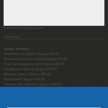
Ravalement de façade Segura
indisponible
Autres services
Traitement de façade Segura 09120
Ravalement enduis projeté Segura 09120
Pose de bardage en bois Segura 09120
Ravalement taloché Segura 09120
Peinture maison Segura 09120
Ravalement Segura 09120
Peinture mur extérieur Segura 09120