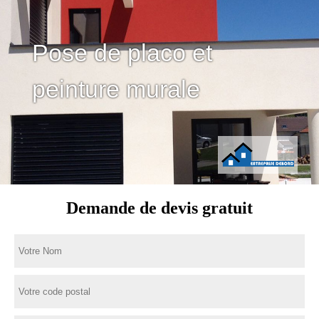
Pose de placo et
peinture murale
Demande de devis gratuit