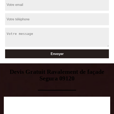
Devis Gratuit Ravalement de façade
Segura 09120