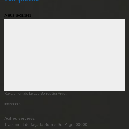
Nous localiser
Ravalement de façade Serres Sur Arget
indisponible
Autres services
Traitement de façade Serres Sur Arget 09000