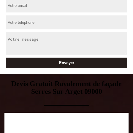
Devis Gratuit Ravalement de façade
Serres Sur Arget 09000