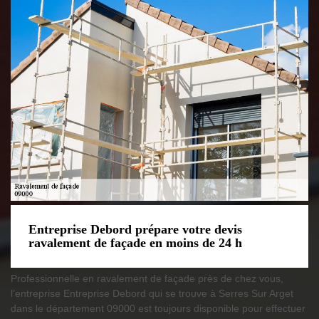
Entreprise Debord prépare votre devis
ravalement de façade en moins de 24 h
Professionnelle en ravalement de façade près de chez vous,
l’entreprise Entreprise Debord qui se trouve à Serres Sur Arget
dans le département 09000 est toujours disponible pour effectuer