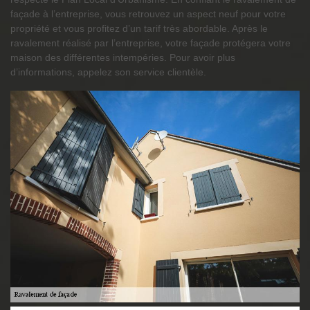
façade à l’entreprise, vous retrouvez un aspect neuf pour votre
propriété et vous profitez d’un tarif très abordable. Après le
ravalement réalisé par l’entreprise, votre façade protégera votre
maison des différentes intempéries. Pour avoir plus
d’informations, appelez son service clientèle.