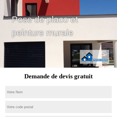
Pose de placo et
peinture murale
Demande de devis gratuit