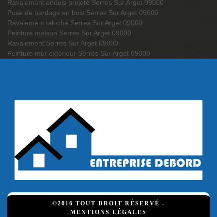
Ravalement enduis projeté Serres Sur Arget 09000
Pose de bardage en bois Serres Sur Arget 09000
Ravalement taloché Serres Sur Arget 09000
Peinture maison Serres Sur Arget 09000
Ravalement Serres Sur Arget 09000
Peinture mur extérieur Serres Sur Arget 09000
©2016 TOUT DROIT RÉSERVÉ -
MENTIONS LÉGALES