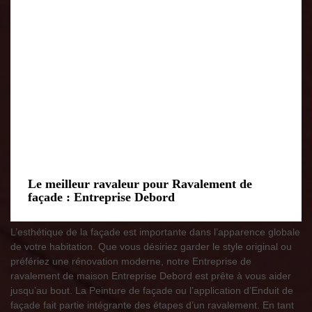
Le meilleur ravaleur pour Ravalement de
façade : Entreprise Debord
L’esthétique de la façade est importante dans l’apparence globale
de votre habitation. Que vous désiriez garder le style original ou
préfériez une rénovation moderne, notre Entreprise de
ravalement de maison Entreprise Debord est prête à vous aider
jusqu’au bout. La Peinture de façade ou l’application d’Enduit de
façade fait partie intégrante des étapes d’un ravalement. En tant