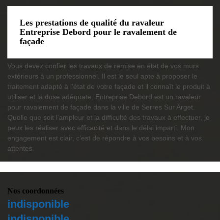
Les prestations de qualité du ravaleur
Entreprise Debord pour le ravalement de
façade
Vous devez confier les travaux de remise en état de vos murs
extérieurs à un professionnel. Il est le seul apte à proposer le
traitement adapté à l’état de votre façade et il connaît le produit à
utiliser et la dose adéquate. Entreprise Debord est un ravaleur
pour ravalement de façade dans la ville de Serres Sur Arget.
Quelle que soit l’ampleur et la difficulté des travaux à effectuer, je
peux les réaliser avec efficacité et dans le délai imparti. Mon
engagement est clair, c’est de répondre à vos besoins et à vos
attentes.
Nos coordonnées
indisponible
indisponible