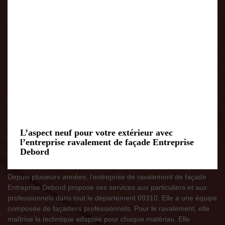
L’aspect neuf pour votre extérieur avec
l’entreprise ravalement de façade Entreprise
Debord
Depuis plusieurs années, l’entreprise de ravalement de façade
Entreprise Debord propose ses services aux particuliers et aux
professionnels dans tout le département 09310. Elle a une équipe
composée de façadiers professionnels. Pour le ravalement, elle
maîtrise la technique adaptée pour chaque matériau. Elle