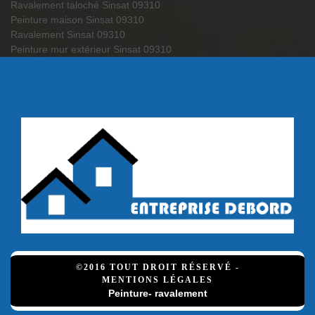
Ravalement taloché Sinsat 09310
Peinture maison Sinsat 09310
Ravalement Sinsat 09310
Peinture mur extérieur Sinsat 09310
©2016 TOUT DROIT RÉSERVÉ -
MENTIONS LÉGALES
Peinture- ravalement