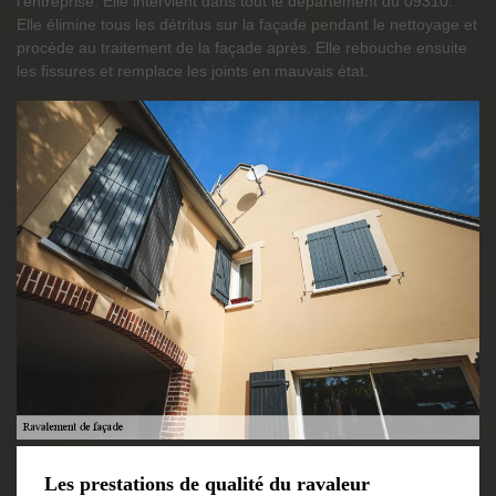
l’entreprise. Elle intervient dans tout le département du 09310.
Elle élimine tous les détritus sur la façade pendant le nettoyage et
procède au traitement de la façade après. Elle rebouche ensuite
les fissures et remplace les joints en mauvais état.
Les prestations de qualité du ravaleur