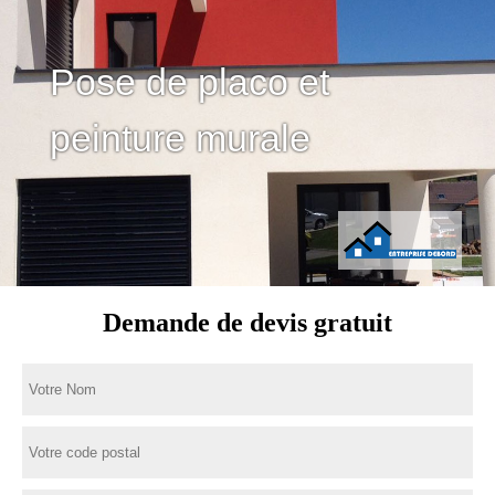
Pose de placo et
peinture murale
Demande de devis gratuit