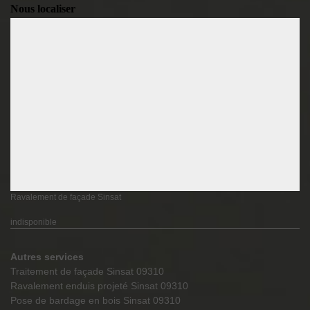
Nous localiser
Ravalement de façade Sinsat
indisponible
Autres services
Traitement de façade Sinsat 09310
Ravalement enduis projeté Sinsat 09310
Pose de bardage en bois Sinsat 09310