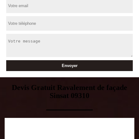
Devis Gratuit Ravalement de façade
Sinsat 09310