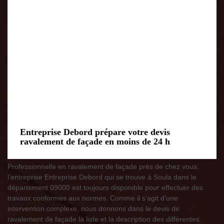
Entreprise Debord prépare votre devis
ravalement de façade en moins de 24 h
Professionnelle en ravalement de façade près de chez vous,
l’entreprise Entreprise Debord qui se trouve à Soula dans le
département 09000 est toujours disponible pour effectuer des
travaux conformes aux normes. Comme il s’agit d’une
intervention complexe, nous donnons dans le devis de
ravalement de façade la liste et la description des différentes