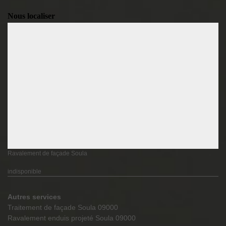
Nous localiser
Ravalement de façade Soula
indisponible
Autres services
Traitement de façade Soula 09000
Ravalement enduis projeté Soula 09000