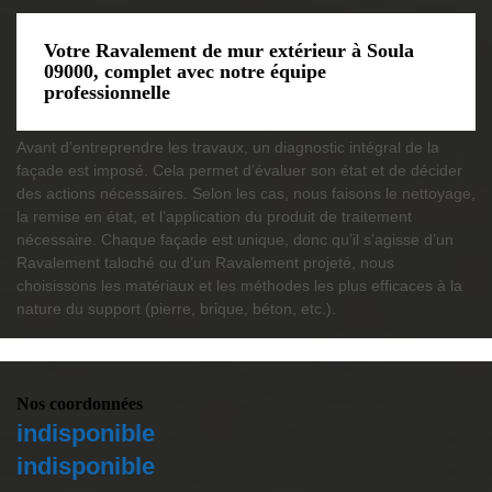
Votre Ravalement de mur extérieur à Soula
09000, complet avec notre équipe
professionnelle
Avant d’entreprendre les travaux, un diagnostic intégral de la
façade est imposé. Cela permet d’évaluer son état et de décider
des actions nécessaires. Selon les cas, nous faisons le nettoyage,
la remise en état, et l’application du produit de traitement
nécessaire. Chaque façade est unique, donc qu’il s’agisse d’un
Ravalement taloché ou d’un Ravalement projeté, nous
choisissons les matériaux et les méthodes les plus efficaces à la
nature du support (pierre, brique, béton, etc.).
Nos coordonnées
indisponible
indisponible