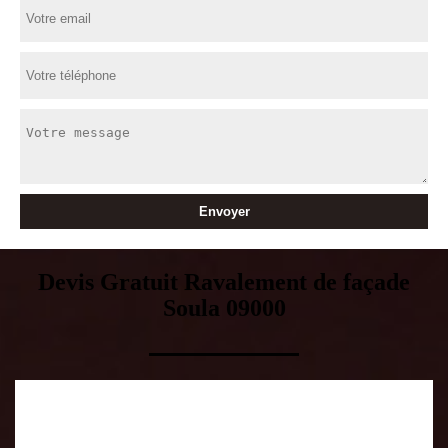
Devis Gratuit Ravalement de façade
Soula 09000