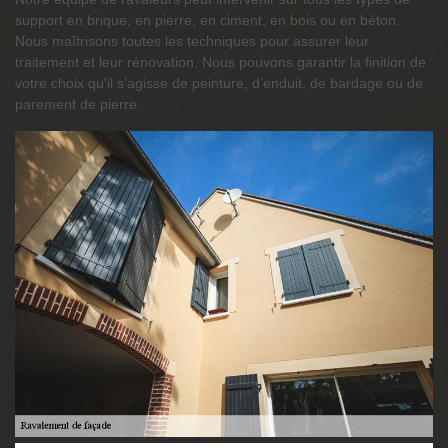
support en brique, en pierre, en ciment, en bois ou en béton.
Nous maîtrisons toutes les techniques pour assurer leur
traitement et leur rénovation. Nous pouvons garantir la finition de
votre choix qu'il s’agisse de peinture, d’enduit, de bardage ou de
parement de pierre.