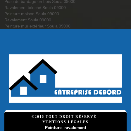
Pose de bardage en bois Soula 09000
Ravalement taloché Soula 09000
Peinture maison Soula 09000
Ravalement Soula 09000
Peinture mur extérieur Soula 09000
©2016 TOUT DROIT RÉSERVÉ -
MENTIONS LÉGALES
Peinture- ravalement