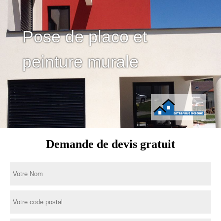
Pose de placo et
peinture murale
Demande de devis gratuit