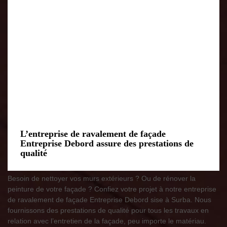
L’entreprise de ravalement de façade
Entreprise Debord assure des prestations de
qualité
Besoin de nettoyer vos murs extérieurs ? Ou de rénover la
peinture de votre façade ? Confiez votre projet à notre entreprise
de ravalement de façade Entreprise Debord sise à Surba. Nous
fournissons des prestations de qualité pour tous les travaux en
relation avec l’entretien de la façade, peu importe le matériau.