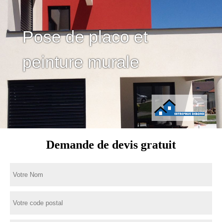
Pose de placo et
peinture murale
Demande de devis gratuit