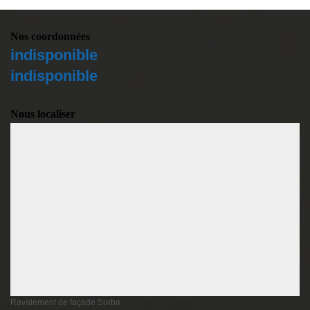
Nos coordonnées
indisponible
indisponible
Nous localiser
Ravalement de façade Surba