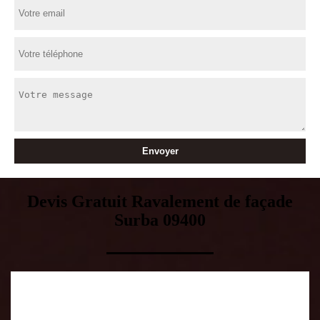
Devis Gratuit Ravalement de façade
Surba 09400