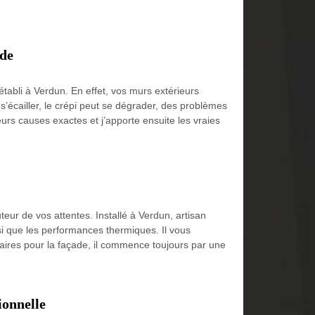
ade
établi à Verdun. En effet, vos murs extérieurs
 s’écailler, le crépi peut se dégrader, des problèmes
urs causes exactes et j’apporte ensuite les vraies
eur de vos attentes. Installé à Verdun, artisan
si que les performances thermiques. Il vous
ssaires pour la façade, il commence toujours par une
ionnelle