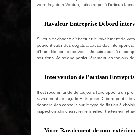
votre façade à Verdun, faites appel à l’artisan façad
Ravaleur Entreprise Debord intervi
Si vous envisagez d’effectuer le ravalement de votre
peuvent subir des dégâts à cause des intempéries, de
d’humidité sont observés… Je suis qualifié et compé
solutions. Je soigne particulièrement les travaux de 
Intervention de l’artisan Entrepri
Il est recommandé de toujours faire appel à un profe
ravalement de façade Entreprise Debord peut interv
donnera des conseils sur le type de finition à chois
inspection afin d'assurer le meilleur traitement et av
Votre Ravalement de mur extérieur