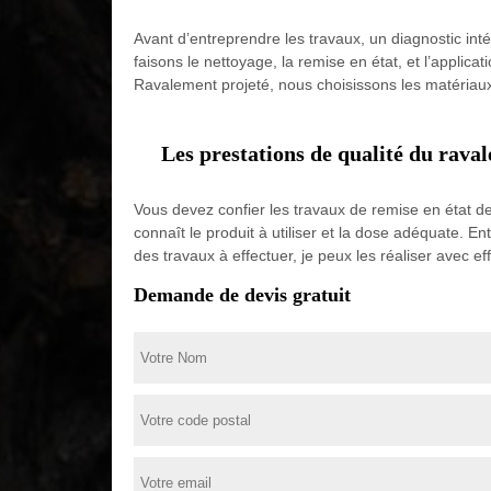
Avant d’entreprendre les travaux, un diagnostic int
faisons le nettoyage, la remise en état, et l’applic
Ravalement projeté, nous choisissons les matériaux e
Les prestations de qualité du rava
Vous devez confier les travaux de remise en état de 
connaît le produit à utiliser et la dose adéquate. En
des travaux à effectuer, je peux les réaliser avec ef
Demande de devis gratuit