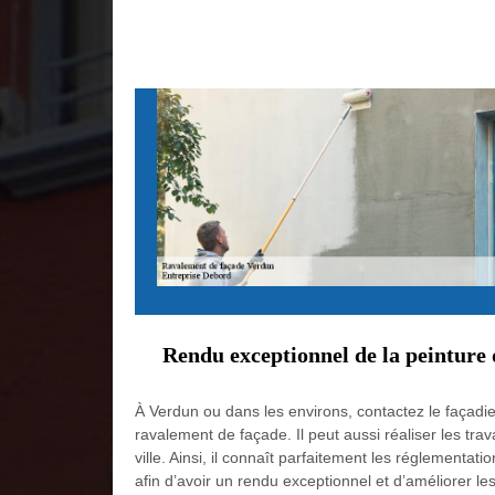
Rendu exceptionnel de la peinture 
À Verdun ou dans les environs, contactez le façadier
ravalement de façade. Il peut aussi réaliser les tra
ville. Ainsi, il connaît parfaitement les réglementa
afin d’avoir un rendu exceptionnel et d’améliorer l