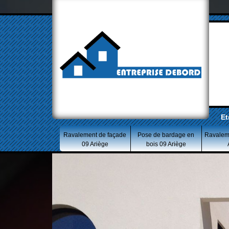
Et
Ravalement de façade
Pose de bardage en
Ravalem
09 Ariège
bois 09 Ariège