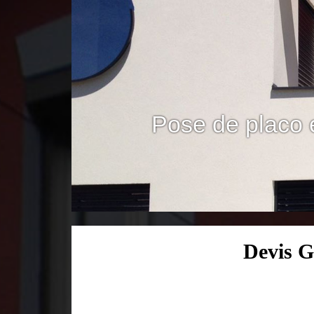
Pose de placo 
Devis G