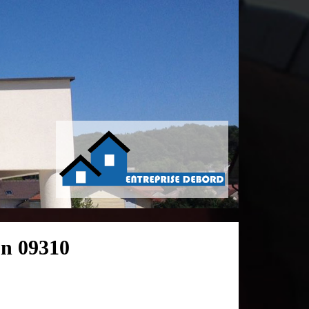
un 09310