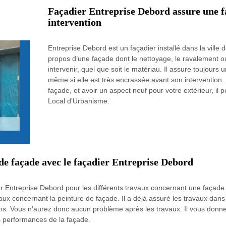
Façadier Entreprise Debord assure une fa
intervention
Entreprise Debord est un façadier installé dans la ville 
propos d’une façade dont le nettoyage, le ravalement ou
intervenir, quel que soit le matériau. Il assure toujours u
même si elle est très encrassée avant son intervention.
façade, et avoir un aspect neuf pour votre extérieur, il 
Local d’Urbanisme.
de façade avec le façadier Entreprise Debord
 Entreprise Debord pour les différents travaux concernant une façade. I
vaux concernant la peinture de façade. Il a déjà assuré les travaux dans
tions. Vous n’aurez donc aucun problème après les travaux. Il vous donn
es performances de la façade.