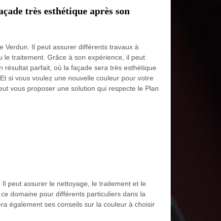
çade très esthétique après son
de Verdun. Il peut assurer différents travaux à
 le traitement. Grâce à son expérience, il peut
n résultat parfait, où la façade sera très esthétique
 Et si vous voulez une nouvelle couleur pour votre
peut vous proposer une solution qui respecte le Plan
l peut assurer le nettoyage, le traitement et le
 ce domaine pour différents particuliers dans la
era également ses conseils sur la couleur à choisir