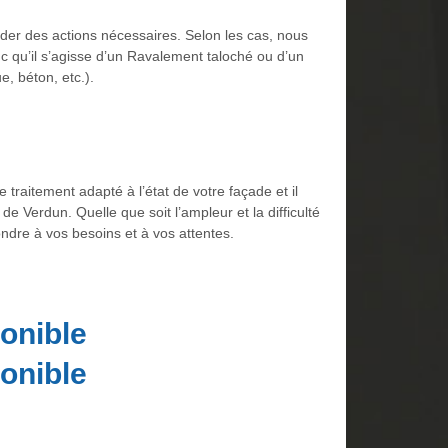
ider des actions nécessaires. Selon les cas, nous
nc qu’il s’agisse d’un Ravalement taloché ou d’un
e, béton, etc.).
 traitement adapté à l’état de votre façade et il
de Verdun. Quelle que soit l’ampleur et la difficulté
pondre à vos besoins et à vos attentes.
onible
onible