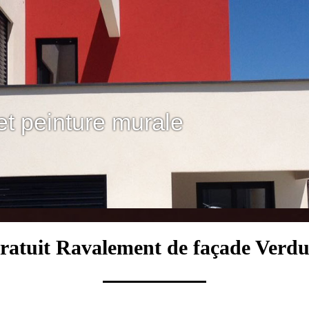
et peinture murale
ratuit Ravalement de façade Verd