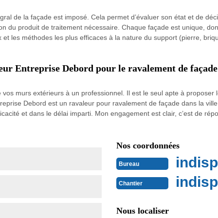
égral de la façade est imposé. Cela permet d’évaluer son état et de déc
ation du produit de traitement nécessaire. Chaque façade est unique, do
t les méthodes les plus efficaces à la nature du support (pierre, briqu
leur Entreprise Debord pour le ravalement de façade
vos murs extérieurs à un professionnel. Il est le seul apte à proposer le
treprise Debord est un ravaleur pour ravalement de façade dans la ville 
ficacité et dans le délai imparti. Mon engagement est clair, c’est de ré
Nos coordonnées
indisp
Bureau
indisp
Chantier
Nous localiser