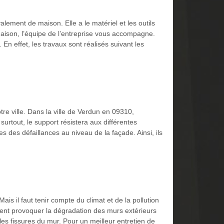
lement de maison. Elle a le matériel et les outils
maison, l’équipe de l’entreprise vous accompagne.
n effet, les travaux sont réalisés suivant les
re ville. Dans la ville de Verdun en 09310,
urtout, le support résistera aux différentes
es des défaillances au niveau de la façade. Ainsi, ils
ais il faut tenir compte du climat et de la pollution
ent provoquer la dégradation des murs extérieurs
s fissures du mur. Pour un meilleur entretien de