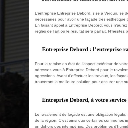
L’entreprise Entreprise Debord, sise à Verdun, se d
nécessaires pour avoir une façade très esthétique 
En faisant appel à Entreprise Debord, vous n’aurez
règles de l’art où le résultat sera parfait. N’hésitez p
Entreprise Debord : l’entreprise 
Pour la remise en état de l’aspect extérieur de votr
adressez-vous à Entreprise Debord pour le ravalemen
agressions. Avant d’effectuer les travaux, les façadi
trouveront la meilleure solution pour assurer une s
Entreprise Debord, à votre service
Le ravalement de façade est une obligation légale. Il 
de la région. C’est ainsi que certaines communes 
en dehors des intempéries. Des problèmes d’humidi