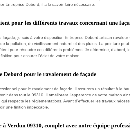
ier Entreprise Debord, il a le savoir-faire nécessaire.
ent pour les différents travaux concernant une faç
 façade, je suis à votre disposition Entreprise Debord artisan ravaleur 
 la pollution, du vieillissement naturel et des pluies. La peinture peut
tent pour résoudre ces différents problèmes. Je détermine, d’abord, le
finition pour assurer l’éclat de votre maison.
se Debord pour le ravalement de façade
ssionnel pour le ravalement de façade. Il assurera un résultat à la haut
enir dans tout le 09310. Il améliorera l’apparence de votre maison ain
ir qui respecte les réglementations. Avant d’effectuer les travaux néce
oir une finition impeccable.
 à Verdun 09310, complet avec notre équipe profess