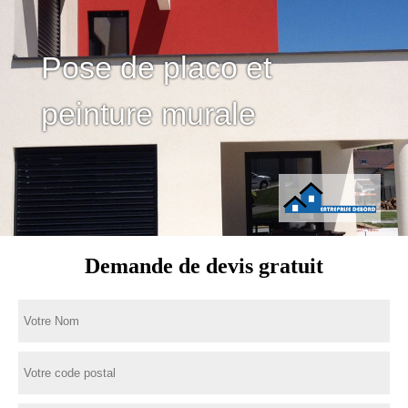
Pose de placo et
peinture murale
Demande de devis gratuit