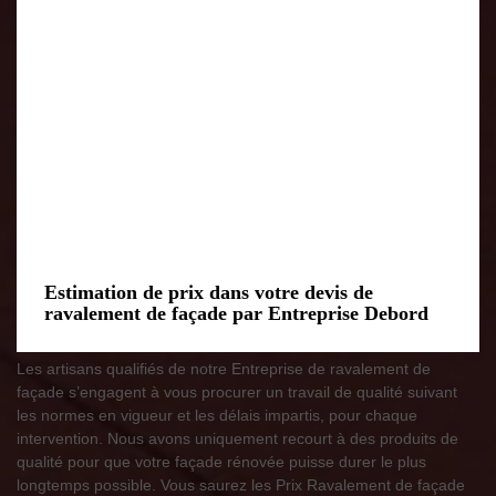
Estimation de prix dans votre devis de
ravalement de façade par Entreprise Debord
Les artisans qualifiés de notre Entreprise de ravalement de
façade s’engagent à vous procurer un travail de qualité suivant
les normes en vigueur et les délais impartis, pour chaque
intervention. Nous avons uniquement recourt à des produits de
qualité pour que votre façade rénovée puisse durer le plus
longtemps possible. Vous saurez les Prix Ravalement de façade