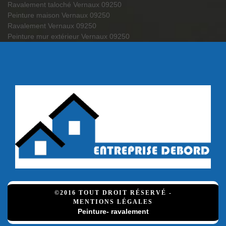
Ravalement taloché Vernaux 09250
Peinture maison Vernaux 09250
Ravalement Vernaux 09250
Peinture mur extérieur Vernaux 09250
©2016 TOUT DROIT RÉSERVÉ -
MENTIONS LÉGALES
Peinture- ravalement