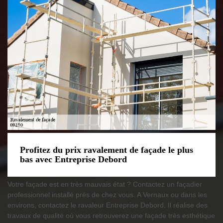
Profitez du prix ravalement de façade le plus
bas avec Entreprise Debord
Votre façade est en très mauvais état ? Contactez un façadier
professionnel installé près de chez vous. A Vernaux ou dans les
environs, contactez le ravaleur Entreprise Debord. Il réalise des
travaux de qualité où vous retrouverez une façade très esthétique