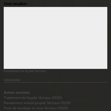
Nous localiser
Ravalement de façade Vernaux
indisponible
Autres services
Traitement de façade Vernaux 09250
Ravalement enduis projeté Vernaux 09250
Pose de bardage en bois Vernaux 09250