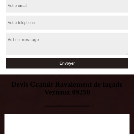
Devis Gratuit Ravalement de façade
Vernaux 09250