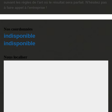
suivant les règles de l’art où le résultat sera parfait. N’hésitez pas
à faire appel à l’entreprise !
Nos coordonnées
indisponible
indisponible
Nous localiser