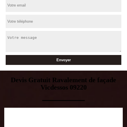
Devis Gratuit Ravalement de façade
Vicdessos 09220