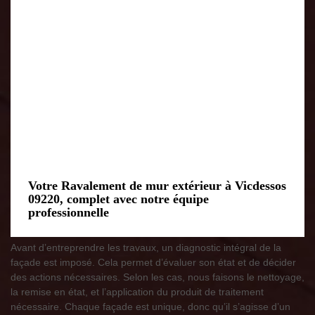
Votre Ravalement de mur extérieur à Vicdessos
09220, complet avec notre équipe
professionnelle
Avant d’entreprendre les travaux, un diagnostic intégral de la
façade est imposé. Cela permet d’évaluer son état et de décider
des actions nécessaires. Selon les cas, nous faisons le nettoyage,
la remise en état, et l’application du produit de traitement
nécessaire. Chaque façade est unique, donc qu’il s’agisse d’un