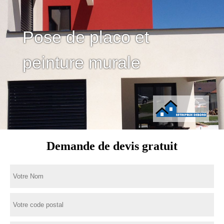
Pose de placo et
peinture murale
Demande de devis gratuit