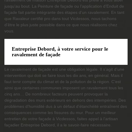
jusqu’au bout. La Peinture de façade ou l’application d’Enduit de
façade fait partie intégrante des étapes d’un ravalement. En tant
que Ravaleur certifié pro dans tout Vicdessos, nous tachons
d’être le plus juste possible dans ce que nous réalisons chez
vous.
Entreprise Debord, à votre service pour le
ravalement de façade
Le ravalement de façade est une obligation légale. Il s’agit d’une
intervention qui doit se faire tous les dix ans, en général. Mais il
faut tenir compte du climat et de la pollution de la région. C’est
ainsi que certaines communes imposent un ravalement tous les
cinq ans… De nombreux facteurs peuvent provoquer la
dégradation des murs extérieurs en dehors des intempéries. Des
problèmes d’humidité dus à un défaut d’étanchéité entraînent des
conséquences comme les fissures du mur. Pour un meilleur
entretien de votre façade à Vicdessos, faites appel à l’artisan
façadier Entreprise Debord, il a le savoir-faire nécessaire.