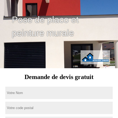
Pose de placo et
peinture murale
Demande de devis gratuit