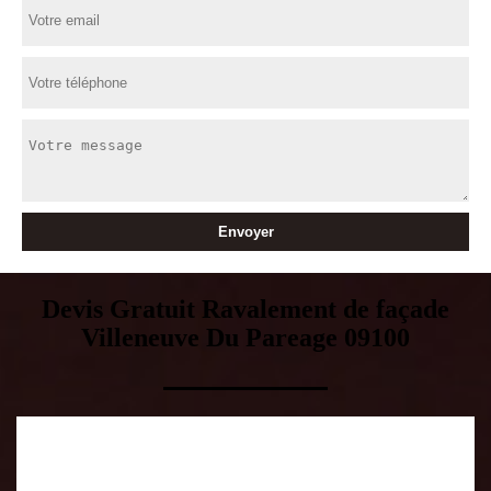
Devis Gratuit Ravalement de façade
Villeneuve Du Pareage 09100