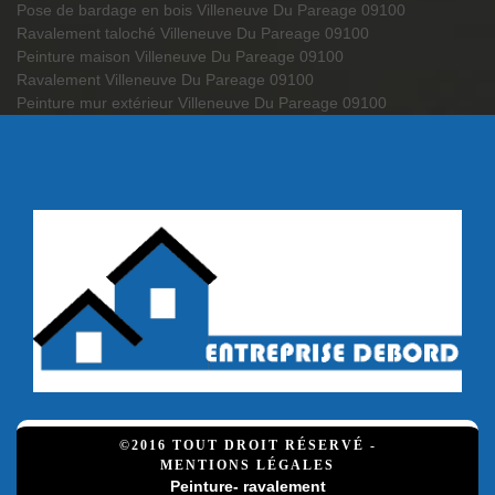
Pose de bardage en bois Villeneuve Du Pareage 09100
Ravalement taloché Villeneuve Du Pareage 09100
Peinture maison Villeneuve Du Pareage 09100
Ravalement Villeneuve Du Pareage 09100
Peinture mur extérieur Villeneuve Du Pareage 09100
©2016 TOUT DROIT RÉSERVÉ -
MENTIONS LÉGALES
Peinture- ravalement