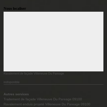
Nous localiser
Ravalement de façade Villeneuve Du Pareage
indisponible
Autres services
Traitement de façade Villeneuve Du Pareage 09100
Ravalement enduis projeté Villeneuve Du Pareage 09100