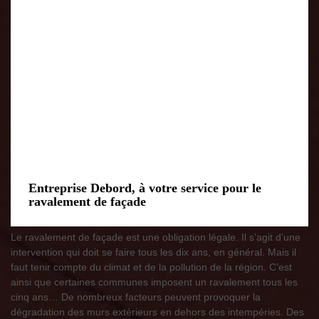
Entreprise Debord, à votre service pour le
ravalement de façade
Le ravalement de façade est une obligation légale. Il s’agit d’une
intervention qui doit se faire tous les dix ans, en général. Mais il
faut tenir compte du climat et de la pollution de la région. C’est
ainsi que certaines communes imposent un ravalement tous les
cinq ans… De nombreux facteurs peuvent provoquer la
dégradation des murs extérieurs en dehors des intempéries. Des