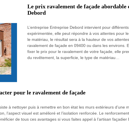
Le prix ravalement de façade abordable c
Debord
L’entreprise Entreprise Debord intervient pour différen
expérimentée, elle peut répondre à vos attentes pour l
le matériau, le résultat sera à la hauteur de vos attente
ravalement de façade en 09400 ou dans les environs. En 
fixer le prix pour le ravalement de votre façade, elle pr
du revêtement, la superficie, le type de matériau…
acter pour le ravalement de façade
te à nettoyer puis à remettre en bon état les murs extérieurs d’une mai
, l’aspect visuel est amélioré et l’isolation renforcée. Le renforcement
énéficier de tous ces avantages si vous faites appel à l’artisan façadie