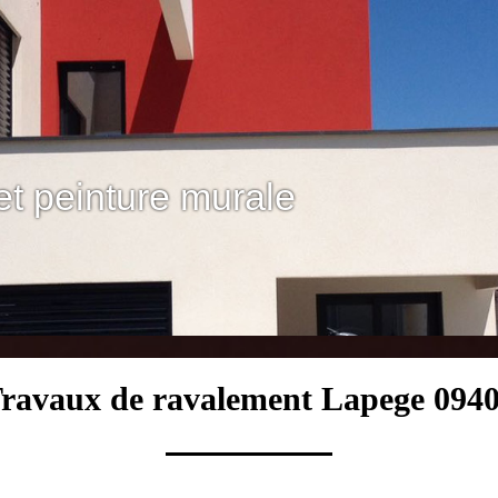
et peinture murale
ravaux de ravalement Lapege 094