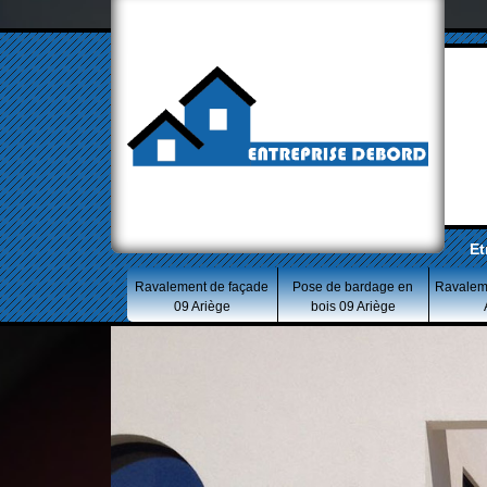
Et
Ravalement de façade
Pose de bardage en
Ravalem
09 Ariège
bois 09 Ariège