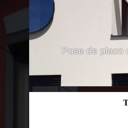
Pose de placo 
T