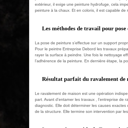
extérieur, il exige une peinture hydrofuge, cela imp
peinture à la chaux. Et en coloris, il est capable de 
Les méthodes de travail pour pose 
La pose de peinture s’effectue sur un support propre
Pour le peintre Entreprise Debord les travaux prépar
rayer la surface à peindre. Une fois le nettoyage ef
l’adhérence de la peinture. En dernière étape, la po
Résultat parfait du ravalement de
Le ravalement de maison est une opération indispens
part. Avant d'entamer les travaux , l’entreprise de
diagnostic. Elle doit déterminer les causes exactes 
de la structure. Elle termine son intervention par les