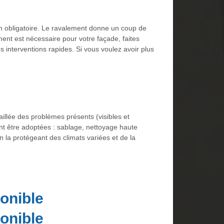
ion obligatoire. Le ravalement donne un coup de
ment est nécessaire pour votre façade, faites
es interventions rapides. Si vous voulez avoir plus
illée des problèmes présents (visibles et
nt être adoptées : sablage, nettoyage haute
 la protégeant des climats variées et de la
onible
onible