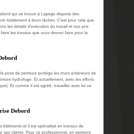
Debord qui se trouve à Lapege dispose des
rer totalement à leurs tâches. C’est pour cela que
s les détails d’exécution du travail et nos prix
ire les travaux que vous devrez faire pour la
 Debord
, la pose de peinture protège les murs extérieurs de
einture hydrofuge. Et actuellement, avec les efforts
ue). Et comme il est agréé, travailler avec lui va
prise Debord
s bâtiments et il est spécialisé en travaux de
 ses clients. Pour ce professionnel, en peinture