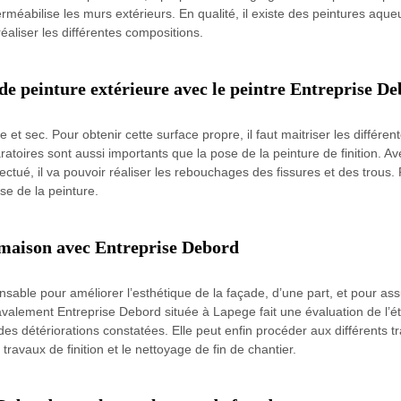
erméabilise les murs extérieurs. En qualité, il existe des peintures aqu
réaliser les différentes compositions.
de peinture extérieure avec le peintre Entreprise D
 et sec. Pour obtenir cette surface propre, il faut maitriser les différ
atoires sont aussi importants que la pose de la peinture de finition. Av
fectué, il va pouvoir réaliser les rebouchages des fissures et des trous
se de la peinture.
 maison avec Entreprise Debord
able pour améliorer l’esthétique de la façade, d’une part, et pour assu
 ravalement Entreprise Debord située à Lapege fait une évaluation de l’é
des détériorations constatées. Elle peut enfin procéder aux différents 
 travaux de finition et le nettoyage de fin de chantier.