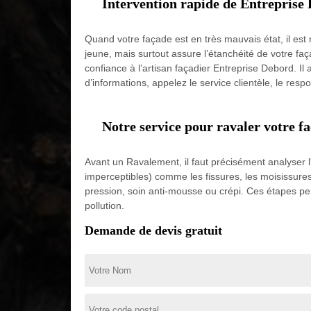
Intervention rapide de Entreprise
Quand votre façade est en très mauvais état, il est
jeune, mais surtout assure l’étanchéité de votre fa
confiance à l’artisan façadier Entreprise Debord. Il 
d’informations, appelez le service clientèle, le res
Notre service pour ravaler votre f
Avant un Ravalement, il faut précisément analyser l
imperceptibles) comme les fissures, les moisissure
pression, soin anti-mousse ou crépi. Ces étapes pe
pollution.
Demande de devis gratuit