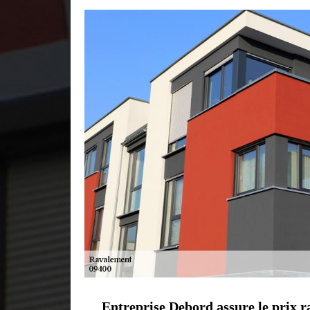
Entreprise Debord assure le prix r