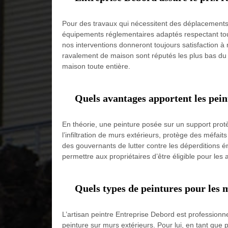
Pour des travaux qui nécessitent des déplacements
équipements réglementaires adaptés respectant tout
nos interventions donneront toujours satisfaction à 
ravalement de maison sont réputés les plus bas du
maison toute entière.
Quels avantages apportent les pei
En théorie, une peinture posée sur un support protèg
l’infiltration de murs extérieurs, protège des méfait
des gouvernants de lutter contre les déperditions én
permettre aux propriétaires d’être éligible pour les 
Quels types de peintures pour les 
L’artisan peintre Entreprise Debord est professionne
peinture sur murs extérieurs. Pour lui, en tant que