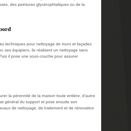
euses, des peintures glycérophtaliques ou de la
ebord
entes techniques pour nettoyage de murs et façades.
ec ses équipiers, ils réalisent un nettoyage sans
. Puis il pose une sous-couche pour assurer
rer la pérennité de la maison toute entière, d’autre
tat général du support et pose ensuite son
travaux de nettoyage, de traitement et de rénovation