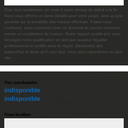
Pour tout ravalement, on reste à votre service du début à la fin.
Nous vous offrons un devis détaillé pour votre projet, ainsi qu'une
garantie sur la durabilité des travaux effectués. Faites-nous
confiance, nous maitrisons bien ce domaine et savons comment
mener un ravalement de maison. Notre rapport qualité-prix vous
témoigne notre qualification en tant que ravaleur façadier
professionnel et certifié dans la région. Demandez dès
aujourd’hui le devis qu’il vous faut, nous vous répondrons au plus
vite.
Nos coordonnées
indisponible
indisponible
Nous localiser