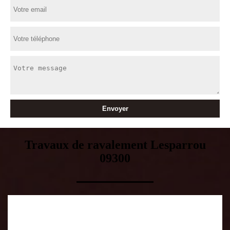
Travaux de ravalement Lesparrou
09300