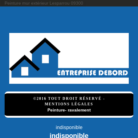
Peinture mur extérieur Lesparrou 09300
©2016 TOUT DROIT RÉSERVÉ -
MENTIONS LÉGALES
Peinture- ravalement
indisponible
indisponible