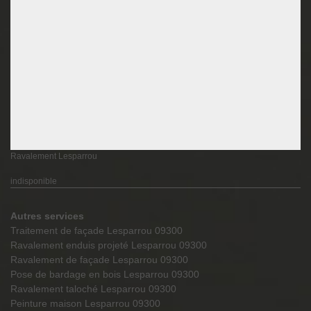
Ravalement Lesparrou
indisponible
Autres services
Traitement de façade Lesparrou 09300
Ravalement enduis projeté Lesparrou 09300
Ravalement de façade Lesparrou 09300
Pose de bardage en bois Lesparrou 09300
Ravalement taloché Lesparrou 09300
Peinture maison Lesparrou 09300