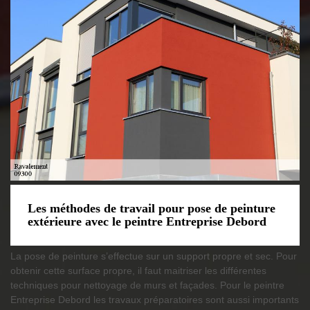
Les méthodes de travail pour pose de peinture
extérieure avec le peintre Entreprise Debord
La pose de peinture s’effectue sur un support propre et sec. Pour
obtenir cette surface propre, il faut maitriser les différentes
techniques pour nettoyage de murs et façades. Pour le peintre
Entreprise Debord les travaux préparatoires sont aussi importants