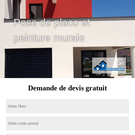
Pose de placo et
peinture murale
Demande de devis gratuit