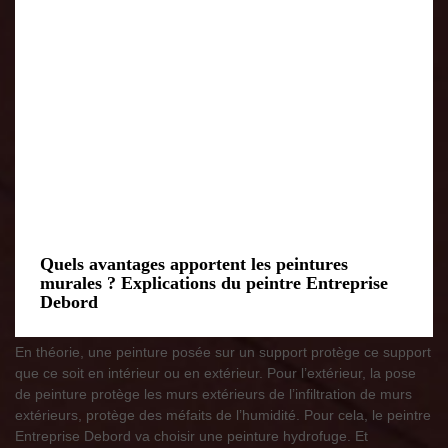
Quels avantages apportent les peintures
murales ? Explications du peintre Entreprise
Debord
En théorie, une peinture posée sur un support protège ce support
que ce soit en intérieur ou en extérieur. Pour l’extérieur, la pose
de peinture protège les murs extérieurs de l’infiltration de murs
extérieurs, protège des méfaits de l’humidité. Pour cela, le peintre
Entreprise Debord va choisir une peinture hydrofuge. Et