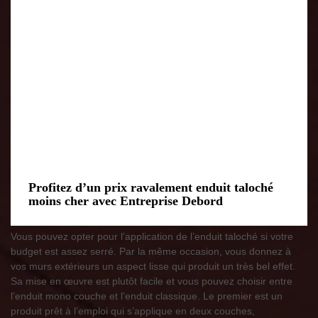
Profitez d’un prix ravalement enduit taloché
moins cher avec Entreprise Debord
Vous pouvez opter pour l’application de l’enduit taloché si votre
budget est assez serré. Par la même occasion, vous donnez à
vos murs extérieurs un aspect lisse qui produit un très bel effet.
Sa mise en œuvre est plutôt facile et vous pouvez choisir entre
l’enduit mono couche et l’enduit classique. Le premier est un
produit prêt à l’emploi qui s’applique en deux couches,