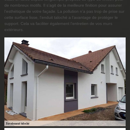
de nombreux motifs. Il s’agit de la meilleure finition pour assurer
l’esthétique de votre façade. La pollution n’a pas trop de prise sur
cette surface lisse, l’enduit taloché a l’avantage de protéger le
support. Cela va faciliter également l’entretien de vos murs
extérieurs.