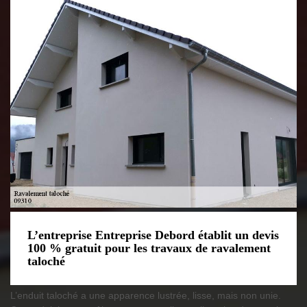
L’entreprise Entreprise Debord établit un devis
100 % gratuit pour les travaux de ravalement
taloché
L’enduit taloché a une apparence lustrée, lisse, mais non unie.