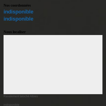
Nos coordonnées
indisponible
indisponible
Nous localiser
Ravalement taloché Albies
indisponible