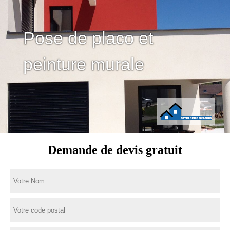
Pose de placo et
peinture murale
Demande de devis gratuit