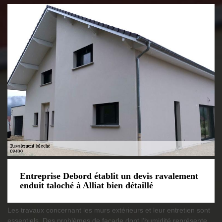
Entreprise Debord établit un devis ravalement
enduit taloché à Alliat bien détaillé
Les travaux concernant les murs extérieurs et leur entretien sont
essentiels. Des problèmes de façade dont l’humidité représente