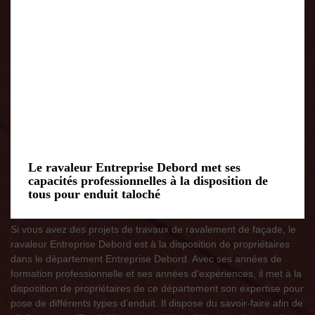
Le ravaleur Entreprise Debord met ses
capacités professionnelles à la disposition de
tous pour enduit taloché
Si vous avez des projets de travaux de ravalement de façade, le
ravaleur Entreprise Debord est à la disposition de propriétaires
dans le département Entreprise Debord. Avec ses années de
formation professionnelle et ses années d’expériences, il met à la
disposition de propriétaires de ce département son expertise pour
pose de différents types d’enduit. Il dispose du savoir-faire afin de