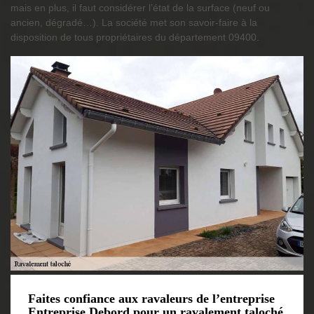
mais en plus, il faut considérer l’état de la surface (neuf ou
ancien, dégradé…). La société met son savoir-faire à la
disposition de tous propriétaires du département 09400.
Faites confiance aux ravaleurs de l’entreprise
Entreprise Debord pour un ravalement taloché