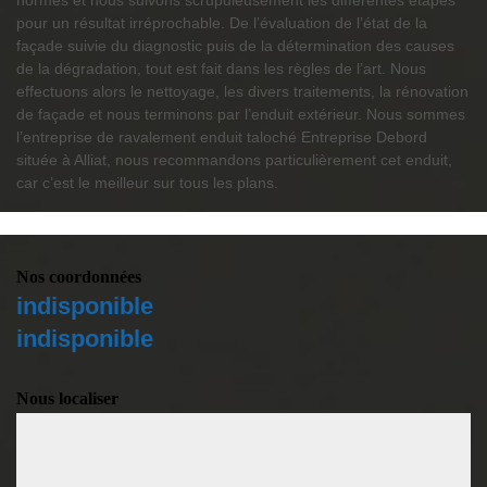
normes et nous suivons scrupuleusement les différentes étapes
pour un résultat irréprochable. De l’évaluation de l’état de la
façade suivie du diagnostic puis de la détermination des causes
de la dégradation, tout est fait dans les règles de l’art. Nous
effectuons alors le nettoyage, les divers traitements, la rénovation
de façade et nous terminons par l’enduit extérieur. Nous sommes
l’entreprise de ravalement enduit taloché Entreprise Debord
située à Alliat, nous recommandons particulièrement cet enduit,
car c’est le meilleur sur tous les plans.
Nos coordonnées
indisponible
indisponible
Nous localiser