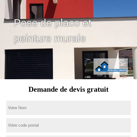
Pose de placo et
peinture murale
Demande de devis gratuit