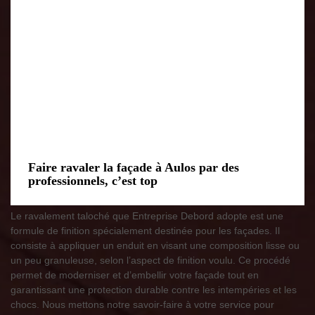
Faire ravaler la façade à Aulos par des
professionnels, c’est top
Le ravalement taloché que Entreprise Debord adopte est une
formule de finition spécialement destinée pour les façades. Il
consiste à appliquer un enduit en visant une composition lisse ou
un peu granuleuse, selon l’aspect de finition voulu. Ce procédé
permet de moderniser et d’embellir votre façade tout en
garantissant une protection durable contre les intempéries et les
chocs. Nous mettons notre savoir-faire à votre service pour