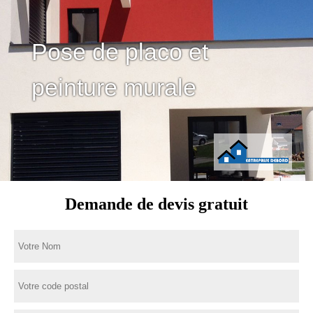
Pose de placo et
peinture murale
Demande de devis gratuit