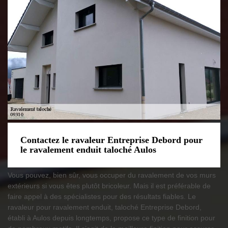
Contactez le ravaleur Entreprise Debord pour
le ravalement enduit taloché Aulos
Vous pouvez, bien sûr, vous occuper du ravalement de vos murs
extérieurs si vous êtes plutôt bricoleur. Mais il est préférable de
faire appel à des spécialistes pour des résultats fiables. Le
ravaleur pour ravalement enduit, taloché Entreprise Debord,
établi à Aulos depuis longtemps, propose ce type de finition pour