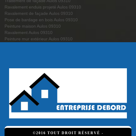
Traitement de façade Aulos 09310
Ravalement enduis projeté Aulos 09310
Ravalement de façade Aulos 09310
Pose de bardage en bois Aulos 09310
Peinture maison Aulos 09310
Ravalement Aulos 09310
Peinture mur extérieur Aulos 09310
©2016 TOUT DROIT RÉSERVÉ -