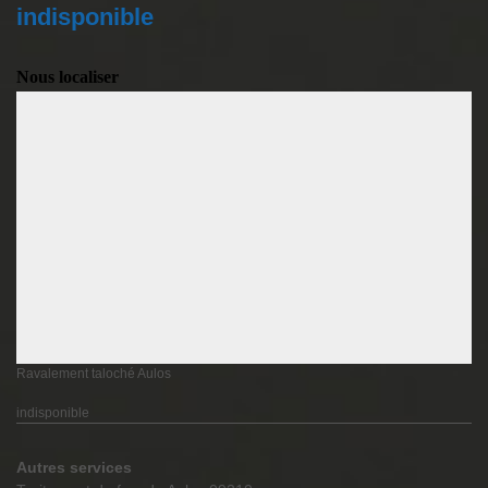
indisponible
Nous localiser
Ravalement taloché Aulos
indisponible
Autres services