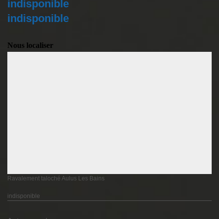
indisponible
indisponible
Nous localiser
Ravalement taloché Aulus Les Bains
indisponible