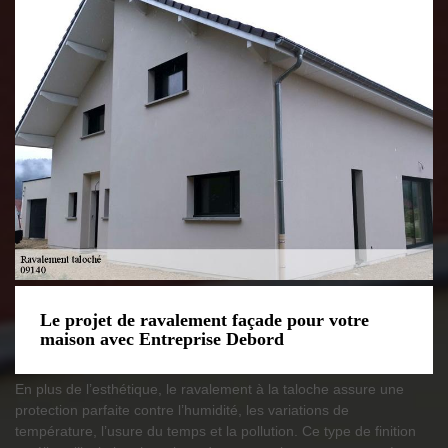
Le projet de ravalement façade pour votre
maison avec Entreprise Debord
En plus de l’esthétique, le ravalement à la taloche assure une
protection parfaite contre l’humidité, les variations de
température, l’usure du temps et la pollution. Ce type de finition