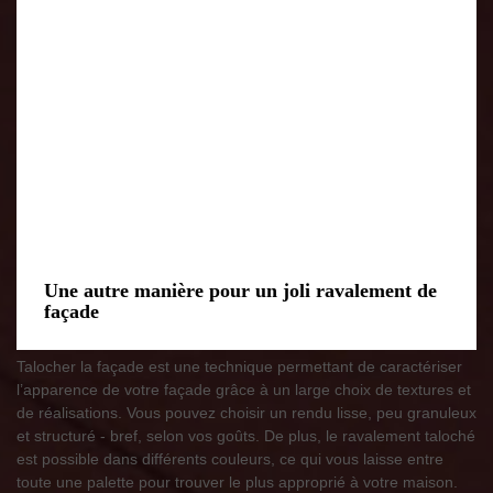
Une autre manière pour un joli ravalement de
façade
Talocher la façade est une technique permettant de caractériser
l’apparence de votre façade grâce à un large choix de textures et
de réalisations. Vous pouvez choisir un rendu lisse, peu granuleux
et structuré - bref, selon vos goûts. De plus, le ravalement taloché
est possible dans différents couleurs, ce qui vous laisse entre
toute une palette pour trouver le plus approprié à votre maison.