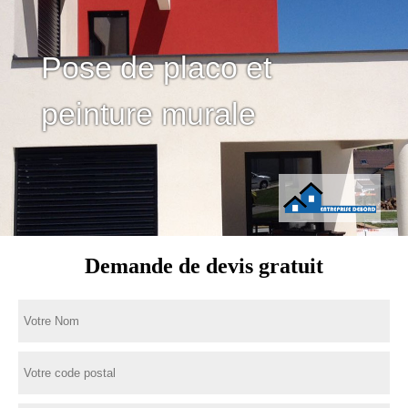
Pose de placo et
peinture murale
Demande de devis gratuit