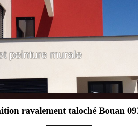
et peinture murale
nition ravalement taloché Bouan 09