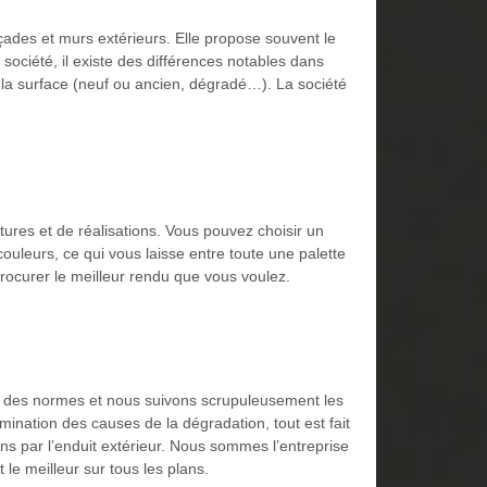
ades et murs extérieurs. Elle propose souvent le
société, il existe des différences notables dans
de la surface (neuf ou ancien, dégradé…). La société
ures et de réalisations. Vous pouvez choisir un
couleurs, ce qui vous laisse entre toute une palette
rocurer le meilleur rendu que vous voulez.
ct des normes et nous suivons scrupuleusement les
rmination des causes de la dégradation, tout est fait
ons par l’enduit extérieur. Nous sommes l’entreprise
le meilleur sur tous les plans.