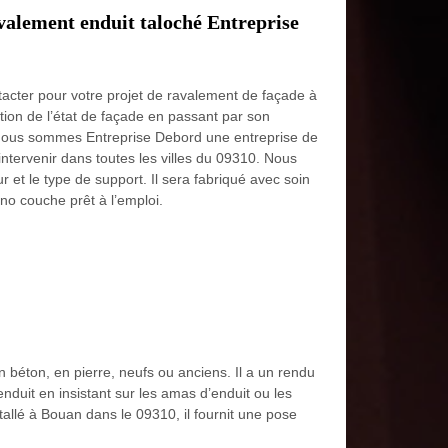
avalement enduit taloché Entreprise
ntacter pour votre projet de ravalement de façade à
tion de l’état de façade en passant par son
n. Nous sommes Entreprise Debord une entreprise de
ntervenir dans toutes les villes du 09310. Nous
r et le type de support. Il sera fabriqué avec soin
ono couche prêt à l’emploi.
n béton, en pierre, neufs ou anciens. Il a un rendu
enduit en insistant sur les amas d’enduit ou les
tallé à Bouan dans le 09310, il fournit une pose