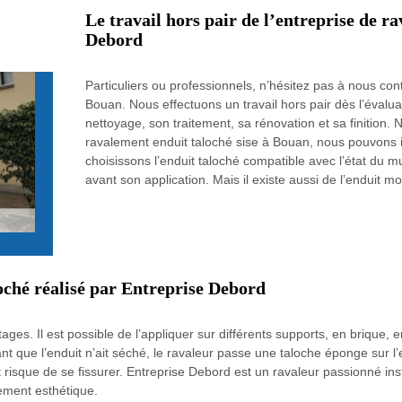
Le travail hors pair de l’entreprise de r
Debord
Particuliers ou professionnels, n’hésitez pas à nous co
Bouan. Nous effectuons un travail hors pair dès l’évalua
nettoyage, son traitement, sa rénovation et sa finitio
ravalement enduit taloché sise à Bouan, nous pouvons i
choisissons l’enduit taloché compatible avec l’état du mu
avant son application. Mais il existe aussi de l’enduit m
oché réalisé par Entreprise Debord
s. Il est possible de l’appliquer sur différents supports, en brique, e
ant que l’enduit n’ait séché, le ravaleur passe une taloche éponge sur l’
it risque de se fissurer. Entreprise Debord est un ravaleur passionné ins
èrement esthétique.