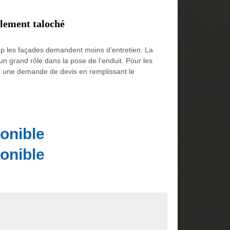
alement taloché
coup les façades demandent moins d’entretien. La
un grand rôle dans la pose de l’enduit. Pour les
ser une demande de devis en remplissant le
onible
onible