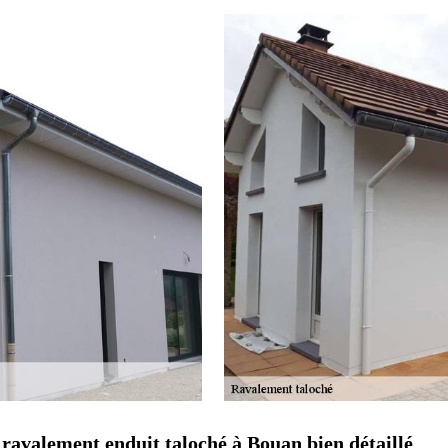
 ravalement enduit taloché à Bouan bien détaillé