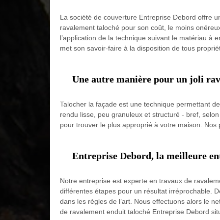
La société de couverture Entreprise Debord offre 
ravalement taloché pour son coût, le moins onéreux 
l’application de la technique suivant le matériau à 
met son savoir-faire à la disposition de tous propr
Une autre manière pour un joli ra
Talocher la façade est une technique permettant de 
rendu lisse, peu granuleux et structuré - bref, selo
pour trouver le plus approprié à votre maison. Nos
Entreprise Debord, la meilleure en
Notre entreprise est experte en travaux de ravale
différentes étapes pour un résultat irréprochable. De
dans les règles de l’art. Nous effectuons alors le n
de ravalement enduit taloché Entreprise Debord sit