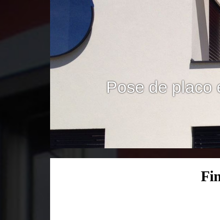
Pose de placo 
Fi