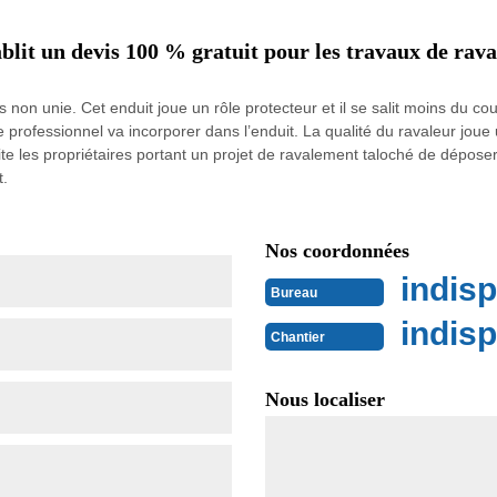
blit un devis 100 % gratuit pour les travaux de rav
s non unie. Cet enduit joue un rôle protecteur et il se salit moins du 
 professionnel va incorporer dans l’enduit. La qualité du ravaleur joue 
vite les propriétaires portant un projet de ravalement taloché de dépo
t.
Nos coordonnées
indisp
Bureau
indisp
Chantier
Nous localiser