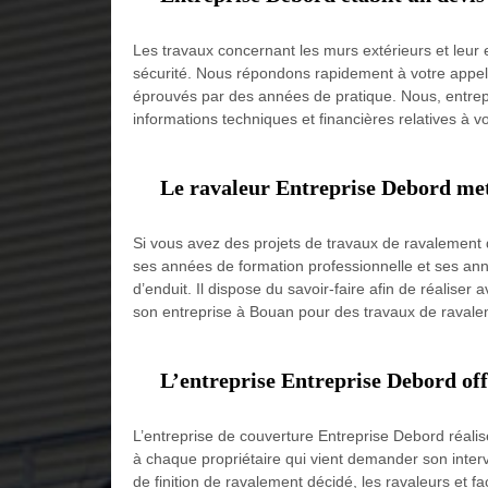
Les travaux concernant les murs extérieurs et leur 
sécurité. Nous répondons rapidement à votre appel 
éprouvés par des années de pratique. Nous, entrep
informations techniques et financières relatives à vo
Le ravaleur Entreprise Debord met s
Si vous avez des projets de travaux de ravalement 
ses années de formation professionnelle et ses anné
d’enduit. Il dispose du savoir-faire afin de réalise
son entreprise à Bouan pour des travaux de ravale
L’entreprise Entreprise Debord off
L’entreprise de couverture Entreprise Debord réali
à chaque propriétaire qui vient demander son inter
de finition de ravalement décidé, les ravaleurs et f