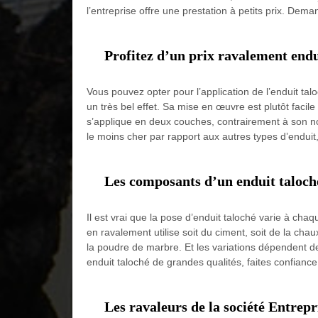
l’entreprise offre une prestation à petits prix. Dema
Profitez d’un prix ravalement end
Vous pouvez opter pour l’application de l’enduit ta
un très bel effet. Sa mise en œuvre est plutôt facile
s’applique en deux couches, contrairement à son no
le moins cher par rapport aux autres types d’enduit
Les composants d’un enduit taloch
Il est vrai que la pose d’enduit taloché varie à chaq
en ravalement utilise soit du ciment, soit de la cha
la poudre de marbre. Et les variations dépendent d
enduit taloché de grandes qualités, faites confianc
Les ravaleurs de la société Entrep