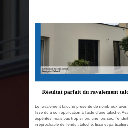
Résultat parfait du ravalement tal
Le ravalement taloché présente de nombreux avantage
lisse dû à son application à l’aide d’une taloche. Av
aspérités, mais pas trop sinon, une fois sec, l’endu
irréprochable de l’enduit taloché, lisse et particuli