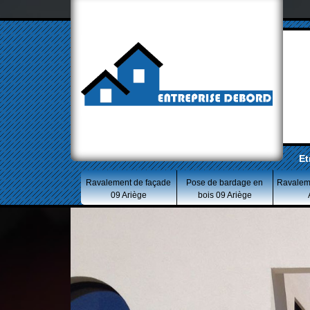
Et
Ravalement de façade
Pose de bardage en
Ravalem
09 Ariège
bois 09 Ariège