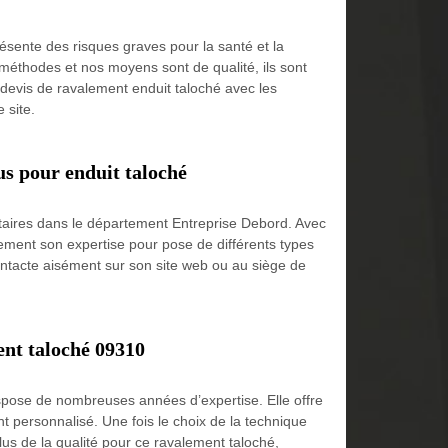
ésente des risques graves pour la santé et la
méthodes et nos moyens sont de qualité, ils sont
devis de ravalement enduit taloché avec les
 site.
us pour enduit taloché
étaires dans le département Entreprise Debord. Avec
tement son expertise pour pose de différents types
 contacte aisément sur son site web ou au siège de
ent taloché 09310
ispose de nombreuses années d’expertise. Elle offre
 personnalisé. Une fois le choix de la technique
plus de la qualité pour ce ravalement taloché,