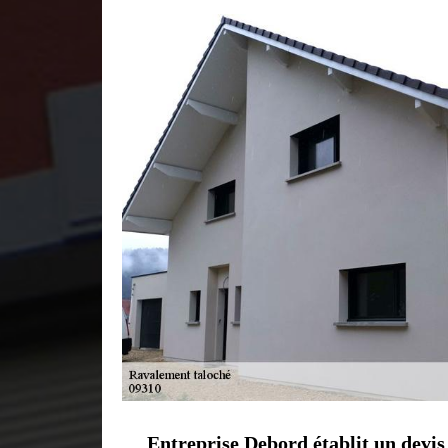
Entreprise Debord établit un devis