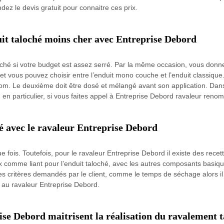
ndez le devis gratuit pour connaitre ces prix.
uit taloché moins cher avec Entreprise Debord
loché si votre budget est assez serré. Par la même occasion, vous donne
 et vous pouvez choisir entre l’enduit mono couche et l’enduit classique.
m. Le deuxième doit être dosé et mélangé avant son application. Dans 
, en particulier, si vous faites appel à Entreprise Debord ravaleur ren
é avec le ravaleur Entreprise Debord
ue fois. Toutefois, pour le ravaleur Entreprise Debord il existe des recet
ux comme liant pour l’enduit taloché, avec les autres composants basiqu
es critères demandés par le client, comme le temps de séchage alors il
e au ravaleur Entreprise Debord.
rise Debord maitrisent la réalisation du ravalement 