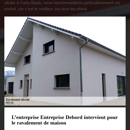
située à Carla Bayle, nous recommandons particulièrement cet
enduit, car c’est le meilleur sur tous les plans.
L’entreprise Entreprise Debord intervient pour
le ravalement de maison