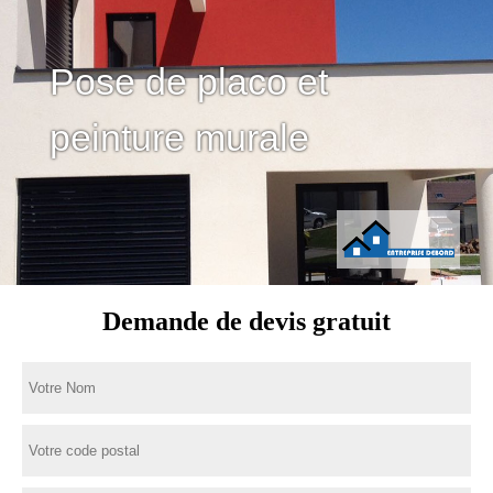
Pose de placo et
peinture murale
Demande de devis gratuit