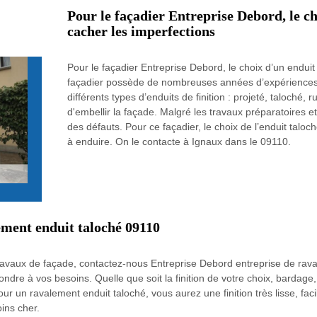
Pour le façadier Entreprise Debord, le ch
cacher les imperfections
Pour le façadier Entreprise Debord, le choix d’un enduit 
façadier possède de nombreuses années d’expériences en
différents types d’enduits de finition : projeté, taloché, 
d'embellir la façade. Malgré les travaux préparatoires et
des défauts. Pour ce façadier, le choix de l’enduit talo
à enduire. On le contacte à Ignaux dans le 09110.
ement enduit taloché 09110
travaux de façade, contactez-nous Entreprise Debord entreprise de rav
ondre à vos besoins. Quelle que soit la finition de votre choix, bardage
r un ravalement enduit taloché, vous aurez une finition très lisse, facil
ins cher.