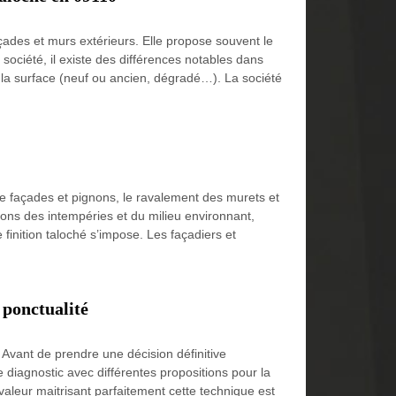
ades et murs extérieurs. Elle propose souvent le
société, il existe des différences notables dans
de la surface (neuf ou ancien, dégradé…). La société
e façades et pignons, le ravalement des murets et
ons des intempéries et du milieu environnant,
finition taloché s’impose. Les façadiers et
 ponctualité
Avant de prendre une décision définitive
e diagnostic avec différentes propositions pour la
avaleur maitrisant parfaitement cette technique est