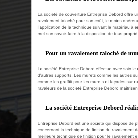
La société de couverture Entreprise Debord offre 
ravalement taloché pour son coût, le moins onéreux 
l’application de la technique suivant le matériau à 
met son savoir-faire à la disposition de tous propr
Pour un ravalement taloché de mur
La société Entreprise Debord effectue avec soin l
d’autres supports. Les murets comme les autres sup
comme les graffiti pour les murets et façades sur ru
ravaleurs de la société Entreprise Debord maitrisent
La société Entreprise Debord réalis
Entreprise Debord est une société qui dispose de p
concernant la technique de finition du ravalement de
meilleure technique de finition pour le ravalement e