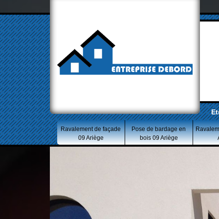
Et
Ravalement de façade
Pose de bardage en
Ravalem
09 Ariège
bois 09 Ariège