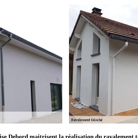
rise Debord maitrisent la réalisation du ravalement 