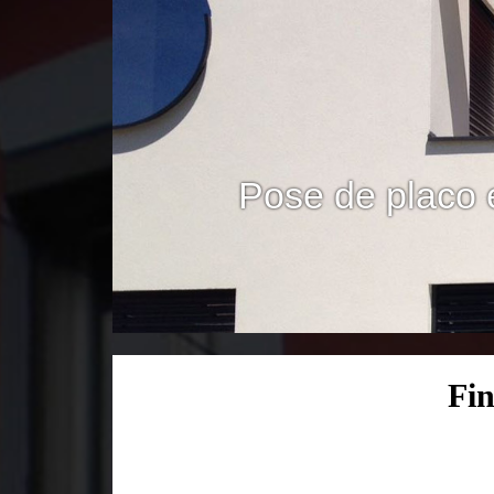
Pose de placo 
Fin