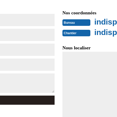
Nos coordonnées
indisp
Bureau
indisp
Chantier
Nous localiser