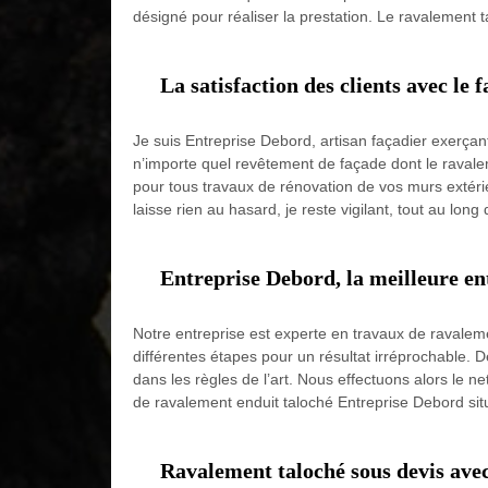
désigné pour réaliser la prestation. Le ravalement ta
La satisfaction des clients avec le
Je suis Entreprise Debord, artisan façadier exerçant
n’importe quel revêtement de façade dont le ravalem
pour tous travaux de rénovation de vos murs extérie
laisse rien au hasard, je reste vigilant, tout au long 
Entreprise Debord, la meilleure en
Notre entreprise est experte en travaux de ravale
différentes étapes pour un résultat irréprochable. De
dans les règles de l’art. Nous effectuons alors le n
de ravalement enduit taloché Entreprise Debord situ
Ravalement taloché sous devis avec