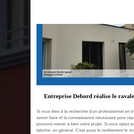
Entreprise Debord réalise le raval
Si vous êtes à la recherche d’un professionnel en 
savoir-faire et la connaissance nécessaire pour rép
pouvons mener à bien votre projet. Si vous optez pou
taloche, en général. C’est aussi le revêtement le mo