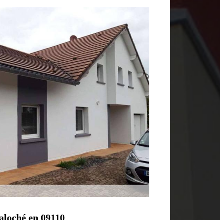
taloché en 09110