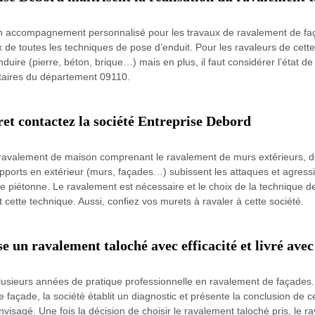
un accompagnement personnalisé pour les travaux de ravalement de faç
de toutes les techniques de pose d’enduit. Pour les ravaleurs de cette 
enduire (pierre, béton, brique…) mais en plus, il faut considérer l’état 
iétaires du département 09110.
et contactez la société Entreprise Debord
e ravalement de maison comprenant le ravalement de murs extérieurs, d
ports en extérieur (murs, façades…) subissent les attaques et agressi
e piétonne. Le ravalement est nécessaire et le choix de la technique de 
 cette technique. Aussi, confiez vos murets à ravaler à cette société.
e un ravalement taloché avec efficacité et livré avec
lusieurs années de pratique professionnelle en ravalement de façades. 
 façade, la société établit un diagnostic et présente la conclusion de c
nvisagé. Une fois la décision de choisir le ravalement taloché pris, le r