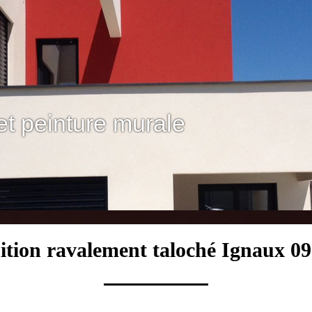
et peinture murale
ition ravalement taloché Ignaux 0