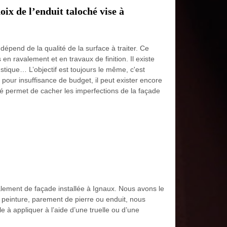
oix de l’enduit taloché vise à
dépend de la qualité de la surface à traiter. Ce
 ravalement et en travaux de finition. Il existe
rustique… L’objectif est toujours le même, c'est
 pour insuffisance de budget, il peut exister encore
ché permet de cacher les imperfections de la façade
alement de façade installée à Ignaux. Nous avons le
, peinture, parement de pierre ou enduit, nous
e à appliquer à l’aide d’une truelle ou d’une