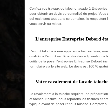
Confiez vos travaux de taloche facade à Entreprise 
pour obtenir un devis personnalisé du projet. Vous a
qui maitrisent tout dans ce domaine, ils respectent
vous servir au mieux.
L’entreprise Entreprise Debord éta
L’enduit taloché a une apparence lustrée, lisse, mai
qualité de l’enduit va dépendre des adjuvants que le
coûts de la pose, l’entreprise Entreprise Debord in
formulaire via le site web. Le devis est 100 % gratui
Votre ravalement de facade taloche
Le ravalement à la taloche requiert une préparatio
et taches. Ensuite, nous réparons les fissures et p
typique avant de poser l’enduit taloché. Comptez s