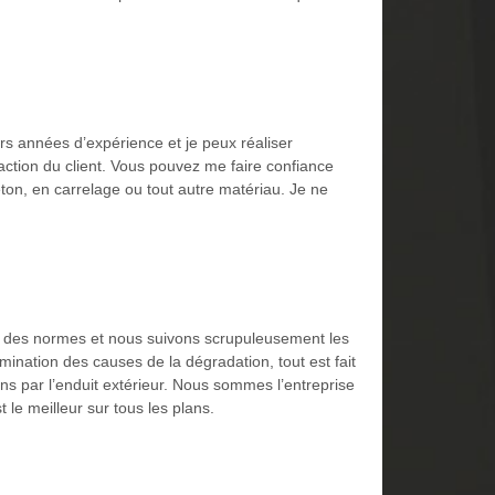
urs années d’expérience et je peux réaliser
action du client. Vous pouvez me faire confiance
ton, en carrelage ou tout autre matériau. Je ne
ct des normes et nous suivons scrupuleusement les
rmination des causes de la dégradation, tout est fait
ons par l’enduit extérieur. Nous sommes l’entreprise
le meilleur sur tous les plans.