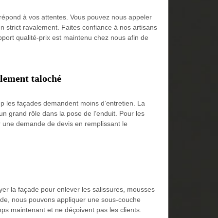
i répond à vos attentes. Vous pouvez nous appeler
n strict ravalement. Faites confiance à nos artisans
pport qualité-prix est maintenu chez nous afin de
alement taloché
coup les façades demandent moins d’entretien. La
un grand rôle dans la pose de l’enduit. Pour les
ser une demande de devis en remplissant le
er la façade pour enlever les salissures, mousses
façade, nous pouvons appliquer une sous-couche
ps maintenant et ne déçoivent pas les clients.