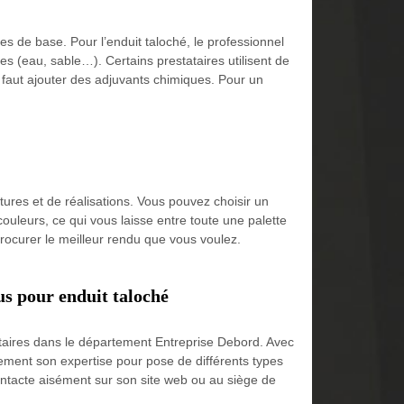
tes de base. Pour l’enduit taloché, le professionnel
es (eau, sable…). Certains prestataires utilisent de
 faut ajouter des adjuvants chimiques. Pour un
ures et de réalisations. Vous pouvez choisir un
couleurs, ce qui vous laisse entre toute une palette
rocurer le meilleur rendu que vous voulez.
us pour enduit taloché
étaires dans le département Entreprise Debord. Avec
tement son expertise pour pose de différents types
 contacte aisément sur son site web ou au siège de