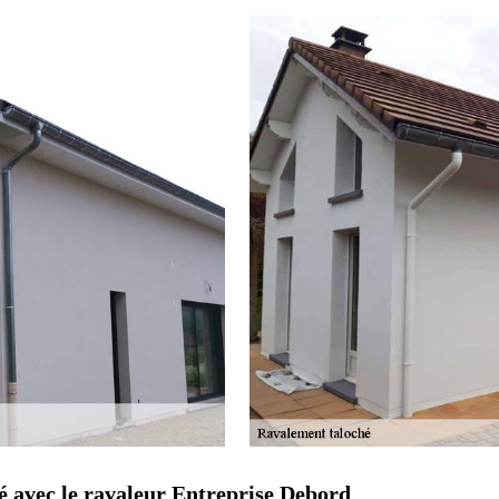
é avec le ravaleur Entreprise Debord