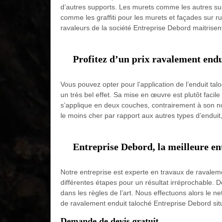
d’autres supports. Les murets comme les autres sup
comme les graffiti pour les murets et façades sur ru
ravaleurs de la société Entreprise Debord maitrisent
Profitez d’un prix ravalement end
Vous pouvez opter pour l’application de l’enduit ta
un très bel effet. Sa mise en œuvre est plutôt facile
s’applique en deux couches, contrairement à son no
le moins cher par rapport aux autres types d’enduit
Entreprise Debord, la meilleure en
Notre entreprise est experte en travaux de ravale
différentes étapes pour un résultat irréprochable. De
dans les règles de l’art. Nous effectuons alors le n
de ravalement enduit taloché Entreprise Debord situ
Demande de devis gratuit