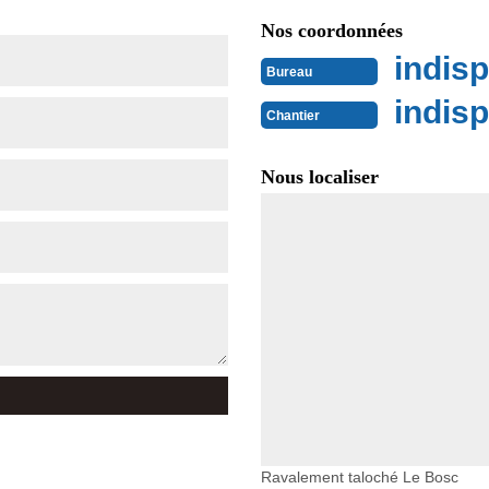
Nos coordonnées
indisp
Bureau
indisp
Chantier
Nous localiser
Ravalement taloché Le Bosc