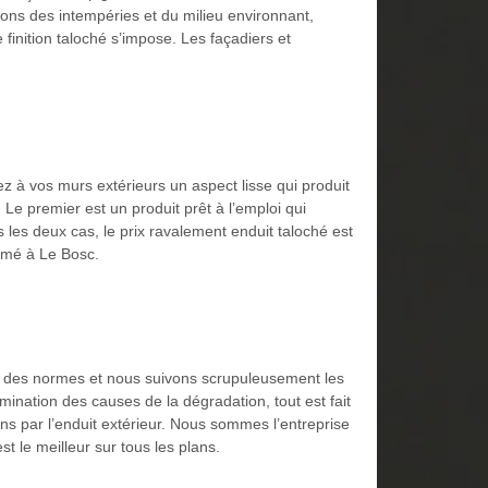
ons des intempéries et du milieu environnant,
finition taloché s’impose. Les façadiers et
z à vos murs extérieurs un aspect lisse qui produit
 Le premier est un produit prêt à l’emploi qui
les deux cas, le prix ravalement enduit taloché est
ommé à Le Bosc.
ct des normes et nous suivons scrupuleusement les
rmination des causes de la dégradation, tout est fait
ons par l’enduit extérieur. Nous sommes l’entreprise
 le meilleur sur tous les plans.