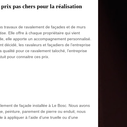
prix pas chers pour la réalisation
ous travaux de ravalement de façades et de murs
e. Elle offre à chaque propriétaire qui vient
de, elle apporte un accompagnement personnalisé.
nt décidé, les ravaleurs et façadiers de l’entreprise
a qualité pour ce ravalement taloché, l’entreprise
tuit pour connaitre ces prix.
alement de façade installée à Le Bosc. Nous avons
age, peinture, parement de pierre ou enduit, nous
e à appliquer à l’aide d’une truelle ou d’une