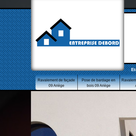
Et
Ravalement de façade
Pose de bardage en
Ravalem
09 Ariège
bois 09 Ariège