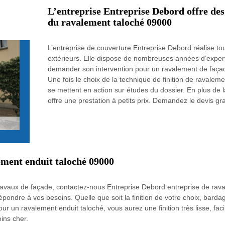
L’entreprise Entreprise Debord offre des 
du ravalement taloché 09000
L’entreprise de couverture Entreprise Debord réalise t
extérieurs. Elle dispose de nombreuses années d’expertis
demander son intervention pour un ravalement de faça
Une fois le choix de la technique de finition de ravaleme
se mettent en action sur études du dossier. En plus de l
offre une prestation à petits prix. Demandez le devis gra
ement enduit taloché 09000
travaux de façade, contactez-nous Entreprise Debord entreprise de rav
épondre à vos besoins. Quelle que soit la finition de votre choix, bard
r un ravalement enduit taloché, vous aurez une finition très lisse, facil
ins cher.