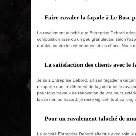
Faire ravaler la façade à Le Bosc p
Le ravalement taloché que Entreprise Debord adopte 
composition lisse ou un peu granuleuse, selon l’asp
durable contre les intempéries et les chocs. Nous m
La satisfaction des clients avec le
Je suis Entreprise Debord, artisan façadier exerçant
n’importe quel revêtement de façade dont le ravalem
pour tous travaux de rénovation de vos murs extérie
laisse rien au hasard, je reste vigilant, tout au long 
Pour un ravalement taloché de mur
La société Entreprise Debord effectue avec soin l