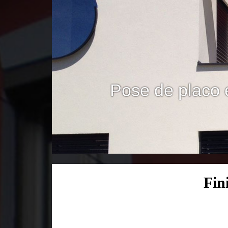
Pose de placo 
Fin