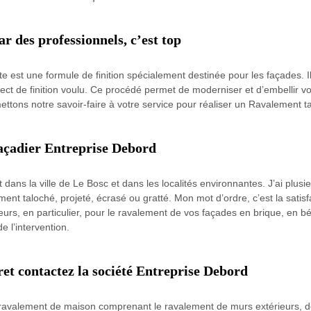
ar des professionnels, c’est top
est une formule de finition spécialement destinée pour les façades. Il
ect de finition voulu. Ce procédé permet de moderniser et d’embellir vo
ettons notre savoir-faire à votre service pour réaliser un Ravalement ta
 façadier Entreprise Debord
 dans la ville de Le Bosc et dans les localités environnantes. J’ai plus
ent taloché, projeté, écrasé ou gratté. Mon mot d’ordre, c’est la satisf
urs, en particulier, pour le ravalement de vos façades en brique, en bé
de l’intervention.
et contactez la société Entreprise Debord
e ravalement de maison comprenant le ravalement de murs extérieurs, d