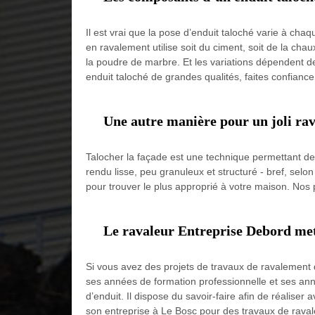
Il est vrai que la pose d’enduit taloché varie à chaq
en ravalement utilise soit du ciment, soit de la cha
la poudre de marbre. Et les variations dépendent d
enduit taloché de grandes qualités, faites confianc
Une autre manière pour un joli ra
Talocher la façade est une technique permettant de 
rendu lisse, peu granuleux et structuré - bref, selo
pour trouver le plus approprié à votre maison. Nos
Le ravaleur Entreprise Debord met s
Si vous avez des projets de travaux de ravalement 
ses années de formation professionnelle et ses anné
d’enduit. Il dispose du savoir-faire afin de réalise
son entreprise à Le Bosc pour des travaux de rava