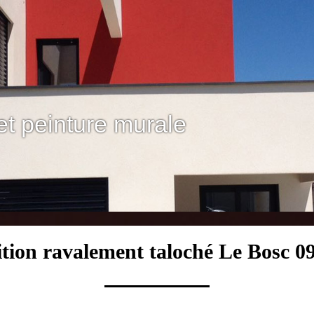
et peinture murale
ition ravalement taloché Le Bosc 0