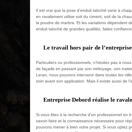
Il est vrai que la pose d’enduit taloché varie à chaq
en ravalement utilise soit du ciment, soit de la cha
la poudre de marbre. Et les variations dépendent d
enduit taloché de grandes qualités, faites confianc
Le travail hors pair de l’entrepri
Particuliers ou professionnels, n’hésitez pas à nous
de façade en passant par son nettoyage, son traite
Leran, nous pouvons intervenir dans toutes les ville
soin avant son application. Mais il existe aussi de l
Entreprise Debord réalise le raval
Si vous êtes à la recherche d’un professionnel en 
savoir-faire et la connaissance nécessaire pour rép
pouvons mener à bien votre projet. Si vous optez pou