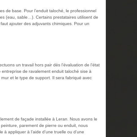
tes de base. Pour l’enduit taloché, le professionnel
es (eau, sable…). Certains prestataires utilisent de
 faut ajouter des adjuvants chimiques. Pour un
tuons un travail hors pair dès l’évaluation de l’état
 entreprise de ravalement enduit taloché sise à
 mur et le type de support. Il sera fabriqué avec
alement de façade installée à Leran. Nous avons le
, peinture, parement de pierre ou enduit, nous
e à appliquer à l’aide d’une truelle ou d’une