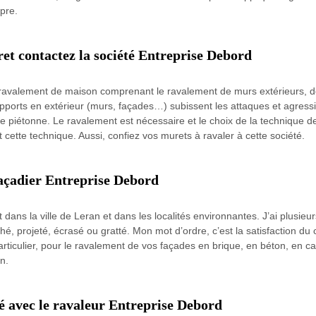
opre.
et contactez la société Entreprise Debord
e ravalement de maison comprenant le ravalement de murs extérieurs, d
ports en extérieur (murs, façades…) subissent les attaques et agressi
e piétonne. Le ravalement est nécessaire et le choix de la technique de 
 cette technique. Aussi, confiez vos murets à ravaler à cette société.
 façadier Entreprise Debord
 dans la ville de Leran et dans les localités environnantes. J’ai plusie
é, projeté, écrasé ou gratté. Mon mot d’ordre, c’est la satisfaction du
rticulier, pour le ravalement de vos façades en brique, en béton, en ca
on.
é avec le ravaleur Entreprise Debord