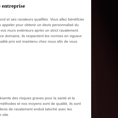
 entreprise
d et ses ravaleurs qualifiés. Vous allez bénéficier
 appeler pour obtenir un devis personnalisé du
r vos murs extérieurs après un strict ravalement.
s ce domaine, ils respectent les normes en vigueur
ualité-prix est maintenu chez nous afin de vous
ésente des risques graves pour la santé et la
méthodes et nos moyens sont de qualité, ils sont
evis de ravalement enduit taloché avec les
 site.