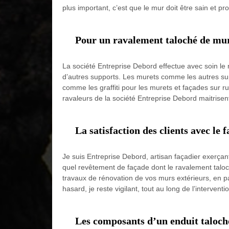
plus important, c’est que le mur doit être sain et pr
Pour un ravalement taloché de mur
La société Entreprise Debord effectue avec soin l
d’autres supports. Les murets comme les autres sup
comme les graffiti pour les murets et façades sur ru
ravaleurs de la société Entreprise Debord maitrisent
La satisfaction des clients avec le
Je suis Entreprise Debord, artisan façadier exerçant
quel revêtement de façade dont le ravalement taloch
travaux de rénovation de vos murs extérieurs, en pa
hasard, je reste vigilant, tout au long de l’interventi
Les composants d’un enduit taloch