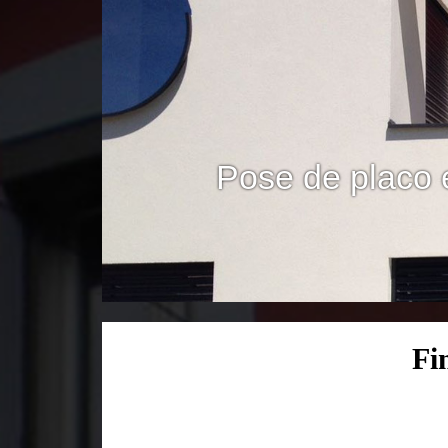
Pose de placo 
Fi