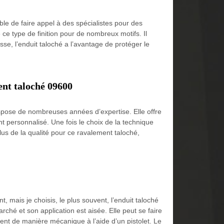
ble de faire appel à des spécialistes pour des
ce type de finition pour de nombreux motifs. Il
isse, l’enduit taloché a l’avantage de protéger le
ent taloché 09600
ispose de nombreuses années d’expertise. Elle offre
 personnalisé. Une fois le choix de la technique
plus de la qualité pour ce ravalement taloché,
 mais je choisis, le plus souvent, l’enduit taloché
rché et son application est aisée. Elle peut se faire
ent de manière mécanique à l’aide d’un pistolet. Le