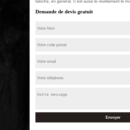
taloche, en général. C’est aussi le revêtement le mo
Demande de devis gratuit