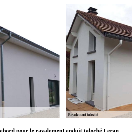
Debord pour le ravalement enduit taloché Leran