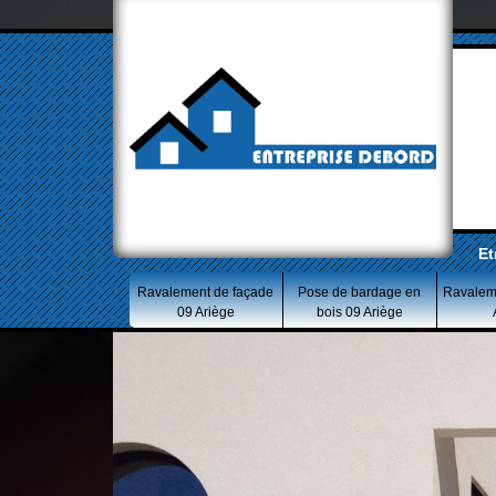
Et
Ravalement de façade
Pose de bardage en
Ravalem
09 Ariège
bois 09 Ariège