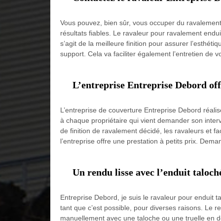
Vous pouvez, bien sûr, vous occuper du ravalement de
résultats fiables. Le ravaleur pour ravalement endu
s’agit de la meilleure finition pour assurer l’esthéti
support. Cela va faciliter également l’entretien de 
L’entreprise Entreprise Debord off
L’entreprise de couverture Entreprise Debord réali
à chaque propriétaire qui vient demander son inter
de finition de ravalement décidé, les ravaleurs et f
l’entreprise offre une prestation à petits prix. Dema
Un rendu lisse avec l’enduit taloc
Entreprise Debord, je suis le ravaleur pour enduit t
tant que c’est possible, pour diverses raisons. Le r
manuellement avec une taloche ou une truelle en de