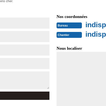
ins cher.
Nos coordonnées
indisp
Bureau
indisp
Chantier
Nous localiser