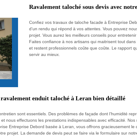
Ravalement taloché sous devis avec notre
Confiez vos travaux de taloche facade à Entreprise Debor
d’un rendu qui répond à vos attentes. Vous pouvez nous
projet. Vous aurez les meilleurs conseils pour entreteni
Faites confiance à nos artisans qui maitrisent tout dan
et restent professionnels coûte que coûte. Le rapport q
servir au mieux.
 ravalement enduit taloché à Leran bien détaillé
entretien sont essentiels. Des problèmes de façade dont l’humidité repr
et nous effectuons les prestations indispensables avec efficacité. Nos 
rise Entreprise Debord basée à Leran, vous offrons gracieusement le d
tre projet. La demande de devis peut se faire via le formulaire sur notre