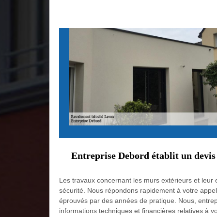
Entreprise Debord établit un devis
Les travaux concernant les murs extérieurs et leur 
sécurité. Nous répondons rapidement à votre appel 
éprouvés par des années de pratique. Nous, entrep
informations techniques et financières relatives à vo