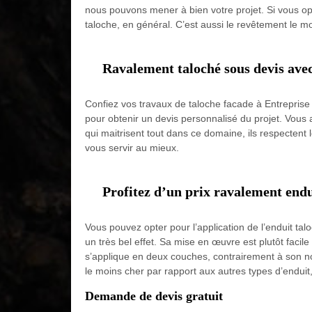
nous pouvons mener à bien votre projet. Si vous opte
taloche, en général. C’est aussi le revêtement le mo
Ravalement taloché sous devis avec
Confiez vos travaux de taloche facade à Entreprise 
pour obtenir un devis personnalisé du projet. Vous a
qui maitrisent tout dans ce domaine, ils respectent
vous servir au mieux.
Profitez d’un prix ravalement end
Vous pouvez opter pour l’application de l’enduit ta
un très bel effet. Sa mise en œuvre est plutôt facile
s’applique en deux couches, contrairement à son no
le moins cher par rapport aux autres types d’enduit
Demande de devis gratuit