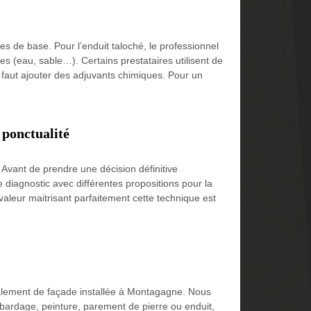
tes de base. Pour l’enduit taloché, le professionnel
es (eau, sable…). Certains prestataires utilisent de
 faut ajouter des adjuvants chimiques. Pour un
 ponctualité
Avant de prendre une décision définitive
e diagnostic avec différentes propositions pour la
avaleur maitrisant parfaitement cette technique est
valement de façade installée à Montagagne. Nous
, bardage, peinture, parement de pierre ou enduit,