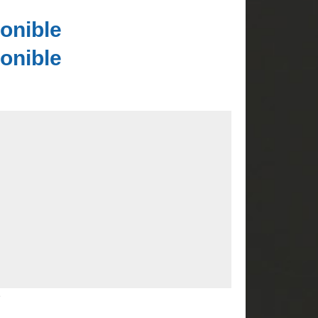
onible
onible
e