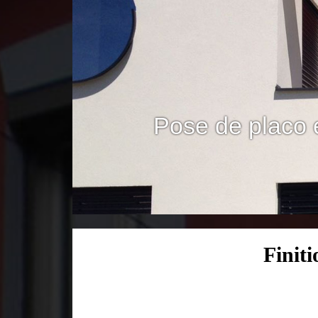
Pose de placo 
Finit