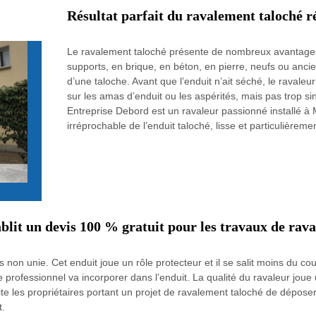
Résultat parfait du ravalement taloché r
Le ravalement taloché présente de nombreux avantages. I
supports, en brique, en béton, en pierre, neufs ou ancien
d’une taloche. Avant que l’enduit n’ait séché, le ravaleu
sur les amas d’enduit ou les aspérités, mais pas trop sino
Entreprise Debord est un ravaleur passionné installé à
irréprochable de l’enduit taloché, lisse et particulièreme
blit un devis 100 % gratuit pour les travaux de rav
s non unie. Cet enduit joue un rôle protecteur et il se salit moins du 
 professionnel va incorporer dans l’enduit. La qualité du ravaleur joue 
vite les propriétaires portant un projet de ravalement taloché de dépo
t.