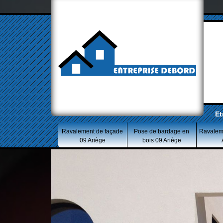
Et
Ravalement de façade
Pose de bardage en
Ravalem
09 Ariège
bois 09 Ariège