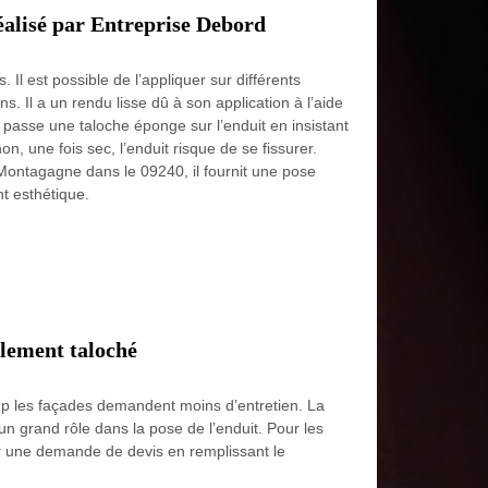
éalisé par Entreprise Debord
l est possible de l’appliquer sur différents
s. Il a un rendu lisse dû à son application à l’aide
r passe une taloche éponge sur l’enduit en insistant
n, une fois sec, l’enduit risque de se fissurer.
 Montagagne dans le 09240, il fournit une pose
nt esthétique.
alement taloché
coup les façades demandent moins d’entretien. La
un grand rôle dans la pose de l’enduit. Pour les
ser une demande de devis en remplissant le