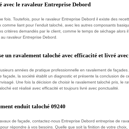
é avec le ravaleur Entreprise Debord
ue fois. Toutefois, pour le ravaleur Entreprise Debord il existe des recet
ux comme liant pour l’enduit taloché, avec les autres composants basiqu
es critères demandés par le client, comme le temps de séchage alors il
e au ravaleur Entreprise Debord.
e un ravalement taloché avec efficacité et livré avec
lusieurs années de pratique professionnelle en ravalement de façades. 
 façade, la société établit un diagnostic et présente la conclusion de c
nvisagé. Une fois la décision de choisir le ravalement taloché pris, le r
loché est réalisé avec efficacité et toujours livré avec ponctualité.
ement enduit taloché 09240
 travaux de façade, contactez-nous Entreprise Debord entreprise de ra
pour répondre à vos besoins. Quelle que soit la finition de votre choix