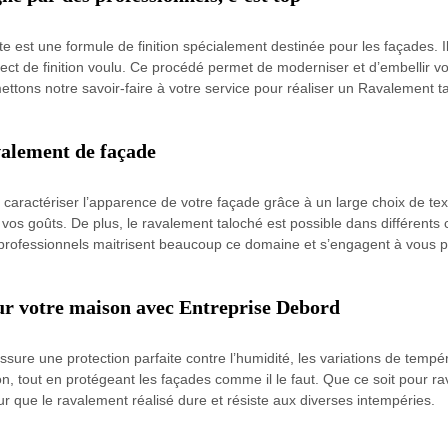
est une formule de finition spécialement destinée pour les façades. Il
ect de finition voulu. Ce procédé permet de moderniser et d’embellir vo
ettons notre savoir-faire à votre service pour réaliser un Ravalement ta
valement de façade
caractériser l’apparence de votre façade grâce à un large choix de text
n vos goûts. De plus, le ravalement taloché est possible dans différents 
 professionnels maitrisent beaucoup ce domaine et s’engagent à vous p
ur votre maison avec Entreprise Debord
ssure une protection parfaite contre l’humidité, les variations de tempér
ison, tout en protégeant les façades comme il le faut. Que ce soit pou
que le ravalement réalisé dure et résiste aux diverses intempéries.