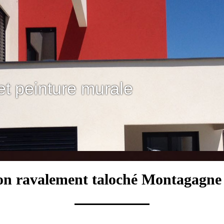
et peinture murale
ion ravalement taloché Montagagne