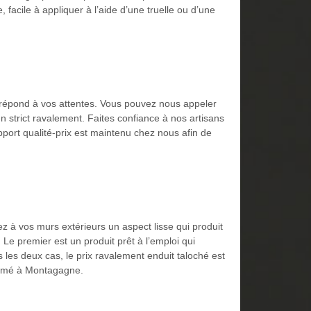
 facile à appliquer à l’aide d’une truelle ou d’une
i répond à vos attentes. Vous pouvez nous appeler
n strict ravalement. Faites confiance à nos artisans
pport qualité-prix est maintenu chez nous afin de
z à vos murs extérieurs un aspect lisse qui produit
 Le premier est un produit prêt à l’emploi qui
les deux cas, le prix ravalement enduit taloché est
nommé à Montagagne.