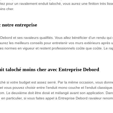
z pour un ravalement enduit taloché, vous aurez une finition très lisse,
ins cher.
 notre entreprise
Debord et ses ravaleurs qualifiés. Vous allez bénéficier d’un rendu qu
urez les meilleurs conseils pour entretenir vos murs extérieurs après u
 les normes en vigueur et restent professionnels coûte que coûte. Le ra
uit taloché moins cher avec Entreprise Debord
loché si votre budget est assez serré. Par la même occasion, vous donne
 et vous pouvez choisir entre l’enduit mono couche et l’enduit classique.
m. Le deuxième doit être dosé et mélangé avant son application. Dans 
, en particulier, si vous faites appel à Entreprise Debord ravaleur re