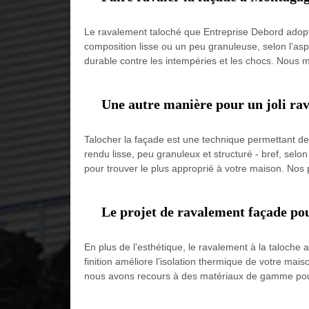
Le ravalement taloché que Entreprise Debord adopte 
composition lisse ou un peu granuleuse, selon l’asp
durable contre les intempéries et les chocs. Nous m
Une autre manière pour un joli ra
Talocher la façade est une technique permettant de 
rendu lisse, peu granuleux et structuré - bref, selo
pour trouver le plus approprié à votre maison. Nos
Le projet de ravalement façade po
En plus de l’esthétique, le ravalement à la taloche a
finition améliore l’isolation thermique de votre ma
nous avons recours à des matériaux de gamme pour 