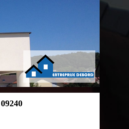
 09240