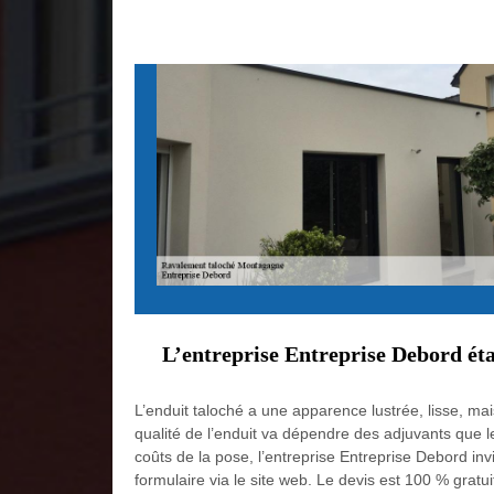
L’entreprise Entreprise Debord éta
L’enduit taloché a une apparence lustrée, lisse, mai
qualité de l’enduit va dépendre des adjuvants que le
coûts de la pose, l’entreprise Entreprise Debord in
formulaire via le site web. Le devis est 100 % gratui