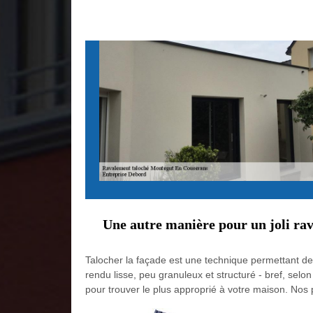
Une autre manière pour un joli ra
Talocher la façade est une technique permettant de 
rendu lisse, peu granuleux et structuré - bref, selo
pour trouver le plus approprié à votre maison. Nos