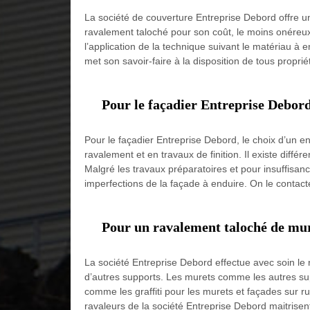
La société de couverture Entreprise Debord offre 
ravalement taloché pour son coût, le moins onéreux 
l’application de la technique suivant le matériau à 
met son savoir-faire à la disposition de tous propr
Pour le façadier Entreprise Debord,
Pour le façadier Entreprise Debord, le choix d’un 
ravalement et en travaux de finition. Il existe différ
Malgré les travaux préparatoires et pour insuffisanc
imperfections de la façade à enduire. On le conta
Pour un ravalement taloché de mur
La société Entreprise Debord effectue avec soin l
d’autres supports. Les murets comme les autres sup
comme les graffiti pour les murets et façades sur ru
ravaleurs de la société Entreprise Debord maitrisent