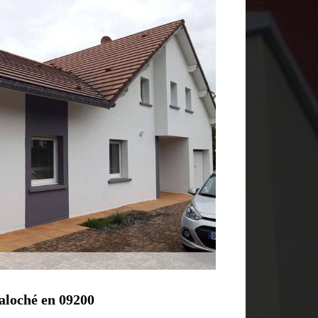
taloché en 09200