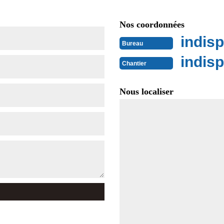
Nos coordonnées
indisp
Bureau
indisp
Chantier
Nous localiser