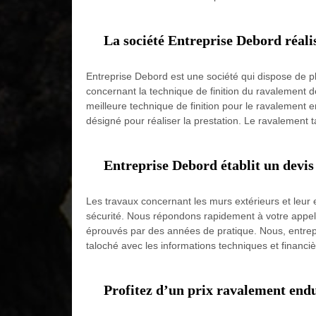
La société Entreprise Debord réalis
Entreprise Debord est une société qui dispose de p
concernant la technique de finition du ravalement de
meilleure technique de finition pour le ravalement e
désigné pour réaliser la prestation. Le ravalement ta
Entreprise Debord établit un devis
Les travaux concernant les murs extérieurs et leur 
sécurité. Nous répondons rapidement à votre appel 
éprouvés par des années de pratique. Nous, entre
taloché avec les informations techniques et financièr
Profitez d’un prix ravalement end