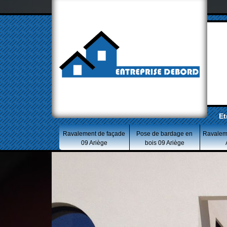
Et
Ravalement de façade
Pose de bardage en
Ravalem
09 Ariège
bois 09 Ariège