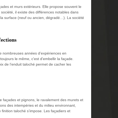
ades et murs extérieurs. Elle propose souvent le
société, il existe des différences notables dans
de la surface (neuf ou ancien, dégradé…). La société
fections
de de nombreuses années d’expériences en
t toujours le même, c'est d'embellir la façade.
oix de l’enduit taloché permet de cacher les
e façades et pignons, le ravalement des murets et
ons des intempéries et du milieu environnant,
finition taloché s’impose. Les façadiers et