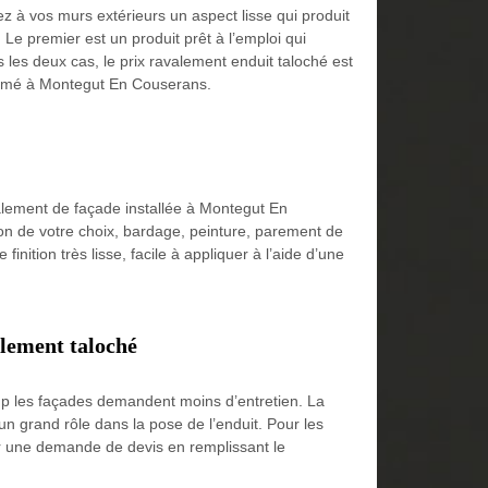
z à vos murs extérieurs un aspect lisse qui produit
 Le premier est un produit prêt à l’emploi qui
les deux cas, le prix ravalement enduit taloché est
enommé à Montegut En Couserans.
alement de façade installée à Montegut En
ion de votre choix, bardage, peinture, parement de
nition très lisse, facile à appliquer à l’aide d’une
alement taloché
coup les façades demandent moins d’entretien. La
un grand rôle dans la pose de l’enduit. Pour les
ser une demande de devis en remplissant le