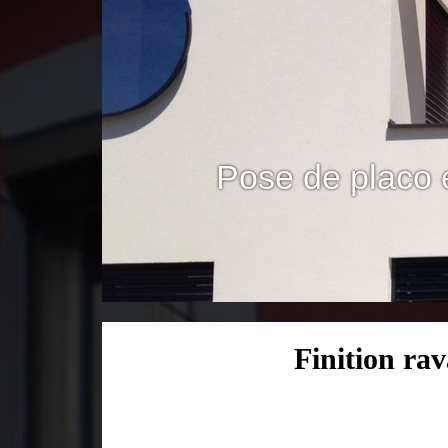
Pose de placo 
Finition ra