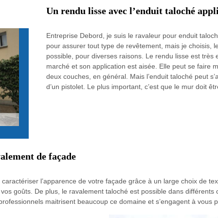
Un rendu lisse avec l’enduit taloché app
Entreprise Debord, je suis le ravaleur pour enduit tal
pour assurer tout type de revêtement, mais je choisis, le
possible, pour diverses raisons. Le rendu lisse est très
marché et son application est aisée. Elle peut se faire
deux couches, en général. Mais l’enduit taloché peut s
d’un pistolet. Le plus important, c’est que le mur doit êt
valement de façade
caractériser l’apparence de votre façade grâce à un large choix de text
n vos goûts. De plus, le ravalement taloché est possible dans différents 
 professionnels maitrisent beaucoup ce domaine et s’engagent à vous p