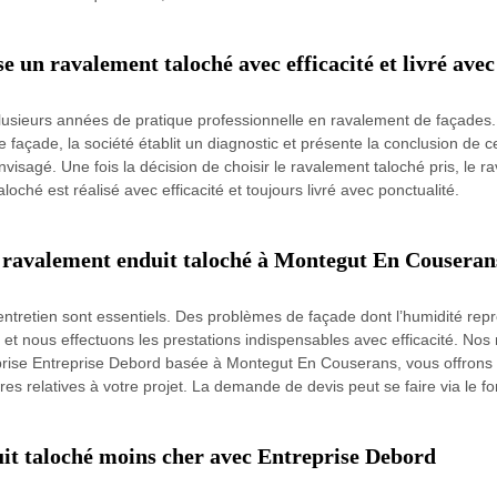
e un ravalement taloché avec efficacité et livré avec
lusieurs années de pratique professionnelle en ravalement de façades. 
 façade, la société établit un diagnostic et présente la conclusion de c
nvisagé. Une fois la décision de choisir le ravalement taloché pris, le r
loché est réalisé avec efficacité et toujours livré avec ponctualité.
 ravalement enduit taloché à Montegut En Couserans
entretien sont essentiels. Des problèmes de façade dont l’humidité repr
et nous effectuons les prestations indispensables avec efficacité. Nos 
prise Entreprise Debord basée à Montegut En Couserans, vous offrons 
es relatives à votre projet. La demande de devis peut se faire via le for
uit taloché moins cher avec Entreprise Debord