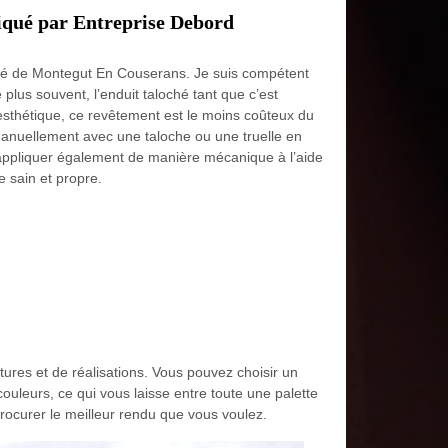
liqué par Entreprise Debord
oché de Montegut En Couserans. Je suis compétent
 plus souvent, l’enduit taloché tant que c’est
 esthétique, ce revêtement est le moins coûteux du
 manuellement avec une taloche ou une truelle en
’appliquer également de manière mécanique à l’aide
re sain et propre.
ures et de réalisations. Vous pouvez choisir un
couleurs, ce qui vous laisse entre toute une palette
rocurer le meilleur rendu que vous voulez.