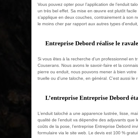
Vous pouvez opter pour l’application de l’enduit ta
un très bel effet. Sa mise en œuvre est plutôt facile
s’applique en deux couches, contrairement à son no
le moins cher par rapport aux autres types d’endui
Entreprise Debord réalise le raval
Si vous êtes à la recherche d’un professionnel en 
Couserans. Nous avons le savoir-faire et la connais
pierre ou enduit, nous pouvons mener à bien votre pr
truelle ou d’une taloche, en général. C’est aussi le
L’entreprise Entreprise Debord éta
L’enduit taloché a une apparence lustrée, lisse, mai
qualité de l’enduit va dépendre des adjuvants que le
coûts de la pose, l’entreprise Entreprise Debord in
formulaire via le site web. Le devis est 100 % gratui