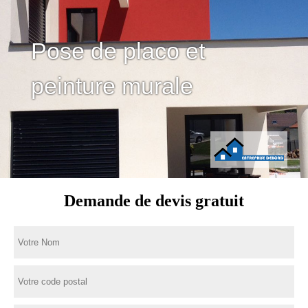
Pose de placo et
peinture murale
Demande de devis gratuit