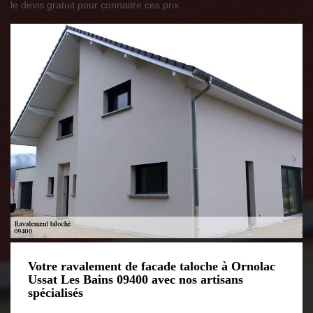
le devis gratuit pour connaitre ces prix.
Votre ravalement de facade taloche à Ornolac
Ussat Les Bains 09400 avec nos artisans
spécialisés