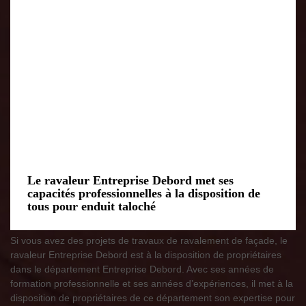
Le ravaleur Entreprise Debord met ses
capacités professionnelles à la disposition de
tous pour enduit taloché
Si vous avez des projets de travaux de ravalement de façade, le
ravaleur Entreprise Debord est à la disposition de propriétaires
dans le département Entreprise Debord. Avec ses années de
formation professionnelle et ses années d’expériences, il met à la
disposition de propriétaires de ce département son expertise pour