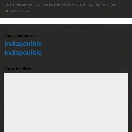
Je ne laisse rien au hasard, je reste vigilant, tout au long de
l’intervention.
Nos coordonnées
indisponible
indisponible
Nous localiser