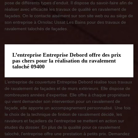
pose de différents types d’enduit. Il dispose du savoir-faire afin de
réaliser avec efficacité les travaux de qualité en ravalement de
façades. On le contacte aisément sur son site web ou au siège de
son entreprise à Ornolac Ussat Les Bains pour des travaux de
ravalement talochés de façades.
L’entreprise Entreprise Debord offre des prix
pas chers pour la réalisation du ravalement
taloché 09400
L’entreprise de couverture Entreprise Debord réalise tous travaux
de ravalement de façades et de murs extérieurs. Elle dispose de
nombreuses années d’expertise. Elle offre à chaque propriétaire
qui vient demander son intervention pour un ravalement de
façade, elle apporte un accompagnement personnalisé. Une fois
le choix de la technique de finition de ravalement décidé, les
ravaleurs et façadiers de l’entreprise se mettent en action sur
études du dossier. En plus de la qualité pour ce ravalement
taloché, l’entreprise offre une prestation à petits prix. Demandez