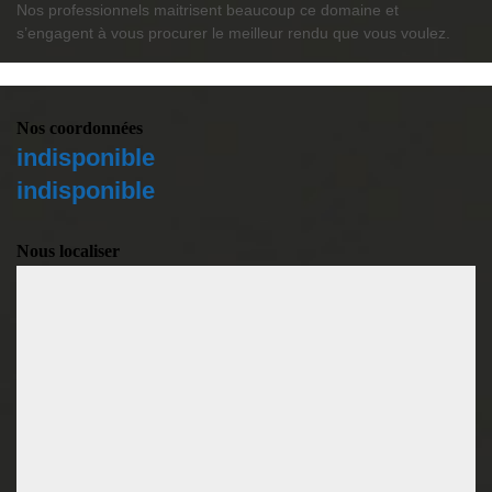
Nos professionnels maitrisent beaucoup ce domaine et
s’engagent à vous procurer le meilleur rendu que vous voulez.
Nos coordonnées
indisponible
indisponible
Nous localiser