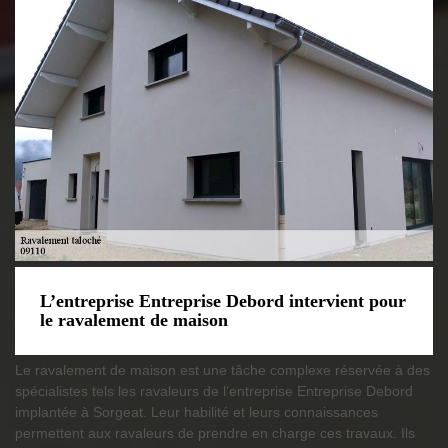
L’entreprise Entreprise Debord intervient pour
le ravalement de maison
Le ravalement de maison est une tâche complexe réservée à des
spécialistes tels les ravaleurs de l’entreprise Entreprise Debord
implantée à Sorgeat. Leur habilité et leurs connaissances
permettent aux ravaleurs de prendre en charge ces travaux. Ils