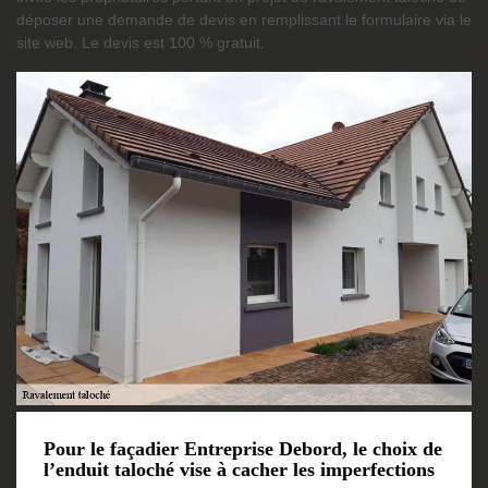
déposer une demande de devis en remplissant le formulaire via le
site web. Le devis est 100 % gratuit.
Pour le façadier Entreprise Debord, le choix de
l’enduit taloché vise à cacher les imperfections