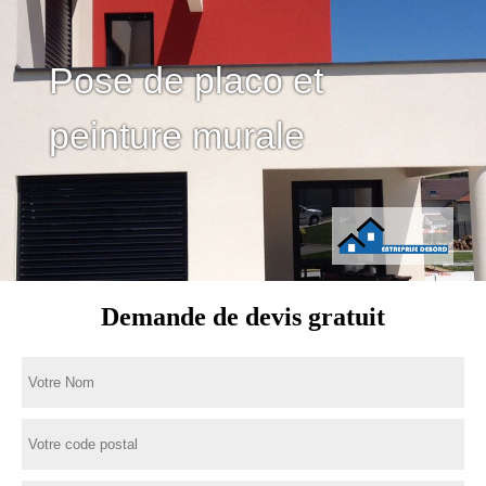
Pose de placo et
peinture murale
Demande de devis gratuit