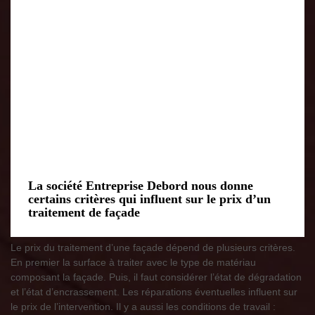
La société Entreprise Debord nous donne
certains critères qui influent sur le prix d’un
traitement de façade
Le prix du traitement d’une façade dépend de plusieurs critères.
En premier la surface à traiter avec le type de matériau
composant la façade. Puis, il faut considérer l’état de dégradation
et l’état d’encrassement. Les réparations éventuelles influent sur
le prix de l’intervention. Il y a aussi les conditions de travail :