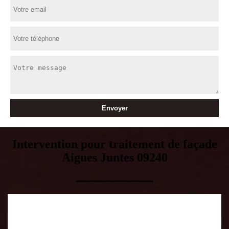
Intervention pour traitement de façade
Aigues Juntes 09240