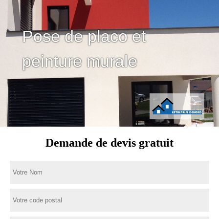
Pose de placo et
peinture murale
Demande de devis gratuit