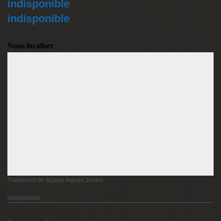
indisponible
indisponible
Nous localiser
Traitement de façade Aigues Juntes
indisponible