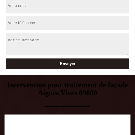
Intervention pour traitement de façade
Aigues Vives 09600