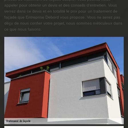
appeler pour obtenir un devis et des conseils d’entretien. Vous
verrez dans ce devis et en totalité le prix pour un traitement de
façade que Entreprise Debord vous propose. Vous ne serez pas
déçu de nous confier votre projet, nous sommes méticuleux dans
ce que nous faisons.