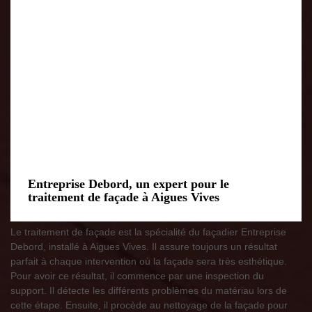
Entreprise Debord, un expert pour le
traitement de façade à Aigues Vives
Le traitement de façade est la spécialité du façadier Entreprise
Debord, installé à Aigues Vives. Il assure toujours un résultat
parfait à chaque intervention où la façade sera très esthétique.
Pour avoir ce résultat, il commence par une inspection du
support. Il détecte les différents problèmes du matériau lors de
cette étape. Ensuite, il procède au nettoyage de la façade pour