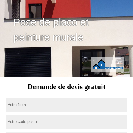
Pose de placo et
peinture murale
Demande de devis gratuit