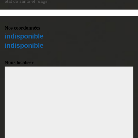
état de santé et réagir.
Nos coordonnées
indisponible
indisponible
Nous localiser