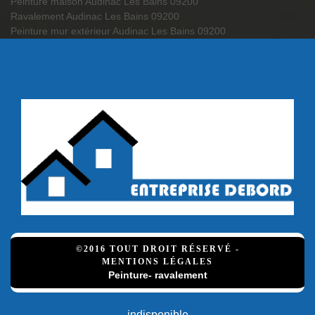
Peinture maison Audinac Les Bains 09200
Ravalement Audinac Les Bains 09200
Peinture mur extérieur Audinac Les Bains 09200
©2016 TOUT DROIT RÉSERVÉ -
MENTIONS LÉGALES
Peinture- ravalement
indisponible