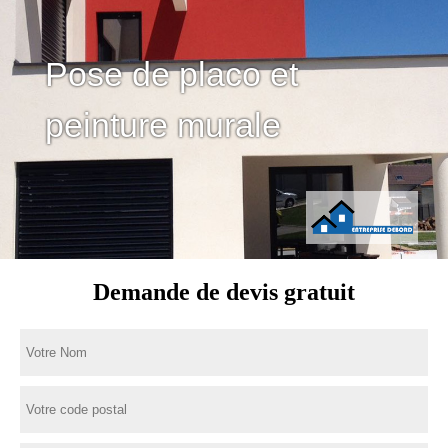
Pose de placo et
peinture murale
Demande de devis gratuit