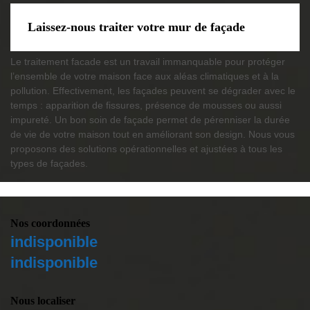
Laissez-nous traiter votre mur de façade
Le traitement facade est un travail immanquable pour protéger
l’ensemble de votre maison face aux aléas climatiques et à la
pollution. Effectivement, les façades peuvent se dégrader avec le
temps : apparition de fissures, présence de mousses ou aussi
impureté. Un bon soin de façade permet de pérenniser la durée
de vie de votre maison tout en améliorant son design. Nous vous
proposons des solutions opérationnelles et ajustées à tous les
types de façades.
Nos coordonnées
indisponible
indisponible
Nous localiser