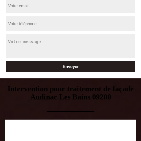
Intervention pour traitement de façade
Audinac Les Bains 09200