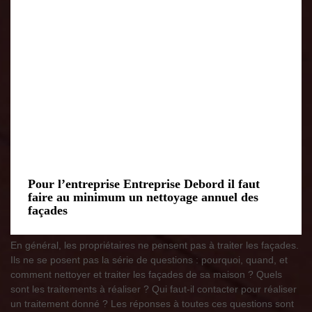
Pour l’entreprise Entreprise Debord il faut
faire au minimum un nettoyage annuel des
façades
En général, les propriétaires ne pensent pas à traiter les façades.
Ils ne se posent pas la série de questions : pourquoi, quand, et
comment nettoyer et traiter les façades de sa maison ? Quels
sont les traitements à réaliser ? Qui faut-il contacter pour réaliser
un traitement donné ? Les réponses à toutes ces questions sont