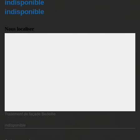
indisponible
indisponible
Nous localiser
Traitement de façade Bedeille
indisponible