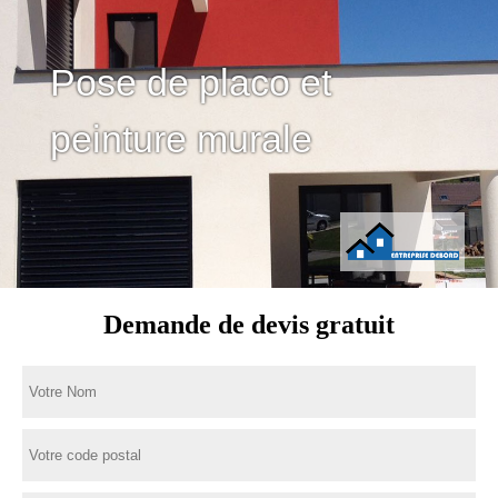
Pose de placo et
peinture murale
Demande de devis gratuit