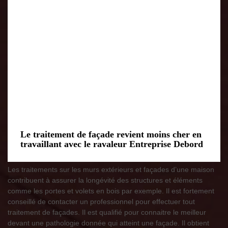
Le traitement de façade revient moins cher en
travaillant avec le ravaleur Entreprise Debord
Les traitements sur les murs extérieurs et façades d’une maison
contribuent à assurer la longévité des structures et éléments
comme les portes et volets en bois par exemple. Il est fortement
conseillé de contacter un professionnel pour effectuer tout
traitement de façades. Il est qualifié pour connaitre le meilleur
devant une pathologie donnée qui atteint une façade. Il obtient