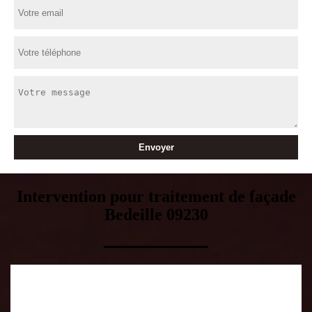
Intervention pour traitement de façade
Bedeille 09230