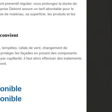
ent préventif régulier, vous prolongez la durée de
eprise Debord assure un tarif abordable pour le
pe de matériau, sa superficie, les produits et les
 convient
é, tempêtes, rafale de vent, changement de
e à protéger les façades en posant des composants
ar capillarité, il faut alors effectuer des traitements
bord.
onible
onible