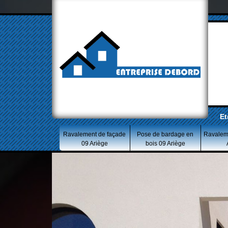
Et
Ravalement de façade
Pose de bardage en
Ravalem
09 Ariège
bois 09 Ariège