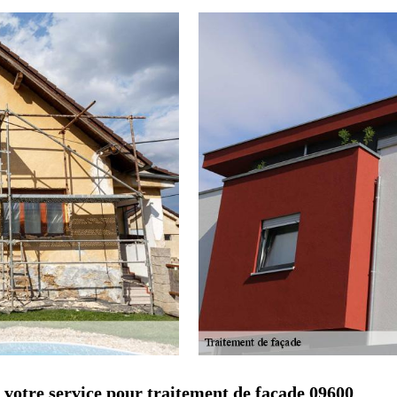
 votre service pour traitement de façade 09600