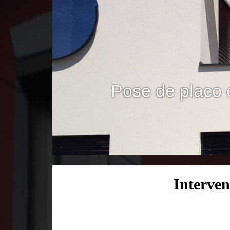
Pose de placo 
Interven