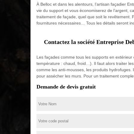
À Belloc et dans les alentours, l’artisan façadier E
vie du support et vous économiserez de l’argent, ca
traitement de façade, quel que soit le revêtement. Po
fournitures nécessaires… Tous les détails seront in
Contactez la société Entreprise De
Les façades comme tous les supports en extérieur d
température : chaud, froid…). Il faut alors traiter
comme les anti-mousses, les produits hydrofuges. Il y 
pour assécher les murs. Pour un traitement complet 
Demande de devis gratuit