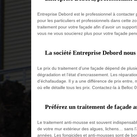
Entreprise Debord est le professionnel à contacter 
pour les particuliers et professionnels dans cette z
traitement pour votre façade afin d’avoir un support 
vous ne vous soucierez plus pour votre façade pe
La société Entreprise Debord nous d
Le prix du traitement d’une façade dépend de plusieu
dégradation et l’état d’encrassement. Les réparations é
d’échafaudage. Il y a une différence de prix entre,
où elle détaille tous les prix. Contactez-la à Belloc 
Préférez un traitement de façade a
Le traitement anti-mousse est souvent indispensable 
de votre mur extérieur des algues, lichens… sans l
années. Les fongicides et anti-mousses sont de bons