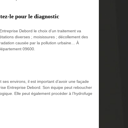
tez-le pour le diagnostic
Entreprise Debord le choix d’un traitement va
étations diverses ; moisissures ; décollement des
gradation causée par la pollution urbaine… À
le département 09600.
 ses environs, il est important d’avoir une façade
treprise Entreprise Debord. Son équipe peut reboucher
cologique. Elle peut également procéder à l’hydrofuge