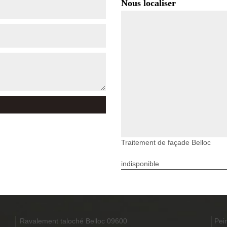
Nous localiser
Traitement de façade Belloc
indisponible
Ravalement taloché Belloc 09600
Pei