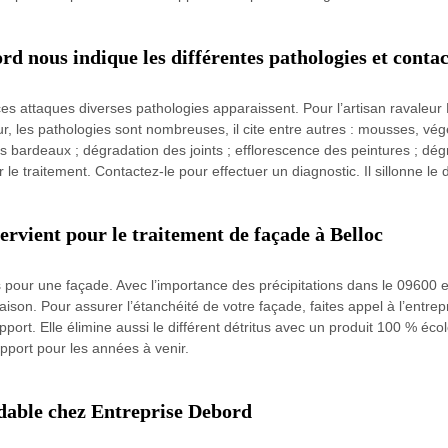
d nous indique les différentes pathologies et contac
es attaques diverses pathologies apparaissent. Pour l’artisan ravaleur 
, les pathologies sont nombreuses, il cite entre autres : mousses, vég
es bardeaux ; dégradation des joints ; efflorescence des peintures ; dé
r le traitement. Contactez-le pour effectuer un diagnostic. Il sillonne 
ervient pour le traitement de façade à Belloc
 pour une façade. Avec l’importance des précipitations dans le 09600 et
la maison. Pour assurer l’étanchéité de votre façade, faites appel à l’en
upport. Elle élimine aussi le différent détritus avec un produit 100 % é
pport pour les années à venir.
rdable chez Entreprise Debord