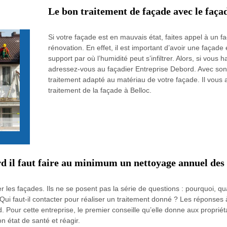
Le bon traitement de façade avec le faça
Si votre façade est en mauvais état, faites appel à un faç
rénovation. En effet, il est important d’avoir une façade
support par où l’humidité peut s’infiltrer. Alors, si vous 
adressez-vous au façadier Entreprise Debord. Avec son e
traitement adapté au matériau de votre façade. Il vous 
traitement de la façade à Belloc.
d il faut faire au minimum un nettoyage annuel des
er les façades. Ils ne se posent pas la série de questions : pourquoi, q
 Qui faut-il contacter pour réaliser un traitement donné ? Les réponses 
 Pour cette entreprise, le premier conseille qu’elle donne aux propriéta
 état de santé et réagir.