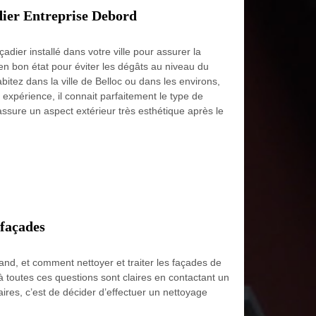
dier Entreprise Debord
adier installé dans votre ville pour assurer la
 en bon état pour éviter les dégâts au niveau du
habitez dans la ville de Belloc ou dans les environs,
xpérience, il connait parfaitement le type de
assure un aspect extérieur très esthétique après le
 façades
uand, et comment nettoyer et traiter les façades de
à toutes ces questions sont claires en contactant un
ires, c’est de décider d’effectuer un nettoyage