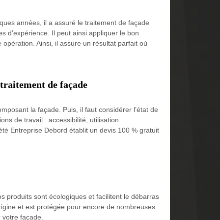
ques années, il a assuré le traitement de façade
s d’expérience. Il peut ainsi appliquer le bon
opération. Ainsi, il assure un résultat parfait où
 traitement de façade
mposant la façade. Puis, il faut considérer l’état de
ns de travail : accessibilité, utilisation
été Entreprise Debord établit un devis 100 % gratuit
 produits sont écologiques et facilitent le débarras
origine et est protégée pour encore de nombreuses
 votre façade.