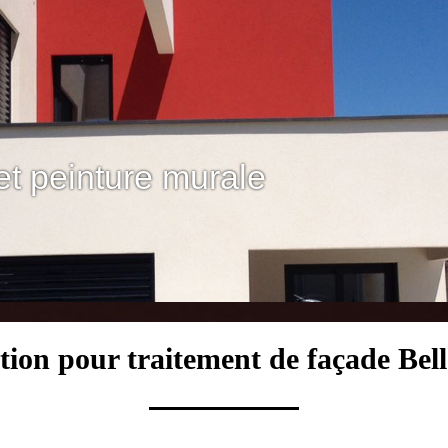
et peinture murale
tion pour traitement de façade Bel