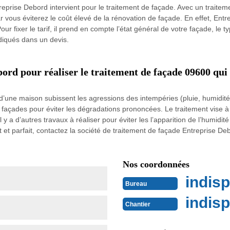
ntreprise Debord intervient pour le traitement de façade. Avec un traitem
r vous éviterez le coût élevé de la rénovation de façade. En effet, Entr
ur fixer le tarif, il prend en compte l’état général de votre façade, le ty
diqués dans un devis.
bord pour réaliser le traitement de façade 09600 qui
’une maison subissent les agressions des intempéries (pluie, humidit
 les façades pour éviter les dégradations prononcées. Le traitement vis
a d’autres travaux à réaliser pour éviter les l’apparition de l’humidité p
et parfait, contactez la société de traitement de façade Entreprise De
Nos coordonnées
indisp
Bureau
indisp
Chantier