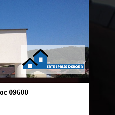
loc 09600