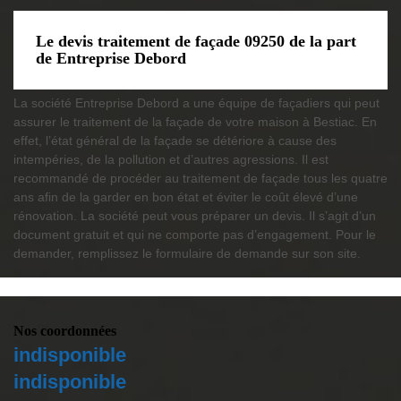
Le devis traitement de façade 09250 de la part
de Entreprise Debord
La société Entreprise Debord a une équipe de façadiers qui peut
assurer le traitement de la façade de votre maison à Bestiac. En
effet, l’état général de la façade se détériore à cause des
intempéries, de la pollution et d’autres agressions. Il est
recommandé de procéder au traitement de façade tous les quatre
ans afin de la garder en bon état et éviter le coût élevé d’une
rénovation. La société peut vous préparer un devis. Il s’agit d’un
document gratuit et qui ne comporte pas d’engagement. Pour le
demander, remplissez le formulaire de demande sur son site.
Nos coordonnées
indisponible
indisponible