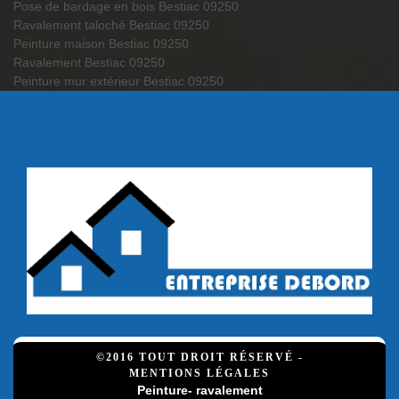
Pose de bardage en bois Bestiac 09250
Ravalement taloché Bestiac 09250
Peinture maison Bestiac 09250
Ravalement Bestiac 09250
Peinture mur extérieur Bestiac 09250
©2016 TOUT DROIT RÉSERVÉ -
MENTIONS LÉGALES
Peinture- ravalement