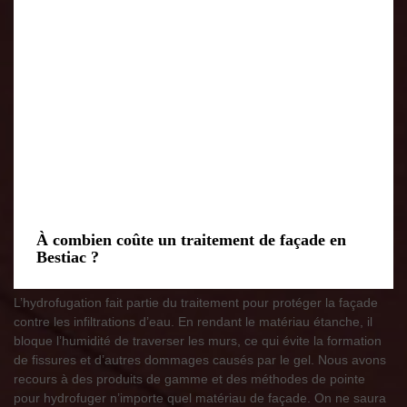
À combien coûte un traitement de façade en
Bestiac ?
L’hydrofugation fait partie du traitement pour protéger la façade
contre les infiltrations d’eau. En rendant le matériau étanche, il
bloque l’humidité de traverser les murs, ce qui évite la formation
de fissures et d’autres dommages causés par le gel. Nous avons
recours à des produits de gamme et des méthodes de pointe
pour hydrofuger n’importe quel matériau de façade. On ne saura