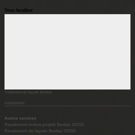
Nous localiser
Traitement de façade Bestiac
indisponible
Autres services
Ravalement enduis projeté Bestiac 09250
Ravalement de façade Bestiac 09250