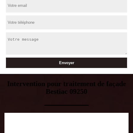
Intervention pour traitement de façade
Bestiac 09250