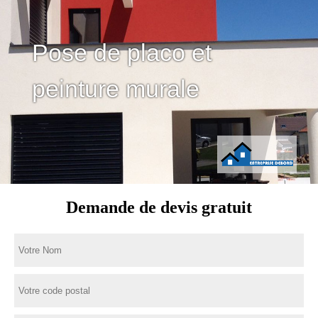
Pose de placo et
peinture murale
Demande de devis gratuit