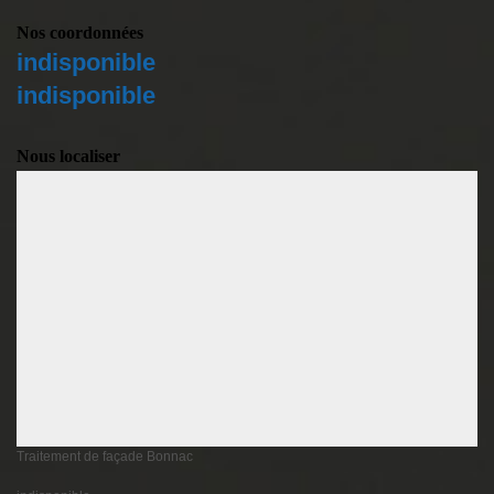
Nos coordonnées
indisponible
indisponible
Nous localiser
Traitement de façade Bonnac