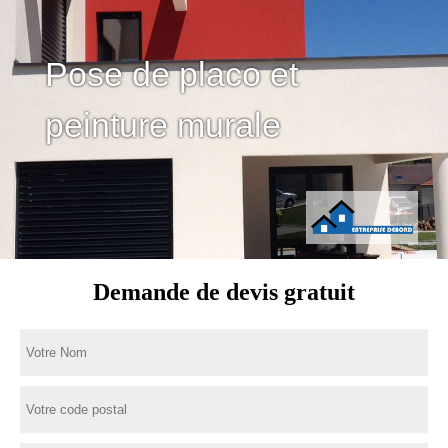
Pose de placo et
peinture murale
Demande de devis gratuit