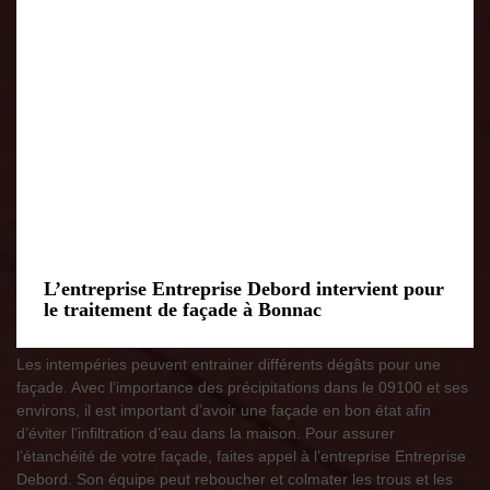
L’entreprise Entreprise Debord intervient pour
le traitement de façade à Bonnac
Les intempéries peuvent entrainer différents dégâts pour une
façade. Avec l’importance des précipitations dans le 09100 et ses
environs, il est important d’avoir une façade en bon état afin
d’éviter l’infiltration d’eau dans la maison. Pour assurer
l’étanchéité de votre façade, faites appel à l’entreprise Entreprise
Debord. Son équipe peut reboucher et colmater les trous et les