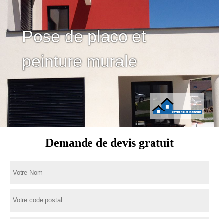
Pose de placo et
peinture murale
Demande de devis gratuit