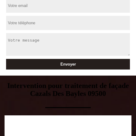
Intervention pour traitement de façade
Cazals Des Bayles 09500