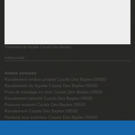
Traitement de façade Cazals Des Bayles
indisponible
Autres services
Ravalement enduis projeté Cazals Des Bayles 09500
Ravalement de façade Cazals Des Bayles 09500
Pose de bardage en bois Cazals Des Bayles 09500
Ravalement taloché Cazals Des Bayles 09500
Peinture maison Cazals Des Bayles 09500
Ravalement Cazals Des Bayles 09500
Peinture mur extérieur Cazals Des Bayles 09500