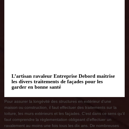
L’artisan ravaleur Entreprise Debord maitrise
les divers traitements de façades pour les
garder en bonne santé
Pour assurer la longévité des structures en extérieur d’une
maison ou construction, il faut effectuer des traitements sur la
toiture, les murs extérieurs et les façades. C’est dans ce sens qu’il
faut comprendre la réglementation obligeant d’effectuer un
ravalement au moins une fois tous les dix ans. De nombreuses