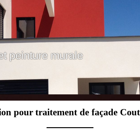
et peinture murale
ion pour traitement de façade Cou