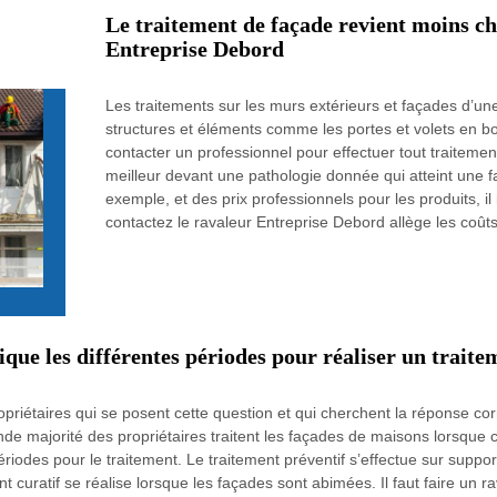
Le traitement de façade revient moins che
Entreprise Debord
Les traitements sur les murs extérieurs et façades d’un
structures et éléments comme les portes et volets en boi
contacter un professionnel pour effectuer tout traitement
meilleur devant une pathologie donnée qui atteint une fa
exemple, et des prix professionnels pour les produits, il
contactez le ravaleur Entreprise Debord allège les coût
que les différentes périodes pour réaliser un traite
ropriétaires qui se posent cette question et qui cherchent la réponse c
rande majorité des propriétaires traitent les façades de maisons lorsqu
ériodes pour le traitement. Le traitement préventif s’effectue sur suppo
nt curatif se réalise lorsque les façades sont abimées. Il faut faire un 