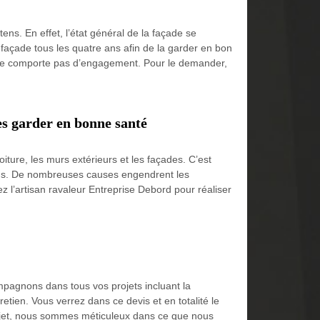
ns. En effet, l’état général de la façade se
 façade tous les quatre ans afin de la garder en bon
qui ne comporte pas d’engagement. Pour le demander,
es garder en bonne santé
oiture, les murs extérieurs et les façades. C’est
 ans. De nombreuses causes engendrent les
tez l’artisan ravaleur Entreprise Debord pour réaliser
mpagnons dans tous vos projets incluant la
tien. Vous verrez dans ce devis et en totalité le
rojet, nous sommes méticuleux dans ce que nous