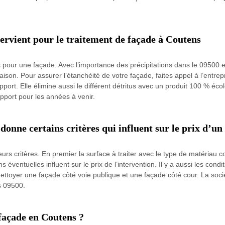
ervient pour le traitement de façade à Coutens
 pour une façade. Avec l’importance des précipitations dans le 09500 et
la maison. Pour assurer l’étanchéité de votre façade, faites appel à l’en
upport. Elle élimine aussi le différent détritus avec un produit 100 % é
pport pour les années à venir.
onne certains critères qui influent sur le prix d’un
rs critères. En premier la surface à traiter avec le type de matériau co
ventuelles influent sur le prix de l’intervention. Il y a aussi les conditio
 nettoyer une façade côté voie publique et une façade côté cour. La soci
ns 09500.
façade en Coutens ?