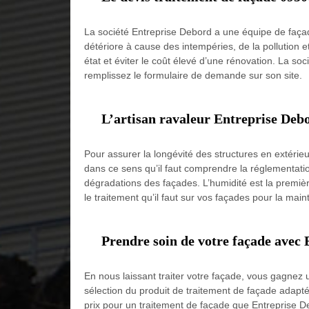
La société Entreprise Debord a une équipe de façadi
détériore à cause des intempéries, de la pollution 
état et éviter le coût élevé d’une rénovation. La s
remplissez le formulaire de demande sur son site.
L’artisan ravaleur Entreprise Debo
Pour assurer la longévité des structures en extérieur
dans ce sens qu’il faut comprendre la réglementati
dégradations des façades. L’humidité est la première 
le traitement qu’il faut sur vos façades pour la mai
Prendre soin de votre façade avec 
En nous laissant traiter votre façade, vous gagnez 
sélection du produit de traitement de façade adapté
prix pour un traitement de façade que Entreprise 