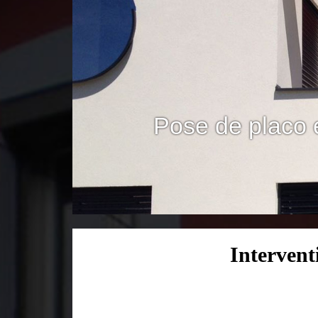
Pose de placo 
Intervent