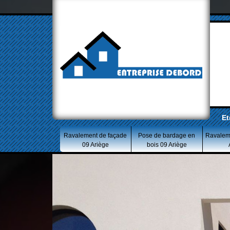
Et
Ravalement de façade
Pose de bardage en
Ravalem
09 Ariège
bois 09 Ariège