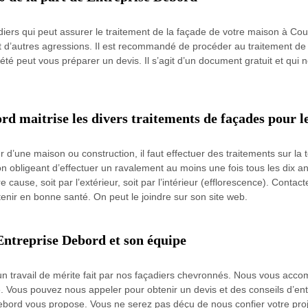
ers qui peut assurer le traitement de la façade de votre maison à Coute
et d’autres agressions. Il est recommandé de procéder au traitement de
ociété peut vous préparer un devis. Il s’agit d’un document gratuit et 
rd maitrise les divers traitements de façades pour l
 d’une maison ou construction, il faut effectuer des traitements sur la t
on obligeant d’effectuer un ravalement au moins une fois tous les dix
cause, soit par l’extérieur, soit par l’intérieur (efflorescence). Contac
ntenir en bonne santé. On peut le joindre sur son site web.
Entreprise Debord et son équipe
un travail de mérite fait par nos façadiers chevronnés. Nous vous acco
. Vous pouvez nous appeler pour obtenir un devis et des conseils d’entre
Debord vous propose. Vous ne serez pas déçu de nous confier votre p