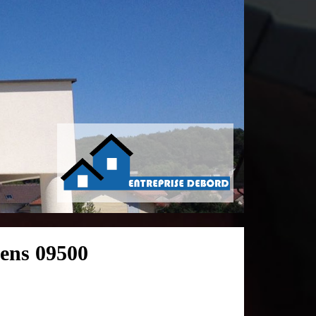
tens 09500