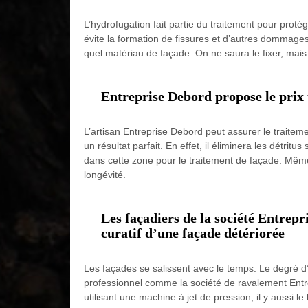
L’hydrofugation fait partie du traitement pour protég
évite la formation de fissures et d’autres dommag
quel matériau de façade. On ne saura le fixer, mais
Entreprise Debord propose le prix 
L’artisan Entreprise Debord peut assurer le traiteme
un résultat parfait. En effet, il éliminera les détrit
dans cette zone pour le traitement de façade. Même av
longévité.
Les façadiers de la société Entrepr
curatif d’une façade détériorée
Les façades se salissent avec le temps. Le degré d’
professionnel comme la société de ravalement Entrep
utilisant une machine à jet de pression, il y aussi