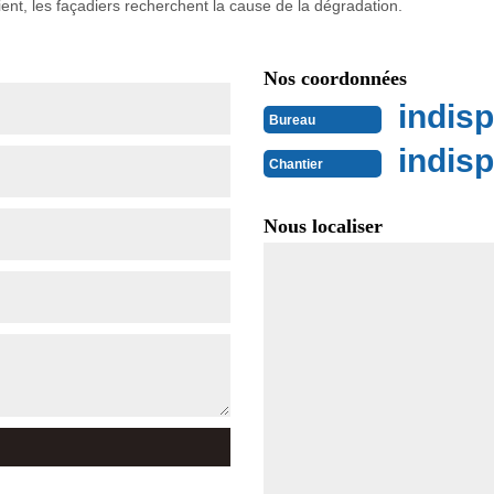
vient, les façadiers recherchent la cause de la dégradation.
Nos coordonnées
indisp
Bureau
indisp
Chantier
Nous localiser