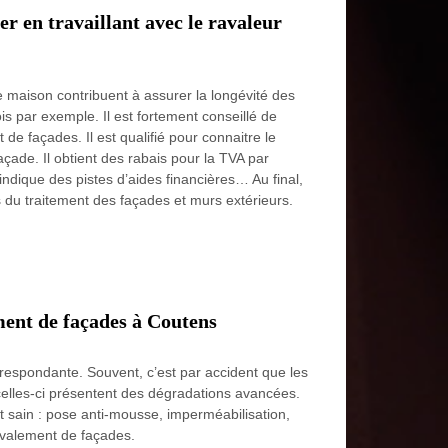
r en travaillant avec le ravaleur
e maison contribuent à assurer la longévité des
s par exemple. Il est fortement conseillé de
 de façades. Il est qualifié pour connaitre le
çade. Il obtient des rabais pour la TVA par
 indique des pistes d’aides financières… Au final,
s du traitement des façades et murs extérieurs.
ment de façades à Coutens
orrespondante. Souvent, c’est par accident que les
e celles-ci présentent des dégradations avancées.
rt sain : pose anti-mousse, imperméabilisation,
ravalement de façades.