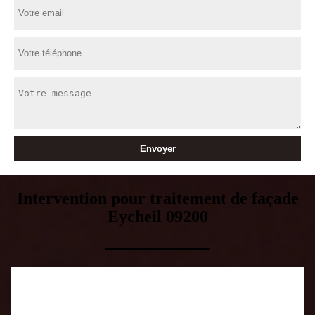
Intervention pour traitement de façade
Eycheil 09200