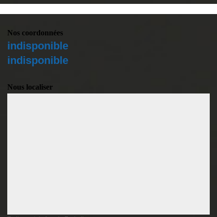
Nos coordonnées
indisponible
indisponible
Nous localiser