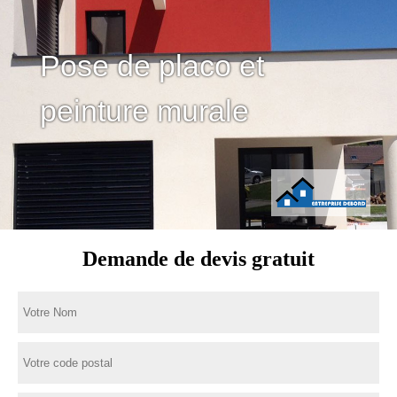
Pose de placo et
peinture murale
Demande de devis gratuit