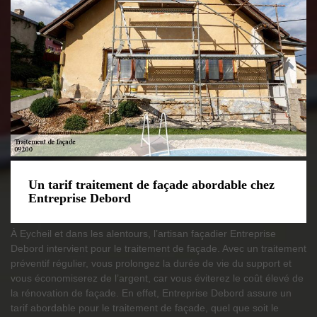
Un tarif traitement de façade abordable chez
Entreprise Debord
À Eycheil et dans les alentours, l’artisan façadier Entreprise
Debord intervient pour le traitement de façade. Avec un traitement
préventif régulier, vous prolongez la durée de vie du support et
vous économiserez de l’argent, car vous éviterez le coût élevé de
la rénovation de façade. En effet, Entreprise Debord assure un
tarif abordable pour le traitement de façade, quel que soit le