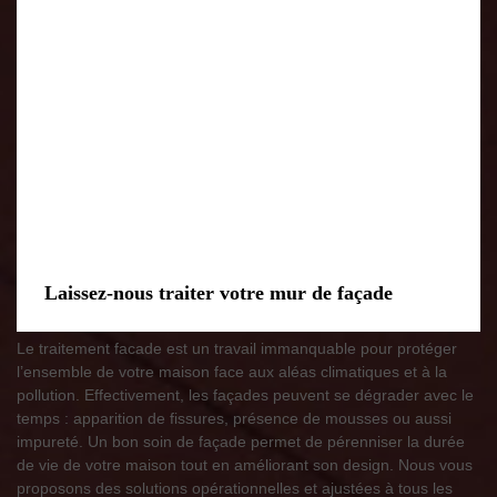
Laissez-nous traiter votre mur de façade
Le traitement facade est un travail immanquable pour protéger
l’ensemble de votre maison face aux aléas climatiques et à la
pollution. Effectivement, les façades peuvent se dégrader avec le
temps : apparition de fissures, présence de mousses ou aussi
impureté. Un bon soin de façade permet de pérenniser la durée
de vie de votre maison tout en améliorant son design. Nous vous
proposons des solutions opérationnelles et ajustées à tous les