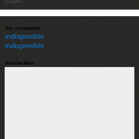
budgets.
Nos coordonnées
indisponible
indisponible
Nous localiser