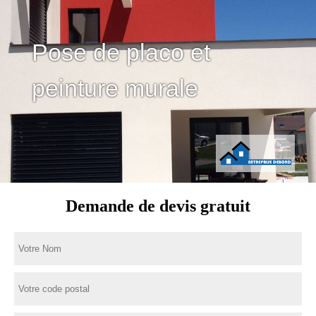
Pose de placo et
peinture murale
Demande de devis gratuit