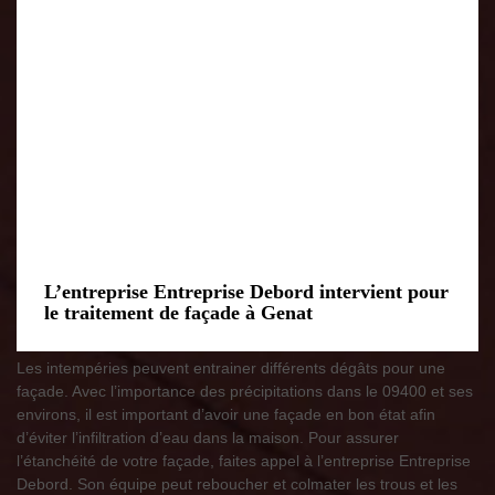
L’entreprise Entreprise Debord intervient pour
le traitement de façade à Genat
Les intempéries peuvent entrainer différents dégâts pour une
façade. Avec l’importance des précipitations dans le 09400 et ses
environs, il est important d’avoir une façade en bon état afin
d’éviter l’infiltration d’eau dans la maison. Pour assurer
l’étanchéité de votre façade, faites appel à l’entreprise Entreprise
Debord. Son équipe peut reboucher et colmater les trous et les