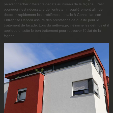
peuvent cacher différents dégâts au niveau de la façade. C’est
pourquoi il est nécessaire de l’entretenir régulièrement afin de
détecter rapidement les problèmes. Installé à Genat, l’artisan
Entreprise Debord assure des prestations de qualité pour le
traitement de façade. Lors du nettoyage, il élimine les détritus et il
applique ensuite le bon traitement pour retrouver l’éclat de la
façade.