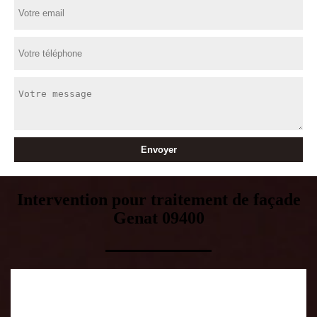
Intervention pour traitement de façade
Genat 09400