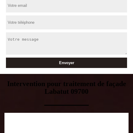
Intervention pour traitement de façade
Labatut 09700