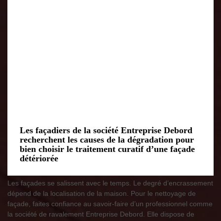
Les façadiers de la société Entreprise Debord
recherchent les causes de la dégradation pour
bien choisir le traitement curatif d’une façade
détériorée
Les façades se salissent avec le temps. Le degré d’encrassement
dépend de la localisation de la maison. Pour le nettoyage de
façade, faites confiance au savoir-faire d’un professionnel comme
la société de ravalement Entreprise Debord. Elle dispose de