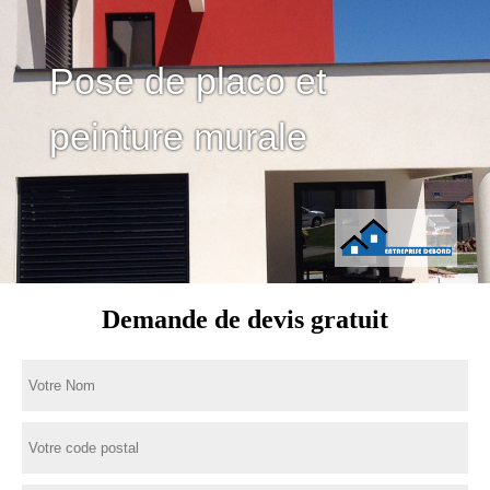
Pose de placo et
peinture murale
Demande de devis gratuit