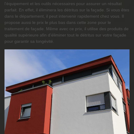
l’équipement et les outils nécessaires pour assurer un résultat
parfait. En effet, il éliminera les détritus sur la façade. Si vous êtes
dans le département, il peut intervenir rapidement chez vous. Il
propose aussi le prix le plus bas dans cette zone pour le
traitement de façade. Même avec ce prix, il utilise des produits de
qualité supérieure afin d’éliminer tout le détritus sur votre façade
pour garantir sa longévité.