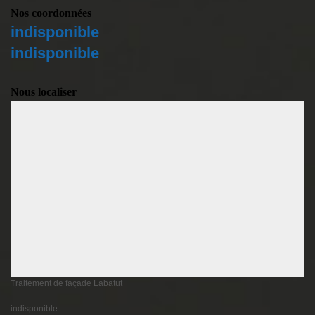
Nos coordonnées
indisponible
indisponible
Nous localiser
Traitement de façade Labatut
indisponible