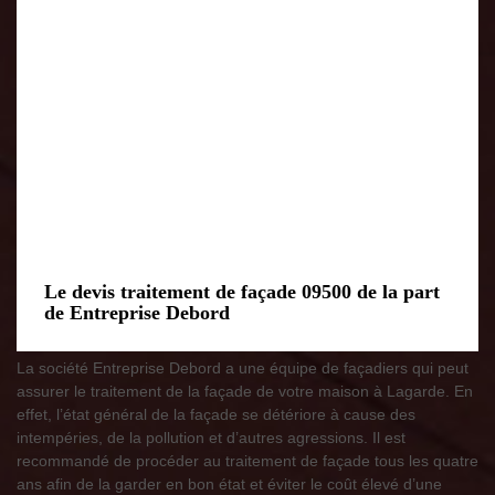
Le devis traitement de façade 09500 de la part
de Entreprise Debord
La société Entreprise Debord a une équipe de façadiers qui peut
assurer le traitement de la façade de votre maison à Lagarde. En
effet, l’état général de la façade se détériore à cause des
intempéries, de la pollution et d’autres agressions. Il est
recommandé de procéder au traitement de façade tous les quatre
ans afin de la garder en bon état et éviter le coût élevé d’une