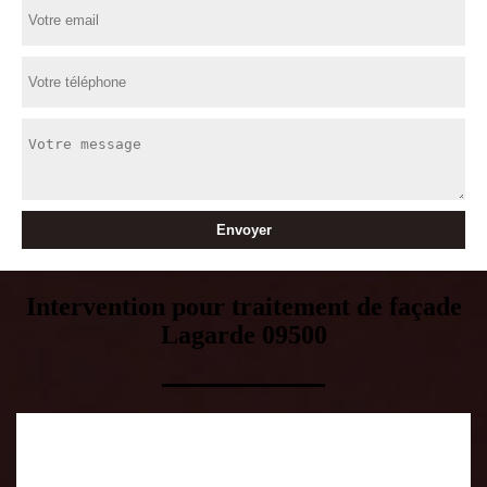
Intervention pour traitement de façade
Lagarde 09500