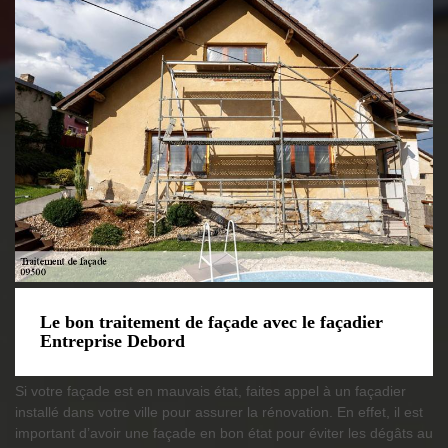
Le bon traitement de façade avec le façadier
Entreprise Debord
Si votre façade est en mauvais état, faites appel à un façadier
installé dans votre ville pour assurer la rénovation. En effet, il est
important d’avoir une façade en bon état pour éviter les dégâts au