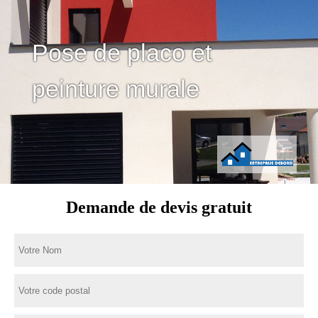
Pose de placo et
peinture murale
Demande de devis gratuit