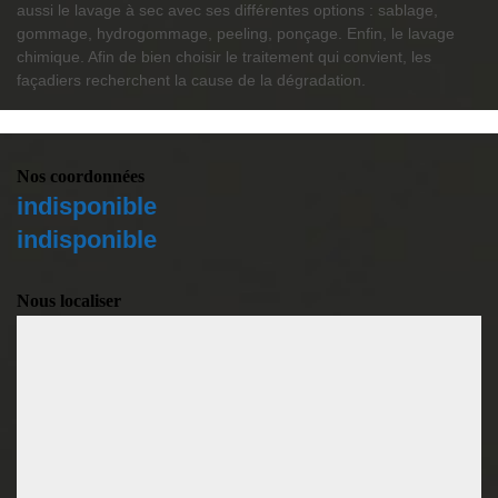
aussi le lavage à sec avec ses différentes options : sablage,
gommage, hydrogommage, peeling, ponçage. Enfin, le lavage
chimique. Afin de bien choisir le traitement qui convient, les
façadiers recherchent la cause de la dégradation.
Nos coordonnées
indisponible
indisponible
Nous localiser