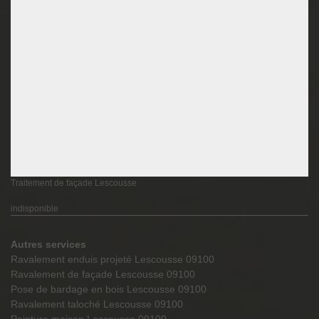
Traitement de façade Lescousse
indisponible
Autres services
Ravalement enduis projeté Lescousse 09100
Ravalement de façade Lescousse 09100
Pose de bardage en bois Lescousse 09100
Ravalement taloché Lescousse 09100