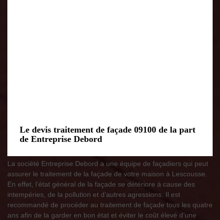
Le devis traitement de façade 09100 de la part
de Entreprise Debord
La société Entreprise Debord a une équipe de façadiers qui peut
assurer le traitement de la façade de votre maison à Lescousse.
En effet, l’état général de la façade se détériore à cause des
intempéries, de la pollution et d’autres agressions. Il est
recommandé de procéder au traitement de façade tous les quatre
ans afin de la garder en bon état et éviter le coût élevé d’une