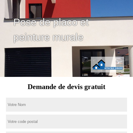
Pose de placo et
peinture murale
Demande de devis gratuit