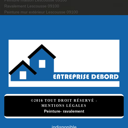
Peinture maison Lescousse 09100
Ravalement Lescousse 09100
Peinture mur extérieur Lescousse 09100
©2016 TOUT DROIT RÉSERVÉ -
MENTIONS LÉGALES
Peinture- ravalement
indisponible