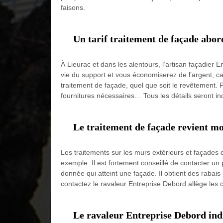
faisons.
Un tarif traitement de façade abo
À Lieurac et dans les alentours, l’artisan façadier 
vie du support et vous économiserez de l’argent, ca
traitement de façade, quel que soit le revêtement. Po
fournitures nécessaires… Tous les détails seront in
Le traitement de façade revient mo
Les traitements sur les murs extérieurs et façades 
exemple. Il est fortement conseillé de contacter un 
donnée qui atteint une façade. Il obtient des rabais
contactez le ravaleur Entreprise Debord allège les 
Le ravaleur Entreprise Debord indi