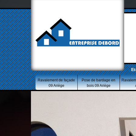
Et
Ravalement de façade
Pose de bardage en
Ravalem
09 Ariège
bois 09 Ariège