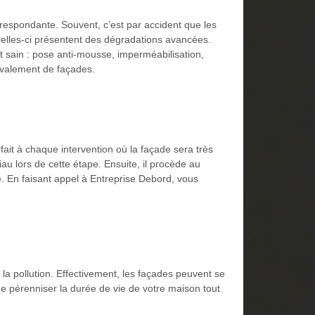
orrespondante. Souvent, c’est par accident que les
e celles-ci présentent des dégradations avancées.
rt sain : pose anti-mousse, imperméabilisation,
ravalement de façades.
rfait à chaque intervention où la façade sera très
au lors de cette étape. Ensuite, il procède au
de. En faisant appel à Entreprise Debord, vous
la pollution. Effectivement, les façades peuvent se
e pérenniser la durée de vie de votre maison tout