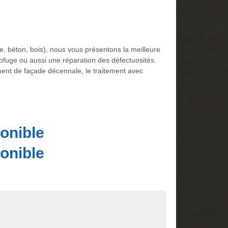
re, béton, bois), nous vous présentons la meilleure
ofuge ou aussi une réparation des défectuosités.
ement de façade décennale, le traitement avec
onible
onible