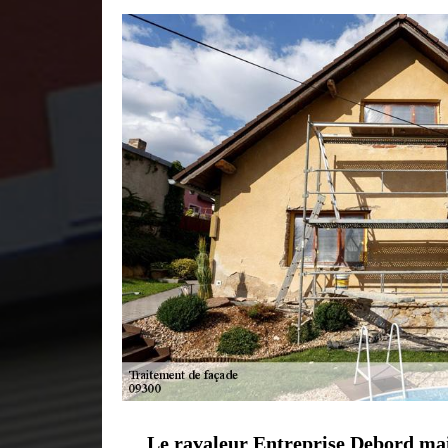
Le ravaleur Entreprise Debord maitr