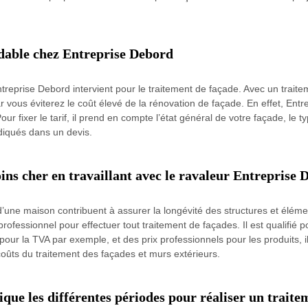
rdable chez Entreprise Debord
Entreprise Debord intervient pour le traitement de façade. Avec un trait
r vous éviterez le coût élevé de la rénovation de façade. En effet, Entr
ur fixer le tarif, il prend en compte l’état général de votre façade, le ty
diqués dans un devis.
ins cher en travaillant avec le ravaleur Entreprise 
d’une maison contribuent à assurer la longévité des structures et élém
professionnel pour effectuer tout traitement de façades. Il est qualifié 
 pour la TVA par exemple, et des prix professionnels pour les produits, i
coûts du traitement des façades et murs extérieurs.
que les différentes périodes pour réaliser un traite