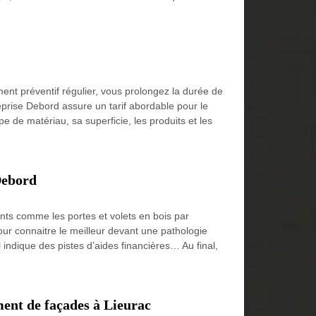
ement préventif régulier, vous prolongez la durée de
eprise Debord assure un tarif abordable pour le
pe de matériau, sa superficie, les produits et les
Debord
ents comme les portes et volets en bois par
pour connaitre le meilleur devant une pathologie
l indique des pistes d’aides financières… Au final,
ment de façades à Lieurac