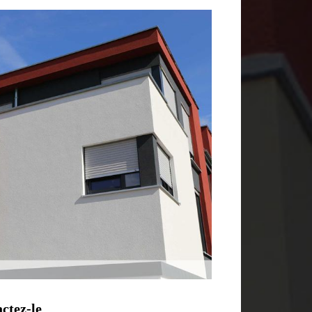
actez-le