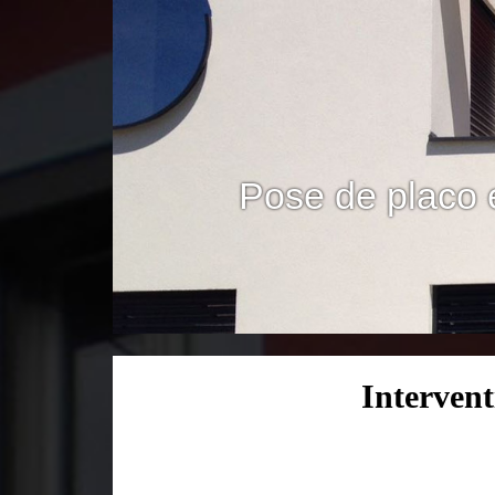
Pose de placo 
Intervent