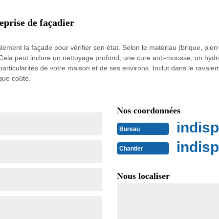
eprise de façadier
ement la façade pour vérifier son état. Selon le matériau (brique, pier
Cela peut inclure un nettoyage profond, une cure anti-mousse, un hydr
articularités de votre maison et de ses environs. Inclut dans le raval
que coûte.
Nos coordonnées
indisp
Bureau
indisp
Chantier
Nous localiser