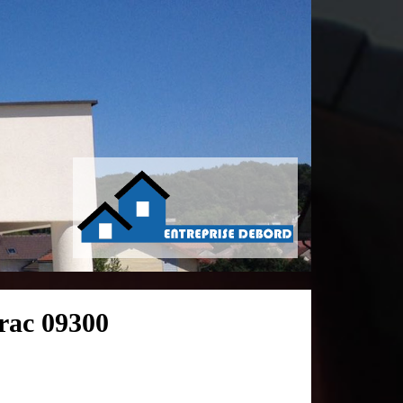
urac 09300