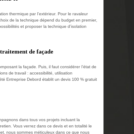
ation thermique par l’extérieur. Pour le ravaleur
e choix de la technique dépend du budget en premier,
ossibilités et proposer la technique d’isolation
 traitement de façade
mposant la façade. Puis, il faut considérer l’état de
ns de travail : accessibilité, utilisation
été Entreprise Debord établit un devis 100 % gratuit
mpagnons dans tous vos projets incluant la
tien. Vous verrez dans ce devis et en totalité le
rojet, nous sommes méticuleux dans ce que nous