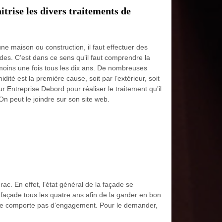
trise les divers traitements de
une maison ou construction, il faut effectuer des
çades. C’est dans ce sens qu’il faut comprendre la
moins une fois tous les dix ans. De nombreuses
té est la première cause, soit par l’extérieur, soit
eur Entreprise Debord pour réaliser le traitement qu’il
On peut le joindre sur son site web.
c. En effet, l’état général de la façade se
 façade tous les quatre ans afin de la garder en bon
qui ne comporte pas d’engagement. Pour le demander,