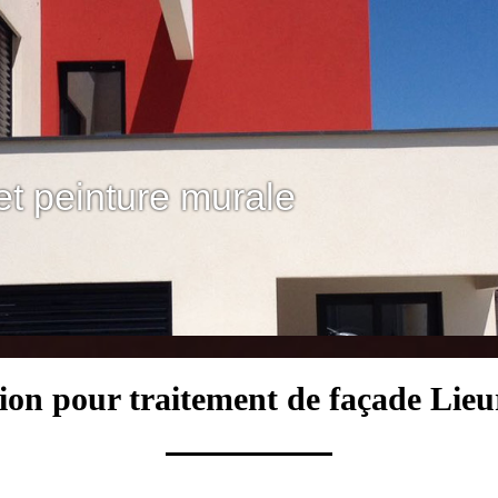
et peinture murale
ion pour traitement de façade Lie