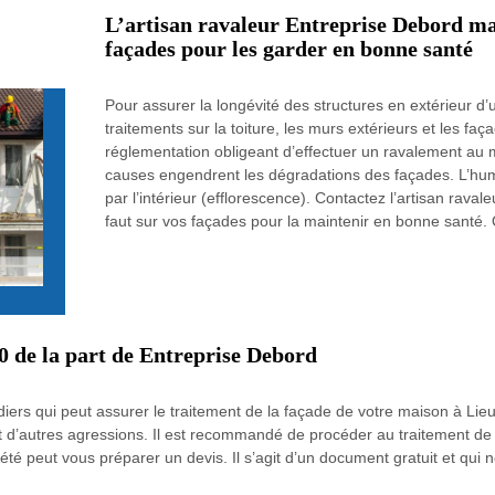
L’artisan ravaleur Entreprise Debord mai
façades pour les garder en bonne santé
Pour assurer la longévité des structures en extérieur d’
traitements sur la toiture, les murs extérieurs et les fa
réglementation obligeant d’effectuer un ravalement au 
causes engendrent les dégradations des façades. L’humidi
par l’intérieur (efflorescence). Contactez l’artisan raval
faut sur vos façades pour la maintenir en bonne santé. 
0 de la part de Entreprise Debord
ers qui peut assurer le traitement de la façade de votre maison à Lieura
et d’autres agressions. Il est recommandé de procéder au traitement de
ociété peut vous préparer un devis. Il s’agit d’un document gratuit et 