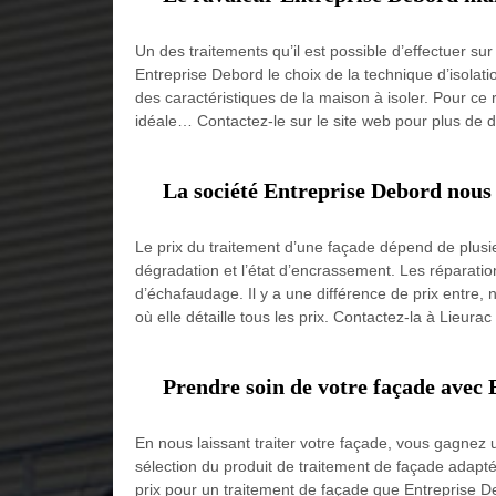
Un des traitements qu’il est possible d’effectuer sur 
Entreprise Debord le choix de la technique d’isolat
des caractéristiques de la maison à isoler. Pour ce r
idéale… Contactez-le sur le site web pour plus de dé
La société Entreprise Debord nous d
Le prix du traitement d’une façade dépend de plusieu
dégradation et l’état d’encrassement. Les réparations é
d’échafaudage. Il y a une différence de prix entre,
où elle détaille tous les prix. Contactez-la à Lieura
Prendre soin de votre façade avec 
En nous laissant traiter votre façade, vous gagnez 
sélection du produit de traitement de façade adapté
prix pour un traitement de façade que Entreprise 