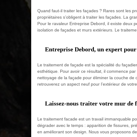
Quand faut-il traiter les façades ? Rares sont les p
propriétaires s’obligent à traiter les façades. La g
Pour le ravaleur Entreprise Debord, il existe deux p
isolation de façades et murs extérieurs. Le traiteme
Entreprise Debord, un expert pour 
Le traitement de façade est la spécialité du façadier
esthétique. Pour avoir ce résultat, il commence par 
nettoyage de la façade pour éliminer la couche de cra
retrouverez un aspect neuf pour l’extérieur de votr
Laissez-nous traiter votre mur de 
Le traitement facade est un travail immanquable pou
dégrader avec le temps : apparition de fissures, p
en améliorant son design. Nous vous proposons des 