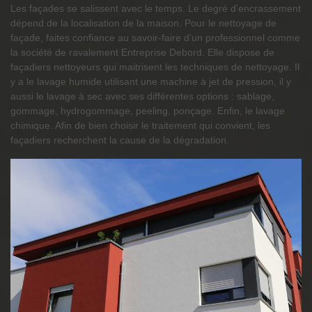
Les façades se salissent avec le temps. Le degré d’encrassement
dépend de la localisation de la maison. Pour le nettoyage de
façade, faites confiance au savoir-faire d’un professionnel comme
la société de ravalement Entreprise Debord. Elle dispose de
façadiers nettoyeurs qui maitrisent les techniques de nettoyage. Il
y a le lavage humide utilisant une machine à jet de pression, il y
aussi le lavage à sec avec ses différentes options : sablage,
gommage, hydrogommage, peeling, ponçage. Enfin, le lavage
chimique. Afin de bien choisir le traitement qui convient, les
façadiers recherchent la cause de la dégradation.