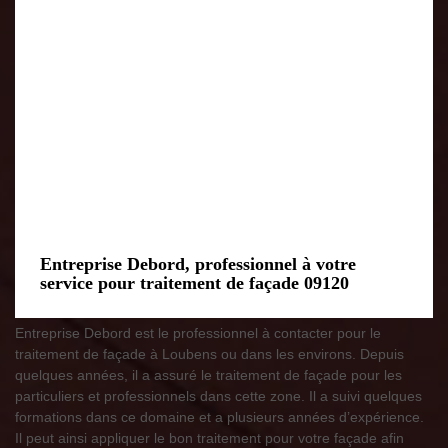
Entreprise Debord, professionnel à votre
service pour traitement de façade 09120
Entreprise Debord est le professionnel à contacter pour le
traitement de façade à Loubens ou dans les environs. Depuis
quelques années, il a assuré le traitement de façade pour les
particuliers et professionnels dans cette zone. Il a suivi quelques
formations dans ce domaine et a plusieurs années d’expérience.
Il peut ainsi appliquer le bon traitement pour votre façade afin