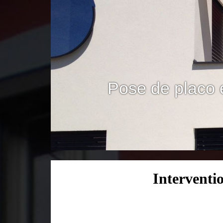
Pose de placo 
Interventi