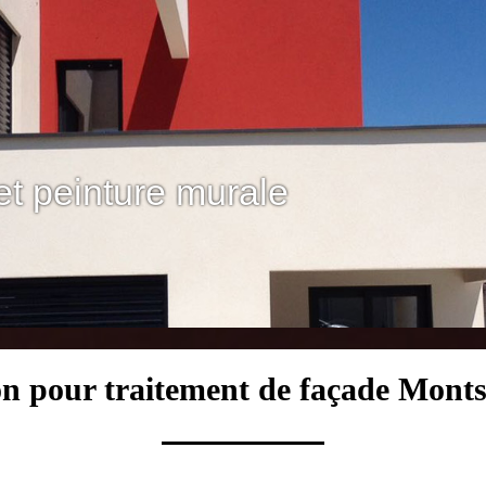
et peinture murale
on pour traitement de façade Mont