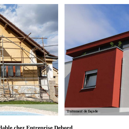
rdable chez Entreprise Debord