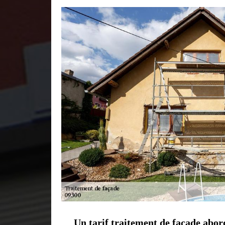
Un tarif traitement de façade abo