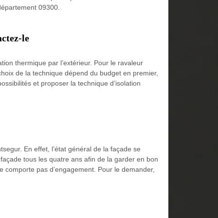
le département 09300.
actez-le
ation thermique par l’extérieur. Pour le ravaleur
e choix de la technique dépend du budget en premier,
ossibilités et proposer la technique d’isolation
egur. En effet, l’état général de la façade se
 façade tous les quatre ans afin de la garder en bon
qui ne comporte pas d’engagement. Pour le demander,