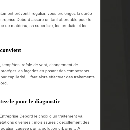
itement préventif régulier, vous prolongez la durée
Entreprise Debord assure un tarif abordable pour le
pe de matériau, sa superficie, les produits et les
 convient
é, tempêtes, rafale de vent, changement de
e à protéger les façades en posant des composants
ar capillarité, il faut alors effectuer des traitements
bord.
tez-le pour le diagnostic
Entreprise Debord le choix d’un traitement va
étations diverses ; moisissures ; décollement des
gradation causée par la pollution urbaine… À