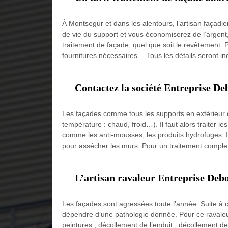
À Montsegur et dans les alentours, l’artisan façadie
de vie du support et vous économiserez de l’argent,
traitement de façade, quel que soit le revêtement. Po
fournitures nécessaires… Tous les détails seront in
Contactez la société Entreprise De
Les façades comme tous les supports en extérieur d
température : chaud, froid…). Il faut alors traiter
comme les anti-mousses, les produits hydrofuges. Il y 
pour assécher les murs. Pour un traitement complet 
L’artisan ravaleur Entreprise Debor
Les façades sont agressées toute l’année. Suite à c
dépendre d’une pathologie donnée. Pour ce ravaleur
peintures ; décollement de l’enduit ; décollement d