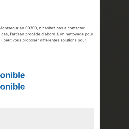
 Montsegur en 09300, n’hésitez pas à contacter
e cas, l’artisan procède d’abord à un nettoyage pour
 il peut vous proposer différentes solutions pour
onible
onible