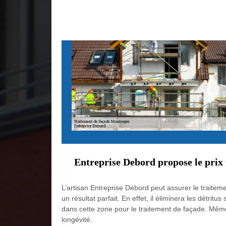
Entreprise Debord propose le prix 
L’artisan Entreprise Debord peut assurer le traiteme
un résultat parfait. En effet, il éliminera les détrit
dans cette zone pour le traitement de façade. Même av
longévité.