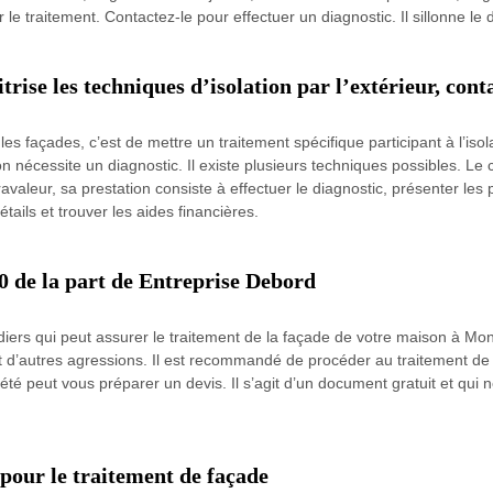
r le traitement. Contactez-le pour effectuer un diagnostic. Il sillonne 
ise les techniques d’isolation par l’extérieur, cont
les façades, c’est de mettre un traitement spécifique participant à l’isol
ion nécessite un diagnostic. Il existe plusieurs techniques possibles. L
avaleur, sa prestation consiste à effectuer le diagnostic, présenter les p
tails et trouver les aides financières.
0 de la part de Entreprise Debord
ers qui peut assurer le traitement de la façade de votre maison à Monts
et d’autres agressions. Il est recommandé de procéder au traitement de
ociété peut vous préparer un devis. Il s’agit d’un document gratuit et 
 pour le traitement de façade