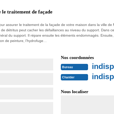
 le traitement de façade
our assurer le traitement de la façade de votre maison dans la ville de
n de détritus peut cacher les défaillances au niveau du support. Dans c
 général du support. Il répare ensuite les éléments endommagés. Ensuite,
tion de peinture, l’hydrofuge…
Nos coordonnées
indisp
Bureau
indisp
Chantier
Nous localiser