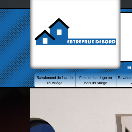
Et
Ravalement de façade
Pose de bardage en
Ravalem
09 Ariège
bois 09 Ariège