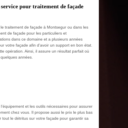
 service pour traitement de façade
r le traitement de façade à Montsegur ou dans les
ent de façade pour les particuliers et
rmations dans ce domaine et a plusieurs années
our votre façade afin d’avoir un support en bon état.
e opération. Ainsi, il assure un résultat parfait où
t quelques années.
a l’équipement et les outils nécessaires pour assurer
dement chez vous. Il propose aussi le prix le plus bas
 tout le détritus sur votre façade pour garantir sa