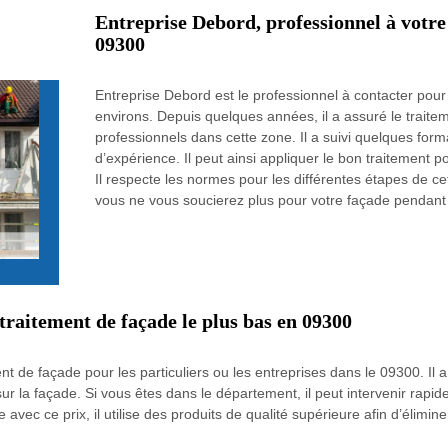
Entreprise Debord, professionnel à votre
09300
Entreprise Debord est le professionnel à contacter pou
environs. Depuis quelques années, il a assuré le traitem
professionnels dans cette zone. Il a suivi quelques fo
d’expérience. Il peut ainsi appliquer le bon traitement p
Il respecte les normes pour les différentes étapes de cett
vous ne vous soucierez plus pour votre façade pendan
traitement de façade le plus bas en 09300
nt de façade pour les particuliers ou les entreprises dans le 09300. Il 
us sur la façade. Si vous êtes dans le département, il peut intervenir rapi
ec ce prix, il utilise des produits de qualité supérieure afin d’éliminer