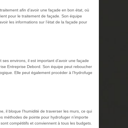
n traitement afin d’avoir une façade en bon état, où
vient pour le traitement de façade. Son équipe
oir les informations sur l’état de la façade pour
 ses environs, il est important d’avoir une façade
treprise Entreprise Debord. Son équipe peut reboucher
cologique. Elle peut également procéder à l’hydrofuge
e, il bloque l’humidité de traverser les murs, ce qui
des méthodes de pointe pour hydrofuger n’importe
 sont compétitifs et conviennent à tous les budgets.