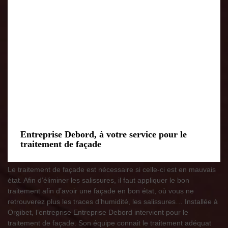
Entreprise Debord, à votre service pour le
traitement de façade
Le traitement de façade est nécessaire si celle-ci est en mauvais
état. Afin d’éliminer les salissures, il faut appliquer le bon
traitement afin d’avoir une façade en bon état, où vous ne
retrouverez plus les traces d’humidité, les salissures… Installée à
Orgibet, l’entreprise Entreprise Debord intervient pour le
traitement de façade. Son équipe connait le traitement adéquat