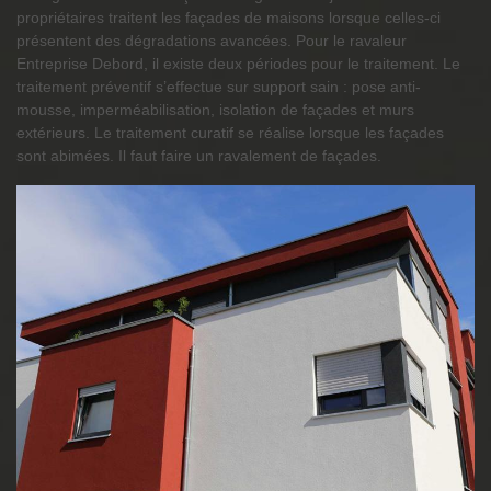
propriétaires traitent les façades de maisons lorsque celles-ci
présentent des dégradations avancées. Pour le ravaleur
Entreprise Debord, il existe deux périodes pour le traitement. Le
traitement préventif s’effectue sur support sain : pose anti-
mousse, imperméabilisation, isolation de façades et murs
extérieurs. Le traitement curatif se réalise lorsque les façades
sont abimées. Il faut faire un ravalement de façades.