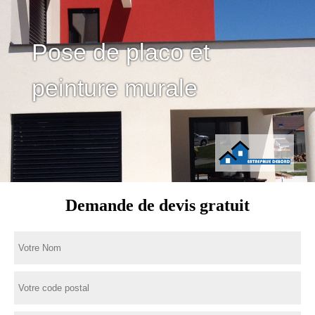
Pose de placo et
peinture murale
Demande de devis gratuit