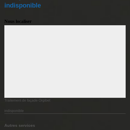
indisponible
Nous localiser
Traitement de façade Orgibet
indisponible
Autres services