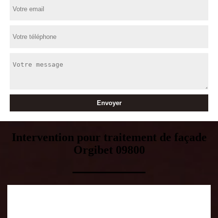
Intervention pour traitement de façade
Orgibet 09800