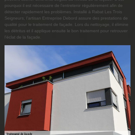
pourquoi il est nécessaire de l’entretenir régulièrement afin de
détecter rapidement les problèmes. Installé à Rabat Les Trois
Seigneurs, l’artisan Entreprise Debord assure des prestations de
qualité pour le traitement de façade. Lors du nettoyage, il élimine
les détritus et il applique ensuite le bon traitement pour retrouver
l’éclat de la façade.