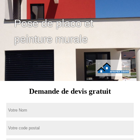
Pose de placo et
peinture murale
Demande de devis gratuit