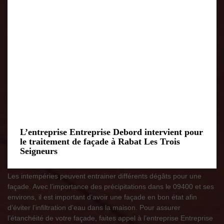
L’entreprise Entreprise Debord intervient pour
le traitement de façade à Rabat Les Trois
Seigneurs
Les intempéries peuvent entrainer différents dégâts pour une
façade. Avec l’importance des précipitations dans le 09400 et ses
environs, il est important d’avoir une façade en bon état afin
d’éviter l’infiltration d’eau dans la maison. Pour assurer
l’étanchéité de votre façade, faites appel à l’entreprise Entreprise