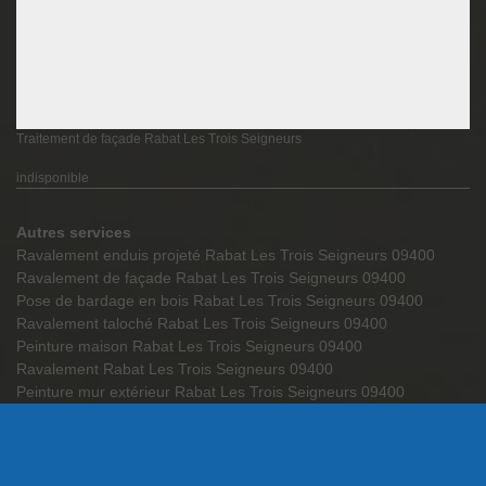
Traitement de façade Rabat Les Trois Seigneurs
indisponible
Autres services
Ravalement enduis projeté Rabat Les Trois Seigneurs 09400
Ravalement de façade Rabat Les Trois Seigneurs 09400
Pose de bardage en bois Rabat Les Trois Seigneurs 09400
Ravalement taloché Rabat Les Trois Seigneurs 09400
Peinture maison Rabat Les Trois Seigneurs 09400
Ravalement Rabat Les Trois Seigneurs 09400
Peinture mur extérieur Rabat Les Trois Seigneurs 09400