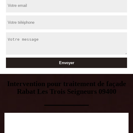
Intervention pour traitement de façade
Rabat Les Trois Seigneurs 09400