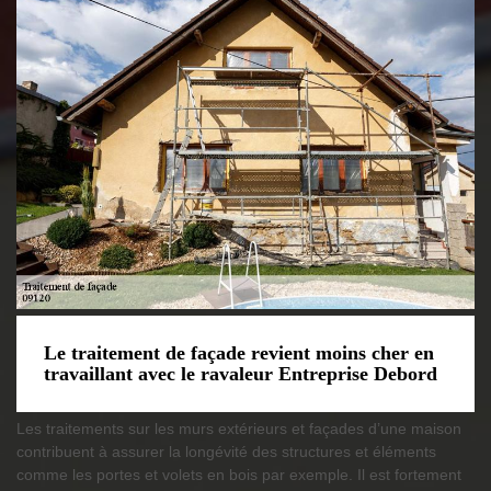
Le traitement de façade revient moins cher en
travaillant avec le ravaleur Entreprise Debord
Les traitements sur les murs extérieurs et façades d’une maison
contribuent à assurer la longévité des structures et éléments
comme les portes et volets en bois par exemple. Il est fortement