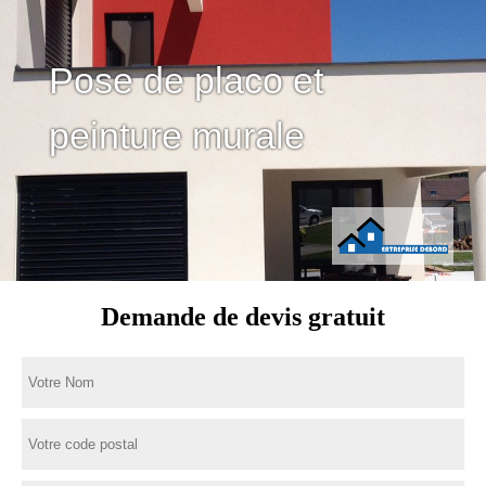
Pose de placo et
peinture murale
Demande de devis gratuit