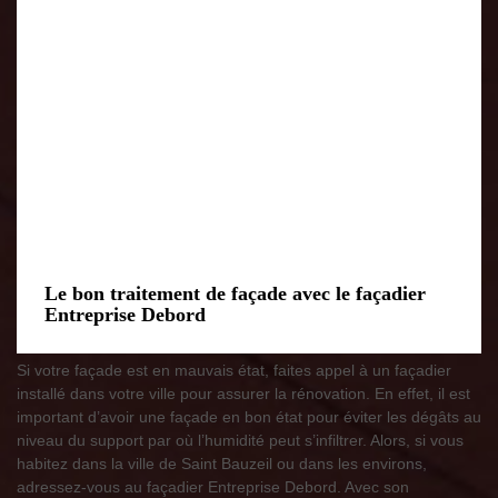
Le bon traitement de façade avec le façadier
Entreprise Debord
Si votre façade est en mauvais état, faites appel à un façadier
installé dans votre ville pour assurer la rénovation. En effet, il est
important d’avoir une façade en bon état pour éviter les dégâts au
niveau du support par où l’humidité peut s’infiltrer. Alors, si vous
habitez dans la ville de Saint Bauzeil ou dans les environs,
adressez-vous au façadier Entreprise Debord. Avec son