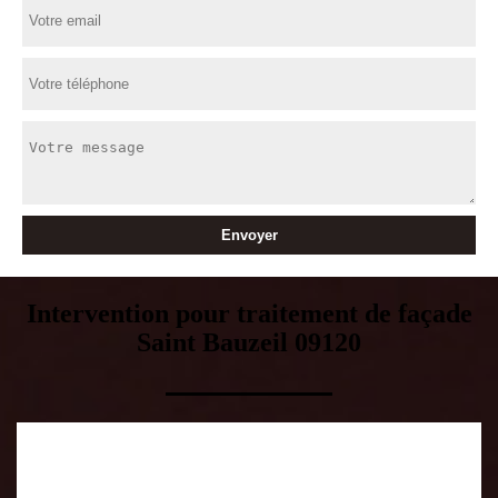
Intervention pour traitement de façade
Saint Bauzeil 09120