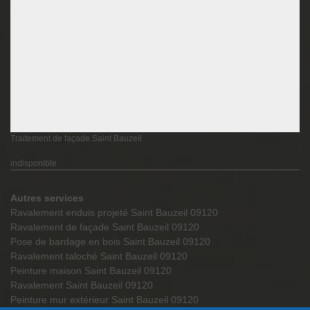
Traitement de façade Saint Bauzeil
indisponible
Autres services
Ravalement enduis projeté Saint Bauzeil 09120
Ravalement de façade Saint Bauzeil 09120
Pose de bardage en bois Saint Bauzeil 09120
Ravalement taloché Saint Bauzeil 09120
Peinture maison Saint Bauzeil 09120
Ravalement Saint Bauzeil 09120
Peinture mur extérieur Saint Bauzeil 09120