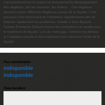
s’accumuleront sur le support et favoriseront le développement
des végétaux, tels les mousses, les lichens… Ces végétaux
peuvent cacher différents dégâts au niveau de la façade. C’est
pourquoi il est nécessaire de l’entretenir régulièrement afin de
détecter rapidement les problèmes. Installé à Saint Bauzeil,
l’artisan Entreprise Debord assure des prestations de qualité pour
le traitement de façade. Lors du nettoyage, il élimine les détritus
et il applique ensuite le bon traitement pour retrouver l’éclat de la
façade.
Nos coordonnées
indisponible
indisponible
Nous localiser