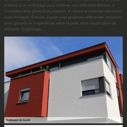
d’abord à un nettoyage pour éliminer ces différents détritus et
connaitre l’état général du support. Il répare ensuite les éléments
endommagés. Ensuite, il peut vous proposer différentes solutions
pour garantir la longévité de votre façade, dont l’application de
peinture, l’hydrofuge…