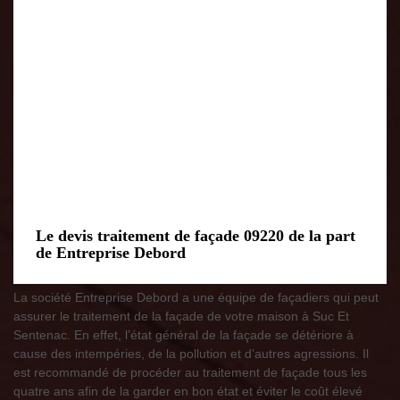
Le devis traitement de façade 09220 de la part
de Entreprise Debord
La société Entreprise Debord a une équipe de façadiers qui peut
assurer le traitement de la façade de votre maison à Suc Et
Sentenac. En effet, l’état général de la façade se détériore à
cause des intempéries, de la pollution et d’autres agressions. Il
est recommandé de procéder au traitement de façade tous les
quatre ans afin de la garder en bon état et éviter le coût élevé