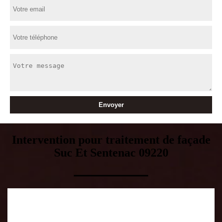
Intervention pour traitement de façade
Suc Et Sentenac 09220