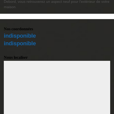
Debord, vous retrouverez un aspect neuf pour l’extérieur de votre
maison.
Nos coordonnées
indisponible
indisponible
Nous localiser