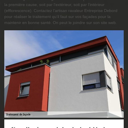
la première cause, soit par l’extérieur, soit par l’intérieur
(efflorescence). Contactez l’artisan ravaleur Entreprise Debord
pour réaliser le traitement qu’il faut sur vos façades pour la
maintenir en bonne santé. On peut le joindre sur son site web.