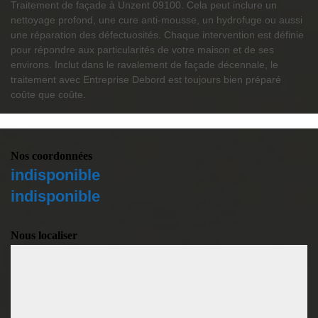
Traitement de façade à Unzent 09100. Cela peut inclure un
nettoyage profond, une cure anti-mousse, un hydrofuge ou aussi
une réparation des défectuosités. Chaque intervention est définie
pour répondre aux particularités de votre maison et de ses
environs. Inclut dans le ravalement de façade décennale, le
traitement avec Entreprise Debord est toujours bien préparé
coûte que coûte.
Nos coordonnées
indisponible
indisponible
Nous localiser