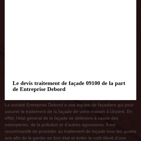
Le devis traitement de façade 09100 de la part
de Entreprise Debord
La société Entreprise Debord a une équipe de façadiers qui peut
assurer le traitement de la façade de votre maison à Unzent. En
effet, l’état général de la façade se détériore à cause des
intempéries, de la pollution et d’autres agressions. Il est
recommandé de procéder au traitement de façade tous les quatre
ans afin de la garder en bon état et éviter le coût élevé d’une