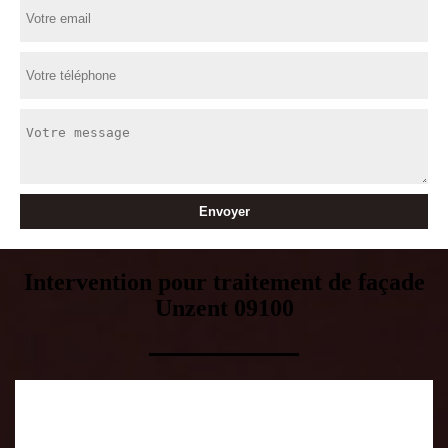
Intervention pour traitement de façade
Unzent 09100