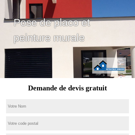
Pose de placo et
peinture murale
Demande de devis gratuit