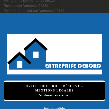
Peinture maison Ventenac 09120
Ravalement Ventenac 09120
Peinture mur extérieur Ventenac 09120
©2016 TOUT DROIT RÉSERVÉ -
MENTIONS LÉGALES
Peinture- ravalement
indisponible