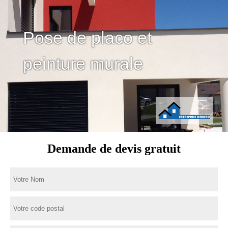
Pose de placo et
peinture murale
Demande de devis gratuit