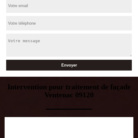
Intervention pour traitement de façade
Ventenac 09120