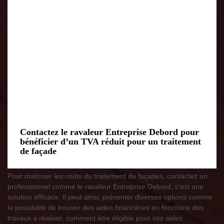
Contactez le ravaleur Entreprise Debord pour
bénéficier d’un TVA réduit pour un traitement
de façade
Pour maitriser les coûts du traitement de façades, contactez un
professionnel comme le ravaleur Entreprise Debord, c'est une
solution efficace. Il peut ainsi, présenter diverses options comme
la possibilité de trouver des aides financières en fonctions des
travaux à réaliser, comment être éligible pour ces aides